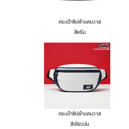
กระเป๋าซิปผ้าแคนวาส
สีครีม
กระเป๋าซิปผ้าแคนวาส
สีเขียวม่น