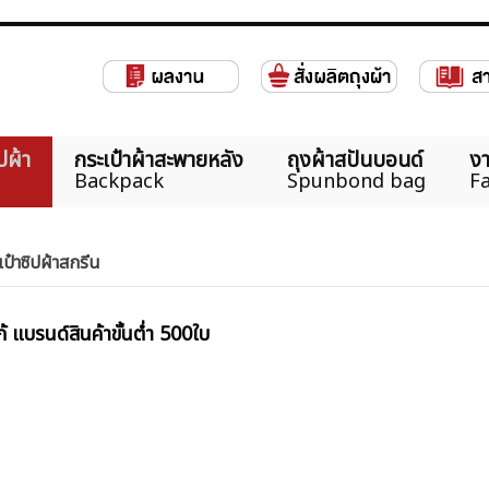
ปผ้า
กระเป๋าผ้าสะพายหลัง
ถุงผ้าสปันบอนด์
งา
Backpack
Spunbond bag
Fa
เป๋าซิปผ้าสกรีน
้ แบรนด์สินค้าขั้นต่ำ 500ใบ