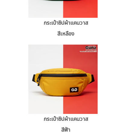
กระเป๋าซิปผ้าแคนวาส
สีเหลือง
กระเป๋าซิปผ้าแคนวาส
สีฟ้า