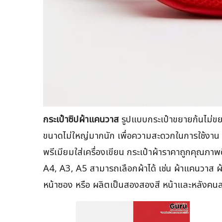
กระเป๋าซิปผ้าแคนวาส
รูปแบบกระเป๋าขยายก้นไม่ขย
ขนาดไม่ใหญ่มากนัก เพื่อความสะดวกในการใช้งา
พรีเมียมใส่เครื่องเขียน กระเป๋าผ้าราคาถูกคุณภ
A4, A3, A5 สามารถเลือกผ้าได้ เช่น ผ้าแคนวาส ผ้
หน้าซอง หรือ ผลิตเป็นสองสองสี หน้าและหลังคนล