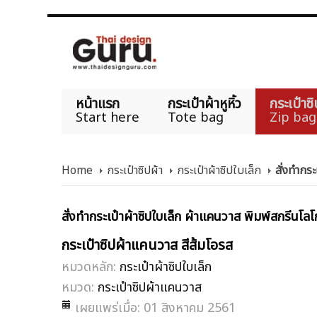
หน้าแรก
กระเป๋าผ้าหูหิ้ว
กระเป๋าซิ
Start here
Tote bag
Zip bag
Home
กระเป๋าซิปผ้า
กระเป๋าผ้าซิปใบเล็ก
สั่งทำกระ
สั่งทำกระเป๋าผ้าซิปใบเล็ก ผ้าแคนวาส พิมพ์สกรีนโลโก
กระเป๋าซิปผ้าแคนวาส สีส้มโอรส
หมวดหลัก:
กระเป๋าผ้าซิปใบเล็ก
หมวด:
กระเป๋าซิปผ้าแคนวาส
เผยแพร่เมื่อ: 01 สิงหาคม 2561