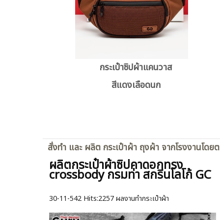
กระเป๋าซิปผ้าแคนวาส
สีแดงเลือดนก
สั่งทำ และ ผลิต กระเป๋าผ้า ถุงผ้า จากโรงงานโดย
ผลิตกระเป๋าผ้าซิปคาดอกทรง
crossbody กรมท่า สกรีนโลโก้ GC
30-11-542
Hits:
2257 ผลงานทำกระเป๋าผ้า