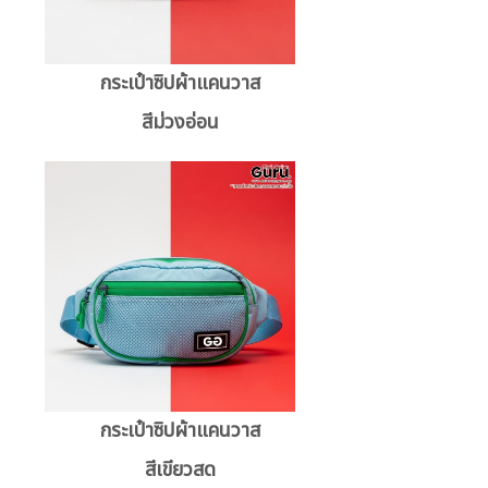
กระเป๋าซิปผ้าแคนวาส
สีม่วงอ่อน
กระเป๋าซิปผ้าแคนวาส
สีเขียวสด