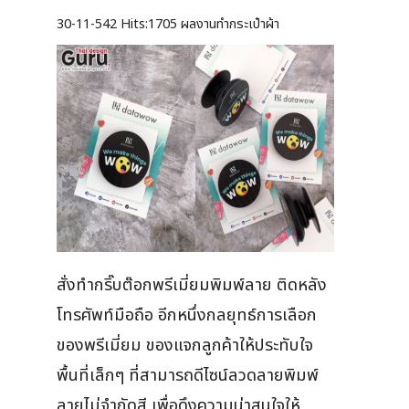
30-11-542
Hits:
1705 ผลงานทำกระเป๋าผ้า
สั่งทำกริ๊บต๊อกพรีเมี่ยมพิมพ์ลาย ติดหลัง
โทรศัพท์มือถือ อีกหนึ่งกลยุทธ์การเลือก
ของพรีเมี่ยม ของแจกลูกค้าให้ประทับใจ
พื้นที่เล็กๆ ที่สามารถดีไซน์ลวดลายพิมพ์
ลายไม่จำกัดสี เพื่อดึงความน่าสนใจให้