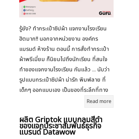
รู้ยัง? ทำกระเป๋าซิปผ้า แจกงานโรงเรียน
ฮิตมาก!! นอกจากหน่วยงาน องค์กร
แบรนด์ ห้างร้าน ตอนนี้ การสั่งทำกระเป๋า
ผ้าพรีเมี่ยม ก็นิยมไปถึงนักเรียน ที่สนใจ
ทำของแจกงานโรงเรียน กันแล้ว ... นับว่า
รูปแบบกระเป๋าซิปผ้า น่ารัก พิมพ์ลาย ที่
เด็กๆ ออกแบบเอง เป็นของที่ระลึกที่ทาง
Read more
ผลิต Griptok แบบกลมสีดำ
ของแจกประชาสัมพันธ์ธุรกิจ
แบรนด์ Datawow