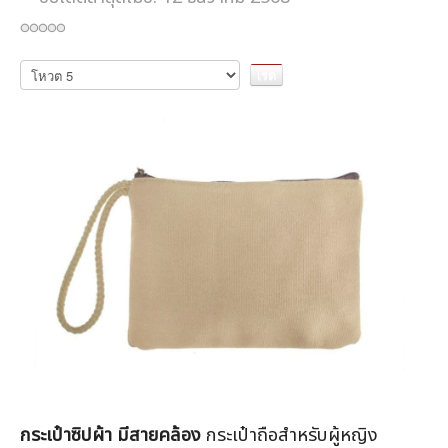
กรุณา
ให้
คะแนน
กระเป๋าซิปผ้า มีสายคล้อง
กระเป๋าถือสำหรับผู้หญิง