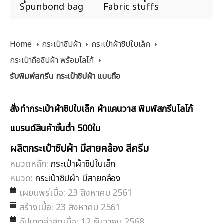
Spunbond bag
Fabric stuffs
Home
กระเป๋าซิปผ้า
กระเป๋าผ้าซิปใบเล็ก
กระเป๋าถือซิปผ้า พร้อมโลโก้
รับพิมพ์สกรีน กระเป๋าซิปผ้า แบบถือ
สั่งทำกระเป๋าผ้าซิปใบเล็ก ผ้าแคนวาส พิมพ์สกรีนโลโก้
แบรนด์สินค้าขั้นต่ำ 500ใบ
ผลิตกระเป๋าซิปผ้า มีสายคล้อง สีครีม
หมวดหลัก:
กระเป๋าผ้าซิปใบเล็ก
หมวด:
กระเป๋าซิปผ้า มีสายคล้อง
เผยแพร่เมื่อ: 23 สิงหาคม 2561
สร้างเมื่อ: 23 สิงหาคม 2561
อัปเดตล่าสุดเมื่อ: 12 ธันวาคม 2568