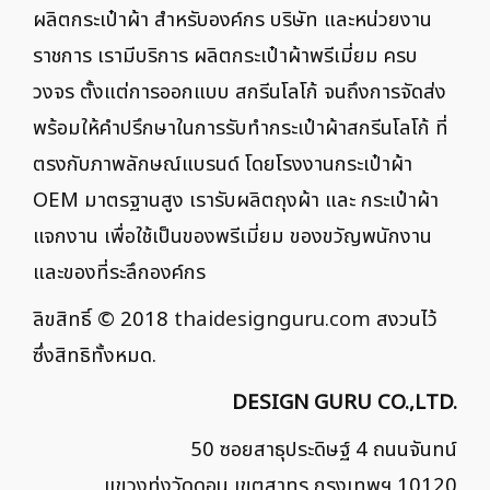
ผลิตกระเป๋าผ้า สำหรับองค์กร บริษัท และหน่วยงาน
ราชการ เรามีบริการ ผลิตกระเป๋าผ้าพรีเมี่ยม ครบ
วงจร ตั้งแต่การออกแบบ สกรีนโลโก้ จนถึงการจัดส่ง
พร้อมให้คำปรึกษาในการรับทำกระเป๋าผ้าสกรีนโลโก้ ที่
ตรงกับภาพลักษณ์แบรนด์ โดยโรงงานกระเป๋าผ้า
OEM มาตรฐานสูง เรารับผลิตถุงผ้า และ กระเป๋าผ้า
แจกงาน เพื่อใช้เป็นของพรีเมี่ยม ของขวัญพนักงาน
และของที่ระลึกองค์กร
ลิขสิทธิ์ © 2018
thaidesignguru.com
สงวนไว้
ซึ่งสิทธิทั้งหมด.
DESIGN GURU CO.,LTD.
50 ซอยสาธุประดิษฐ์ 4 ถนนจันทน์
แขวงทุ่งวัดดอน เขตสาทร กรุงเทพฯ 10120