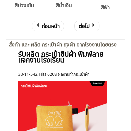
สีม่วงเข้ม
สีน้ำเงิน
สีฟ้า
ก่อนหน้า
ต่อไป
สั่งทำ และ ผลิต กระเป๋าผ้า ถุงผ้า จากโรงงานโดยตรง
รับผลิต กระเป๋าซิปผ้า พิมพ์ลาย
แจกงานโรงเรียน
30-11-542
Hits:
6208 ผลงานทำกระเป๋าผ้า