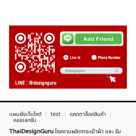
แผนผังเว็บไซต์
test
แคตตาล็อคสินค้า
คอลเลกชัน
ThaiDesignGuru
โรงงานผลิตกระเป๋าผ้า และ รับ