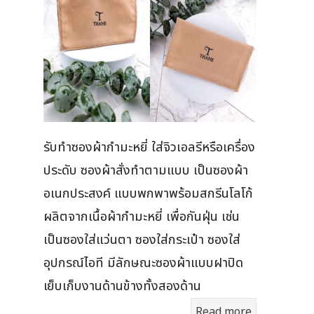
รับทำซองผ้ากำมะหยี่ ใส่จิวเอลรีหรือเครื่อง
ประดับ ซองผ้าสั่งทำตามแบบ เป็นซองผ้า
อเนกประสงค์ แบบพกพาพร้อมสกรีนโลโก้
ผลิตจากเนื้อผ้ากำมะหยี่ เพื่อกันฝุ่น เช่น
เป็นซองใส่แว่นตา ซองใส่กระเป๋า ซองใส่
อุปกรณ์ไอที มีลักษณะซองผ้าแบบฝาปิด
เย็บเก็บงานด้านข้างทั้งสองด้าน
Read more