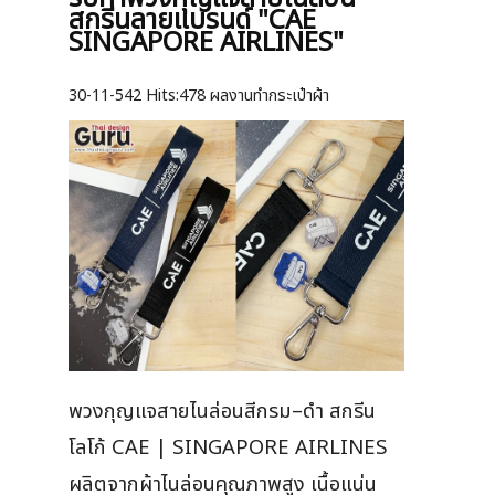
สกรีนลายแบรนด์ "CAE
SINGAPORE AIRLINES"
30-11-542
Hits:
478 ผลงานทำกระเป๋าผ้า
พวงกุญแจสายไนล่อนสีกรม–ดำ สกรีน
โลโก้ CAE | SINGAPORE AIRLINES
ผลิตจากผ้าไนล่อนคุณภาพสูง เนื้อแน่น