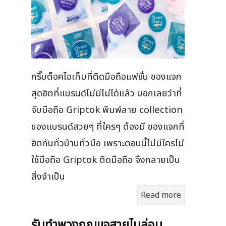
กริ๊บต็อคไอเท็มที่ติดมือถือแฟชั่น ของแจก
สุดฮิตที่แบรนด์ไม่มีไม่ได้แล้ว บอกเลยว่าที่
จับมือถือ Griptok พิมพ์ลาย collection
ของแบรนด์สวยๆ ที่ใครๆ ต้องมี ของแจกที่
ฮิตกันทั่วบ้านทั่วมือ เพราะตอนนี้ไม่มีใครไม่
ใช้มือถือ Griptok ติดมือถือ จึงกลายเป็น
สิ่งจำเป็น
Read more
รับทำพวงกุญแจสายไนล่อน