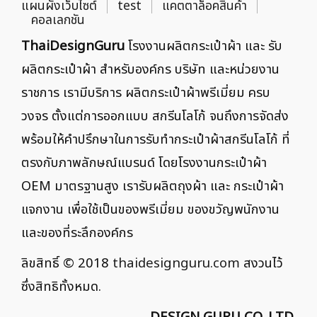
แผนผังเว็บไซต์
test
แคตตาล็อคสินค้า
คอลเลกชัน
ThaiDesignGuru
โรงงานผลิตกระเป๋าผ้า และ รับ
ผลิตกระเป๋าผ้า สำหรับองค์กร บริษัท และหน่วยงาน
ราชการ เรามีบริการ ผลิตกระเป๋าผ้าพรีเมี่ยม ครบ
วงจร ตั้งแต่การออกแบบ สกรีนโลโก้ จนถึงการจัดส่ง
พร้อมให้คำปรึกษาในการรับทำกระเป๋าผ้าสกรีนโลโก้ ที่
ตรงกับภาพลักษณ์แบรนด์ โดยโรงงานกระเป๋าผ้า
OEM มาตรฐานสูง เรารับผลิตถุงผ้า และ กระเป๋าผ้า
แจกงาน เพื่อใช้เป็นของพรีเมี่ยม ของขวัญพนักงาน
และของที่ระลึกองค์กร
ลิขสิทธิ์ © 2018
thaidesignguru.com
สงวนไว้
ซึ่งสิทธิทั้งหมด.