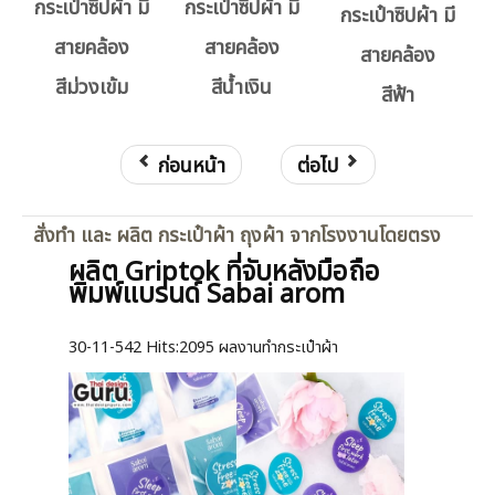
กระเป๋าซิปผ้า มี
กระเป๋าซิปผ้า มี
กระเป๋าซิปผ้า มี
สายคล้อง
สายคล้อง
สายคล้อง
สีม่วงเข้ม
สีน้ำเงิน
สีฟ้า
ก่อนหน้า
ต่อไป
สั่งทำ และ ผลิต กระเป๋าผ้า ถุงผ้า จากโรงงานโดยตรง
ผลิต Griptok ที่จับหลังมือถือ
พิมพ์แบรนด์ Sabai arom
30-11-542
Hits:
2095 ผลงานทำกระเป๋าผ้า