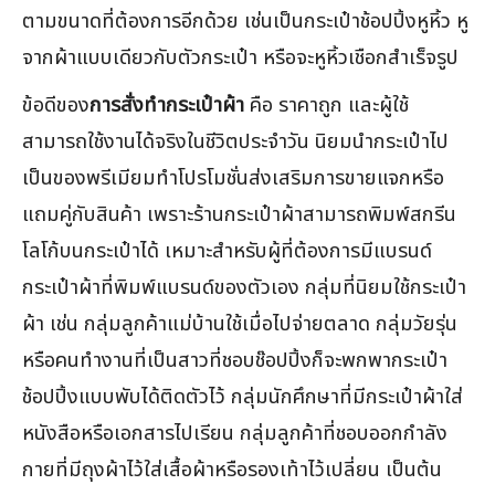
ตามขนาดที่ต้องการอีกด้วย เช่นเป็นกระเป๋าช้อปปิ้งหูหิ้ว หู
จากผ้าแบบเดียวกับตัวกระเป๋า หรือจะหูหิ้วเชือกสำเร็จรูป
ข้อดีของ
การสั่งทำกระเป๋าผ้า
คือ ราคาถูก และผู้ใช้
สามารถใช้งานได้จริงในชีวิตประจำวัน นิยมนำกระเป๋าไป
เป็นของพรีเมียมทำโปรโมชั่นส่งเสริมการขายแจกหรือ
แถมคู่กับสินค้า เพราะร้านกระเป๋าผ้าสามารถพิมพ์สกรีน
โลโก้บนกระเป๋าได้ เหมาะสำหรับผู้ที่ต้องการมีแบรนด์
กระเป๋าผ้าที่พิมพ์แบรนด์ของตัวเอง กลุ่มที่นิยมใช้กระเป๋า
ผ้า เช่น กลุ่มลูกค้าแม่บ้านใช้เมื่อไปจ่ายตลาด กลุ่มวัยรุ่น
หรือคนทำงานที่เป็นสาวที่ชอบช๊อปปิ้งก็จะพกพากระเป๋า
ช้อปปิ้งแบบพับได้ติดตัวไว้ กลุ่มนักศึกษาที่มีกระเป๋าผ้าใส่
หนังสือหรือเอกสารไปเรียน กลุ่มลูกค้าที่ชอบออกกำลัง
กายที่มีถุงผ้าไว้ใส่เสื้อผ้าหรือรองเท้าไว้เปลี่ยน เป็นต้น