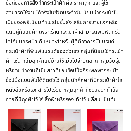
ข้อดีของ
การสั่งทำกระเป๋าผ้า
คือ ราคาถูก และผู้ใช้
สามารถใช้งานได้จริงในชีวิตประจำวัน นิยมนำกระเป๋าไป
เป็นของพรีเมียมทำโปรโมชั่นส่งเสริมการขายแจกหรือ
แถมคู่กับสินค้า เพราะร้านกระเป๋าผ้าสามารถพิมพ์สกรีน
โลโก้บนกระเป๋าได้ เหมาะสำหรับผู้ที่ต้องการมีแบรนด์
กระเป๋าผ้าที่พิมพ์แบรนด์ของตัวเอง กลุ่มที่นิยมใช้กระเป๋า
ผ้า เช่น กลุ่มลูกค้าแม่บ้านใช้เมื่อไปจ่ายตลาด กลุ่มวัยรุ่น
หรือคนทำงานที่เป็นสาวที่ชอบช๊อปปิ้งก็จะพกพากระเป๋า
ช้อปปิ้งแบบพับได้ติดตัวไว้ กลุ่มนักศึกษาที่มีกระเป๋าผ้าใส่
หนังสือหรือเอกสารไปเรียน กลุ่มลูกค้าที่ชอบออกกำลัง
กายที่มีถุงผ้าไว้ใส่เสื้อผ้าหรือรองเท้าไว้เปลี่ยน เป็นต้น