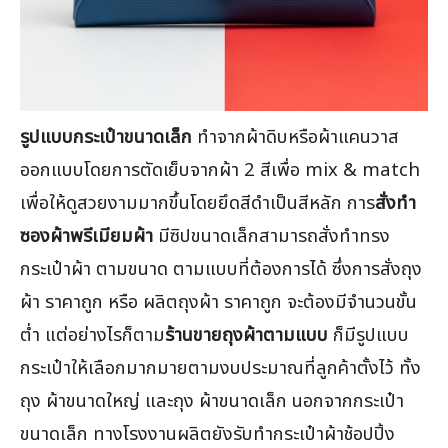
รูปแบบกระเป๋าขนาดเล็ก
ทำจากผ้าดิบหรือผ้าแคนวาส
ออกแบบโดยการตัดเย็บจากผ้า 2 สีเพื่อ mix & match
เพื่อให้ดูสวยงามมากขึ้นโดยยึดสีดำเป็นสีหลัก การ
สั่งทำ
ซองผ้าพรีเมียมผ้า
มีซิปขนาดเล็กสามารถสั่งทำทรง
กระเป๋าผ้า ตามขนาด ตามแบบที่ต้องการได้ ซึ่งการสั่งถุง
ผ้า ราคาถูก หรือ ผลิตถุงผ้า ราคาถูก จะต้องมีจำนวนขั้น
ต่ำ แต่อย่างไรก็ตาม
ร้านขายถุงผ้าตามแบบ
ก็มีรูปแบบ
กระเป๋าให้เลือกมากมายตามงบประมาณที่ลูกค้าตั้งไว้ ทั้ง
ถุง ผ้าขนาดใหญ่ และถุง ผ้าขนาดเล็ก นอกจากกระเป๋า
ขนาดเล็ก ทางโรงงานผลิตยังรับทำกระเป๋าผ้าช้อปปิ้ง