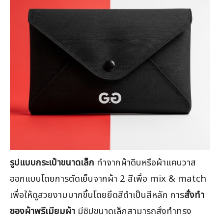
รูปแบบกระเป๋าขนาดเล็ก
ทำจากผ้าดิบหรือผ้าแคนวาส
ออกแบบโดยการตัดเย็บจากผ้า 2 สีเพื่อ mix & match
เพื่อให้ดูสวยงามมากขึ้นโดยยึดสีดำเป็นสีหลัก การ
สั่งทำ
ซองผ้าพรีเมียมผ้า
มีซิปขนาดเล็กสามารถสั่งทำทรง