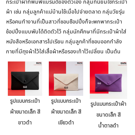
กระเป๋าผ้าที่พิมพ์แบรนด์ของตัวเอง กลุ่มที่นิยมใช้กระเป๋า
ผ้า เช่น กลุ่มลูกค้าแม่บ้านใช้เมื่อไปจ่ายตลาด กลุ่มวัยรุ่น
หรือคนทำงานที่เป็นสาวที่ชอบช๊อปปิ้งก็จะพกพากระเป๋า
ช้อปปิ้งแบบพับได้ติดตัวไว้ กลุ่มนักศึกษาที่มีกระเป๋าผ้าใส่
หนังสือหรือเอกสารไปเรียน กลุ่มลูกค้าที่ชอบออกกำลัง
กายที่มีถุงผ้าไว้ใส่เสื้อผ้าหรือรองเท้าไว้เปลี่ยน เป็นต้น
รูปแบบกระเป๋า
รูปแบบกระเป๋า
รูปแบบกระเป๋าผ้า
ผ้าขนาดเล็ก สี
ผ้าขนาดเล็ก สี
ขนาดเล็ก สี
ขาวดำ
เขียวดำ
น้ำตาลดำ