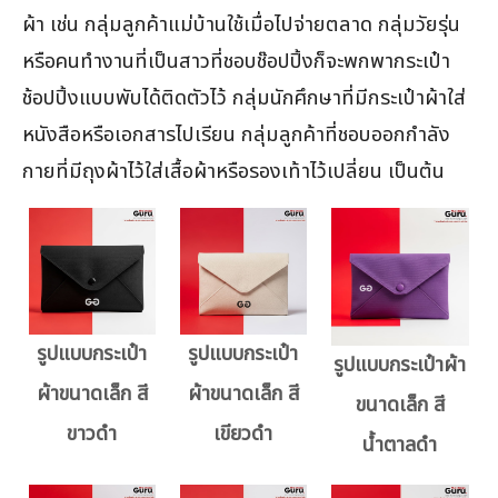
ผ้า เช่น กลุ่มลูกค้าแม่บ้านใช้เมื่อไปจ่ายตลาด กลุ่มวัยรุ่น
หรือคนทำงานที่เป็นสาวที่ชอบช๊อปปิ้งก็จะพกพากระเป๋า
ช้อปปิ้งแบบพับได้ติดตัวไว้ กลุ่มนักศึกษาที่มีกระเป๋าผ้าใส่
หนังสือหรือเอกสารไปเรียน กลุ่มลูกค้าที่ชอบออกกำลัง
กายที่มีถุงผ้าไว้ใส่เสื้อผ้าหรือรองเท้าไว้เปลี่ยน เป็นต้น
รูปแบบกระเป๋า
รูปแบบกระเป๋า
รูปแบบกระเป๋าผ้า
ผ้าขนาดเล็ก สี
ผ้าขนาดเล็ก สี
ขนาดเล็ก สี
ขาวดำ
เขียวดำ
น้ำตาลดำ