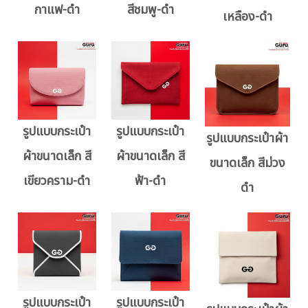
กาแฟ-ดำ
สีชมพู-ดำ
เหลือง-ดำ
รูปแบบกระเป๋า
รูปแบบกระเป๋า
รูปแบบกระเป๋าผ้า
ผ้าขนาดเล็ก สี
ผ้าขนาดเล็ก สี
ขนาดเล็ก สีม่วง
เขียวคราม-ดำ
ฟ้า-ดำ
ดำ
รูปแบบกระเป๋า
รูปแบบกระเป๋า