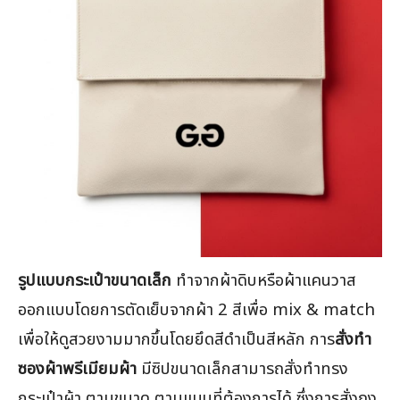
รูปแบบกระเป๋าขนาดเล็ก
ทำจากผ้าดิบหรือผ้าแคนวาส
ออกแบบโดยการตัดเย็บจากผ้า 2 สีเพื่อ mix & match
เพื่อให้ดูสวยงามมากขึ้นโดยยึดสีดำเป็นสีหลัก การ
สั่งทำ
ซองผ้าพรีเมียมผ้า
มีซิปขนาดเล็กสามารถสั่งทำทรง
กระเป๋าผ้า ตามขนาด ตามแบบที่ต้องการได้ ซึ่งการสั่งถุง