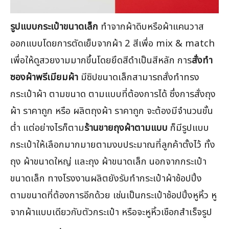
รูปแบบกระเป๋าขนาดเล็ก
ทำจากผ้าดิบหรือผ้าแคนวาส
ออกแบบโดยการตัดเย็บจากผ้า 2 สีเพื่อ mix & match
เพื่อให้ดูสวยงามมากขึ้นโดยยึดสีดำเป็นสีหลัก การ
สั่งทำ
ซองผ้าพรีเมียมผ้า
มีซิปขนาดเล็กสามารถสั่งทำทรง
กระเป๋าผ้า ตามขนาด ตามแบบที่ต้องการได้ ซึ่งการสั่งถุง
ผ้า ราคาถูก หรือ ผลิตถุงผ้า ราคาถูก จะต้องมีจำนวนขั้น
ต่ำ แต่อย่างไรก็ตาม
ร้านขายถุงผ้าตามแบบ
ก็มีรูปแบบ
กระเป๋าให้เลือกมากมายตามงบประมาณที่ลูกค้าตั้งไว้ ทั้ง
ถุง ผ้าขนาดใหญ่ และถุง ผ้าขนาดเล็ก นอกจากกระเป๋า
ขนาดเล็ก ทางโรงงานผลิตยังรับทำกระเป๋าผ้าช้อปปิ้ง
ตามขนาดที่ต้องการอีกด้วย เช่นเป็นกระเป๋าช้อปปิ้งหูหิ้ว หู
จากผ้าแบบเดียวกับตัวกระเป๋า หรือจะหูหิ้วเชือกสำเร็จรูป