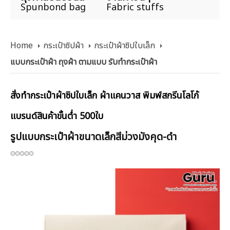
Spunbond bag
Fabric stuffs
Home
กระเป๋าซิปผ้า
กระเป๋าผ้าซิปใบเล็ก
แบบกระเป๋าผ้า ถุงผ้า ตามแบบ รับทำกระเป๋าผ้า
สั่งทำกระเป๋าผ้าซิปใบเล็ก ผ้าแคนวาส พิมพ์สกรีนโลโก้
แบรนด์สินค้าขั้นต่ำ 500ใบ
รูปแบบกระเป๋าผ้าขนาดเล็กสีม่วงมังคุด-ดำ