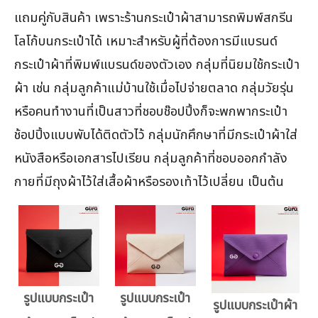
แถมคู่กับสินค้า เพราะร้านกระเป๋าผ้าสามารถพิมพ์สกรีน
โลโก้บนกระเป๋าได้ เหมาะสำหรับผู้ที่ต้องการมีแบรนด์
กระเป๋าผ้าที่พิมพ์แบรนด์ของตัวเอง กลุ่มที่นิยมใช้กระเป๋า
ผ้า เช่น กลุ่มลูกค้าแม่บ้านใช้เมื่อไปจ่ายตลาด กลุ่มวัยรุ่น
หรือคนทำงานที่เป็นสาวที่ชอบช๊อปปิ้งก็จะพกพากระเป๋า
ช้อปปิ้งแบบพับได้ติดตัวไว้ กลุ่มนักศึกษาที่มีกระเป๋าผ้าใส่
หนังสือหรือเอกสารไปเรียน กลุ่มลูกค้าที่ชอบออกกำลัง
กายที่มีถุงผ้าไว้ใส่เสื้อผ้าหรือรองเท้าไว้เปลี่ยน เป็นต้น
รูปแบบกระเป๋า
รูปแบบกระเป๋า
รูปแบบกระเป๋าผ้า