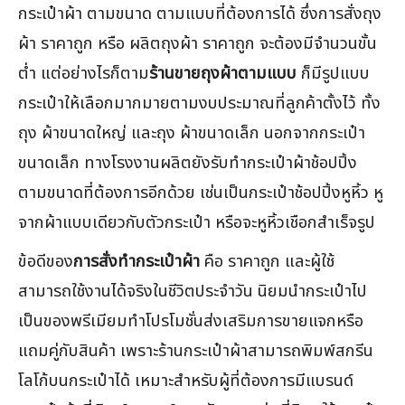
กระเป๋าผ้า ตามขนาด ตามแบบที่ต้องการได้ ซึ่งการสั่งถุง
ผ้า ราคาถูก หรือ ผลิตถุงผ้า ราคาถูก จะต้องมีจำนวนขั้น
ต่ำ แต่อย่างไรก็ตาม
ร้านขายถุงผ้าตามแบบ
ก็มีรูปแบบ
กระเป๋าให้เลือกมากมายตามงบประมาณที่ลูกค้าตั้งไว้ ทั้ง
ถุง ผ้าขนาดใหญ่ และถุง ผ้าขนาดเล็ก นอกจากกระเป๋า
ขนาดเล็ก ทางโรงงานผลิตยังรับทำกระเป๋าผ้าช้อปปิ้ง
ตามขนาดที่ต้องการอีกด้วย เช่นเป็นกระเป๋าช้อปปิ้งหูหิ้ว หู
จากผ้าแบบเดียวกับตัวกระเป๋า หรือจะหูหิ้วเชือกสำเร็จรูป
ข้อดีของ
การสั่งทำกระเป๋าผ้า
คือ ราคาถูก และผู้ใช้
สามารถใช้งานได้จริงในชีวิตประจำวัน นิยมนำกระเป๋าไป
เป็นของพรีเมียมทำโปรโมชั่นส่งเสริมการขายแจกหรือ
แถมคู่กับสินค้า เพราะร้านกระเป๋าผ้าสามารถพิมพ์สกรีน
โลโก้บนกระเป๋าได้ เหมาะสำหรับผู้ที่ต้องการมีแบรนด์