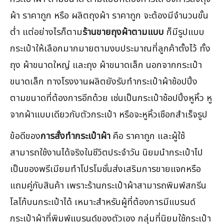
ผ้า ราคาถูก หรือ ผลิตถุงผ้า ราคาถูก จะต้องมีจำนวนขั้น
ต่ำ แต่อย่างไรก็ตาม
ร้านขายถุงผ้าตามแบบ
ก็มีรูปแบบ
กระเป๋าให้เลือกมากมายตามงบประมาณที่ลูกค้าตั้งไว้ ทั้ง
ถุง ผ้าขนาดใหญ่ และถุง ผ้าขนาดเล็ก นอกจากกระเป๋า
ขนาดเล็ก ทางโรงงานผลิตยังรับทำกระเป๋าผ้าช้อปปิ้ง
ตามขนาดที่ต้องการอีกด้วย เช่นเป็นกระเป๋าช้อปปิ้งหูหิ้ว หู
จากผ้าแบบเดียวกับตัวกระเป๋า หรือจะหูหิ้วเชือกสำเร็จรูป
ข้อดีของ
การสั่งทำกระเป๋าผ้า
คือ ราคาถูก และผู้ใช้
สามารถใช้งานได้จริงในชีวิตประจำวัน นิยมนำกระเป๋าไป
เป็นของพรีเมียมทำโปรโมชั่นส่งเสริมการขายแจกหรือ
แถมคู่กับสินค้า เพราะร้านกระเป๋าผ้าสามารถพิมพ์สกรีน
โลโก้บนกระเป๋าได้ เหมาะสำหรับผู้ที่ต้องการมีแบรนด์
กระเป๋าผ้าที่พิมพ์แบรนด์ของตัวเอง กลุ่มที่นิยมใช้กระเป๋า