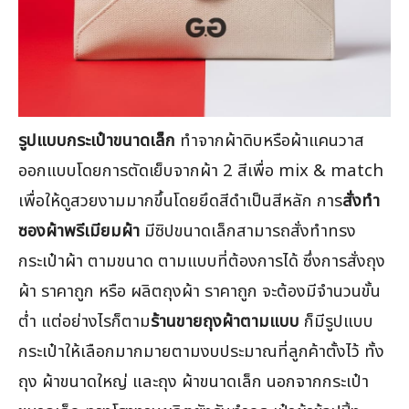
รูปแบบกระเป๋าขนาดเล็ก
ทำจากผ้าดิบหรือผ้าแคนวาส
ออกแบบโดยการตัดเย็บจากผ้า 2 สีเพื่อ mix & match
เพื่อให้ดูสวยงามมากขึ้นโดยยึดสีดำเป็นสีหลัก การ
สั่งทำ
ซองผ้าพรีเมียมผ้า
มีซิปขนาดเล็กสามารถสั่งทำทรง
กระเป๋าผ้า ตามขนาด ตามแบบที่ต้องการได้ ซึ่งการสั่งถุง
ผ้า ราคาถูก หรือ ผลิตถุงผ้า ราคาถูก จะต้องมีจำนวนขั้น
ต่ำ แต่อย่างไรก็ตาม
ร้านขายถุงผ้าตามแบบ
ก็มีรูปแบบ
กระเป๋าให้เลือกมากมายตามงบประมาณที่ลูกค้าตั้งไว้ ทั้ง
ถุง ผ้าขนาดใหญ่ และถุง ผ้าขนาดเล็ก นอกจากกระเป๋า