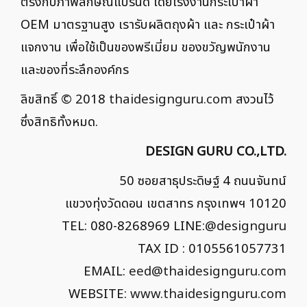
ตรงกับภาพลักษณ์แบรนด์ โดยโรงงานกระเป๋าผ้า
OEM มาตรฐานสูง เรารับผลิตถุงผ้า และ กระเป๋าผ้า
แจกงาน เพื่อใช้เป็นของพรีเมี่ยม ของขวัญพนักงาน
และของที่ระลึกองค์กร
ลิขสิทธิ์ © 2018
thaidesignguru.com
สงวนไว้
ซึ่งสิทธิทั้งหมด.
DESIGN GURU CO.,LTD.
50 ซอยสาธุประดิษฐ์ 4 ถนนจันทน์
แขวงทุ่งวัดดอน เขตสาทร กรุงเทพฯ 10120
TEL: 080-8268969 LINE:
@designguru
TAX ID : 0105561057731
EMAIL:
eed@thaidesignguru.com
WEBSITE:
www.thaidesignguru.com