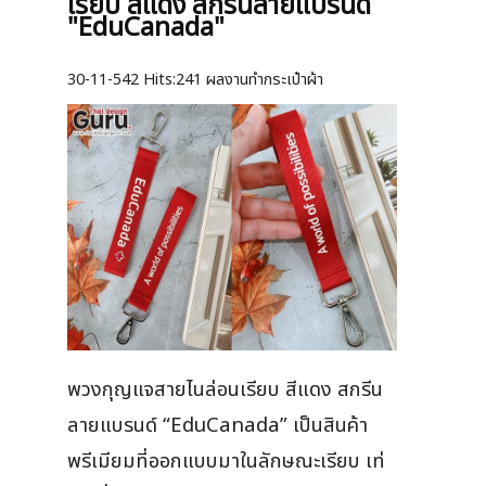
เรียบ สีแดง สกรีนลายแบรนด์
"EduCanada"
30-11-542
Hits:
241 ผลงานทำกระเป๋าผ้า
พวงกุญแจสายไนล่อนเรียบ สีแดง สกรีน
ลายแบรนด์ “EduCanada” เป็นสินค้า
พรีเมียมที่ออกแบบมาในลักษณะเรียบ เท่