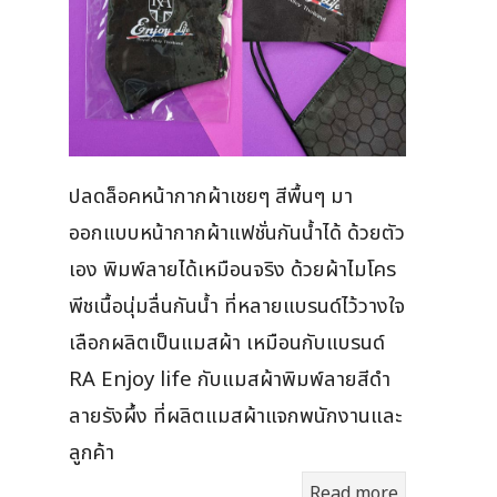
ปลดล็อคหน้ากากผ้าเชยๆ สีพื้นๆ มา
ออกแบบหน้ากากผ้าแฟชั่นกันน้ำได้ ด้วยตัว
เอง พิมพ์ลายได้เหมือนจริง ด้วยผ้าไมโคร
พีชเนื้อนุ่มลื่นกันน้ำ ที่หลายแบรนด์ไว้วางใจ
เลือกผลิตเป็นแมสผ้า เหมือนกับแบรนด์
RA Enjoy life กับแมสผ้าพิมพ์ลายสีดำ
ลายรังผึ้ง ที่ผลิตแมสผ้าแจกพนักงานและ
ลูกค้า
Read more