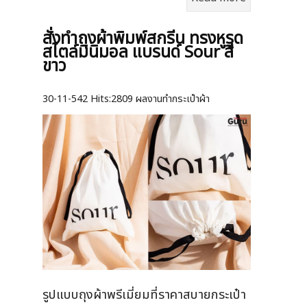
สั่งทำถุงผ้าพิมพ์สกรีน ทรงหูรูด
สไตล์มินิมอล แบรนด์ Sour สี
ขาว
30-11-542
Hits:
2809 ผลงานทำกระเป๋าผ้า
รูปแบบถุงผ้าพรีเมี่ยมที่ราคาสบายกระเป๋า