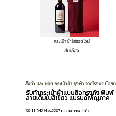
กระเป๋าผ้าใส่ขวดไวน์
สีเหลือง
สั่งทำ และ ผลิต กระเป๋าผ้า ถุงผ้า จากโรงงานโดย
รับทำกระเป๋าผ้าแบบถือทรงถัง พิมพ์
ลายเต็มใบสีเขียว แบรนด์เพ็ญภาค
30-11-542
Hits:
2207 ผลงานทำกระเป๋าผ้า