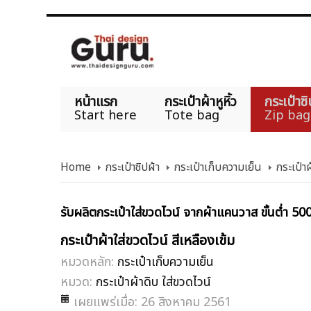
หน้าแรก
กระเป๋าผ้าหูหิ้ว
กระเป๋าซิ
Start here
Tote bag
Zip bag
Home
กระเป๋าซิปผ้า
กระเป๋าเก็บความเย็น
กระเป๋าผ
รับผลิตกระเป๋าใส่ขวดไวน์ จากผ้าแคนวาส ขั้นต่ำ 50
กระเป๋าผ้าใส่ขวดไวน์ สีเหลืองเข้ม
หมวดหลัก:
กระเป๋าเก็บความเย็น
หมวด:
กระเป๋าผ้าดิบ ใส่ขวดไวน์
เผยแพร่เมื่อ: 26 สิงหาคม 2561