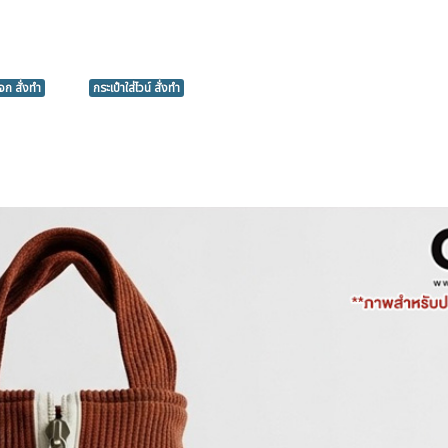
จก สั่งทำ
กระเป๋าใส่ไวน์ สั่งทำ