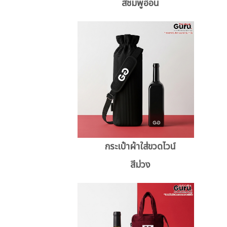
สีชมพูอ่อน
กระเป๋าผ้าใส่ขวดไวน์
สีม่วง