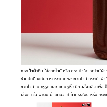
กระเป๋าผ้าดิบ ใส่ขวดไวน์
หรือ กระเป๋าใส่ขวดไวน์ผ
ช่วยปกป้องกันการกระแทกของขวดไวน์ กระเป๋าผ้าใส่ขว
ขวดไวน์แบบหูรูด และ แบบหูหิ้ว นิยมสั่งผลิตเพื่อ
เลือก เช่น ผ้าดิบ ผ้าแคนวาส ผ้ากระสอบ หรือ กร