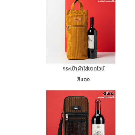
กระเป๋าผ้าใส่ขวดไวน์
สีแดง