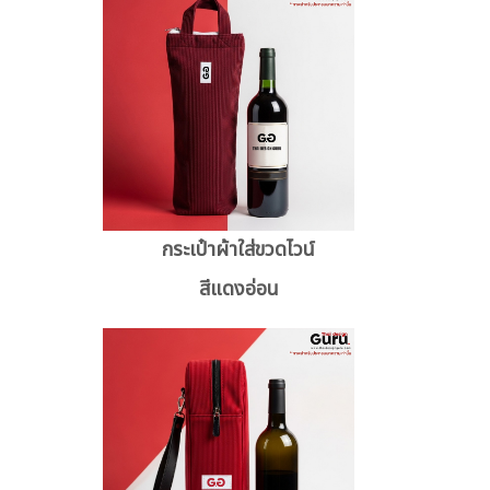
กระเป๋าผ้าใส่ขวดไวน์
สีแดงอ่อน