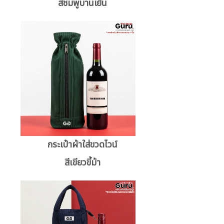
สีชมพูบานเย็น
กระเป๋าผ้าใส่ขวดไวน์
สีเขียวขี้ม้า