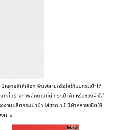
ลายสีให้เลือก พิมพ์ลายหรือโลโก้บนกระเป๋าได้
ฑ์ที่สร้างภาพลักษณ์ที่ดี กระเป๋าผ้า หรือซองผ้าใส่
รงงานผลิตกระเป๋าผ้า ใส่ขวดไวน์ มีผ้าหลายชนิดให้
้องการ