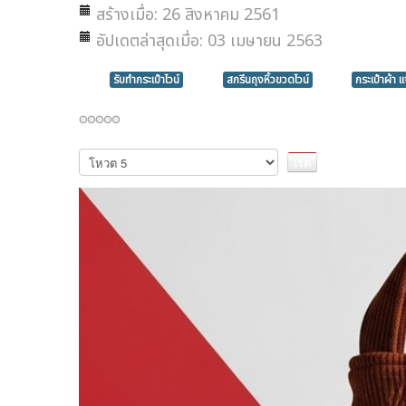
สร้างเมื่อ: 26 สิงหาคม 2561
อัปเดตล่าสุดเมื่อ: 03 เมษายน 2563
รับทำกระเป๋าไวน์
สกรีนถุงหิ้วขวดไวน์
กระเป๋าผ้า แ
กรุณา
ให้
คะแนน