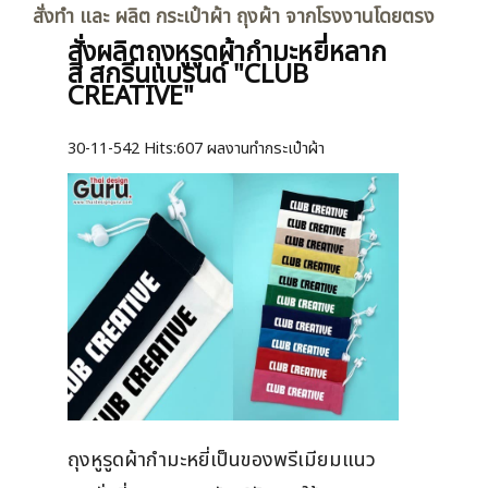
สั่งทำ และ ผลิต กระเป๋าผ้า ถุงผ้า จากโรงงานโดยตรง
สั่งผลิตถุงหูรูดผ้ากำมะหยี่หลาก
สี สกรีนแบรนด์ "CLUB
CREATIVE"
30-11-542
Hits:
607 ผลงานทำกระเป๋าผ้า
ถุงหูรูดผ้ากำมะหยี่เป็นของพรีเมียมแนว