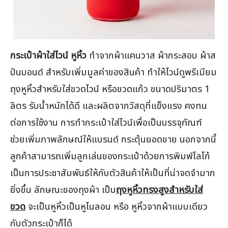
กระเป๋าผ้าใส่ไวน์ หูหิ้ว
ทำจากผ้าแคนวาส ผ้ากระสอบ ผ้าส
ปันบอนด์ สำหรับเพิ่มมูลค่าของสินค้า ทำให้ไวน์ดูพรีเมียม
ถุงหูหิ้วสำหรับใส่ขวดไวน์ หรือขวดแก้ว ขนาดปริมาตร 1
ลิตร รับน้ำหนักได้ดี และผลิตจากวัสดุที่แข็งแรง คงทน
ต่อการใช้งาน การทำกระเป๋าใส่ไวน์เพื่อเป็นบรรจุภัณฑ์
ช่วยเพิ่มภาพลักษณ์ให้แบรนด์ กระตุ้นยอดขาย นอกจากนี้
ลูกค้าสามารถเพิ่มลูกเล่นของกระเป๋าด้วยการพิมพ์โลโก้
เป็นการประชาสัมพันธ์ให้กับตัวสินค้าให้เป็นที่น่าจดจำมาก
ยิ่งขึ้น ลักษณะของถุงผ้า เป็น
ถุงหูหิ้วทรงสูงสำหรับใส่
ขวด
จะเป็นหูหิ้วเป็นหูไนลอน หรือ หูหิ้วจากผ้าแบบเดียว
กับตัวกระเป๋าก็ได้