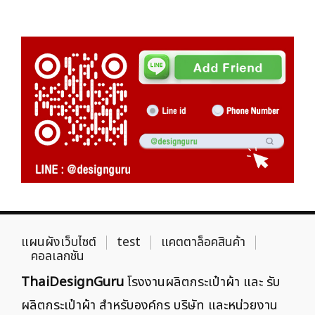
แผนผังเว็บไซต์
test
แคตตาล็อคสินค้า
คอลเลกชัน
ThaiDesignGuru
โรงงานผลิตกระเป๋าผ้า และ รับ
ผลิตกระเป๋าผ้า สำหรับองค์กร บริษัท และหน่วยงาน