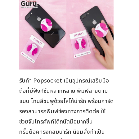
รับทำ Popsocket เป็นอุปกรณ์เสริมมือ
ถือที่มีฟังก์ชันหลากหลาย พิมพ์ลายตาม
แบบ โทนสีชมพูด้วยโลโก้น่ารัก พร้อมการ์ด
รองสามารถพิมพ์ช่องทางการติดต่อ ใช้
ช่วยจับโทรศัพท์ได้ถนัดมือมากขึ้น
กริ๊บต็อคทรงกลมน่ารัก นิยมสั่งทำเป็น