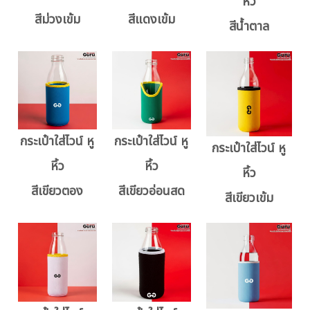
หิ้ว
สีม่วงเข้ม
สีแดงเข้ม
สีน้ำตาล
กระเป๋าใส่ไวน์ หู
กระเป๋าใส่ไวน์ หู
กระเป๋าใส่ไวน์ หู
หิ้ว
หิ้ว
หิ้ว
สีเขียวตอง
สีเขียวอ่อนสด
สีเขียวเข้ม