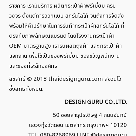
ราชการ เรามีบริการ ผลิตกระเป๋าผ้าพรีเมี่ยม ครบ
วงจร ตั้งแต่การออกแบบ สกรีนโลโก้ จนถึงการจัดส่ง
พร้อมให้คำปรึกษาในการรับทำกระเป๋าผ้าสกรีนโลโก้ ที่
ตรงกับภาพลักษณ์แบรนด์ โดยโรงงานกระเป๋าผ้า
OEM มาตรฐานสูง เรารับผลิตถุงผ้า และ กระเป๋าผ้า
แจกงาน เพื่อใช้เป็นของพรีเมี่ยม ของขวัญพนักงาน
และของที่ระลึกองค์กร
ลิขสิทธิ์ © 2018
thaidesignguru.com
สงวนไว้
ซึ่งสิทธิทั้งหมด.
DESIGN GURU CO.,LTD.
50 ซอยสาธุประดิษฐ์ 4 ถนนจันทน์
แขวงทุ่งวัดดอน เขตสาทร กรุงเทพฯ 10120
TEL: 080-8268969 LINE:
@designguru