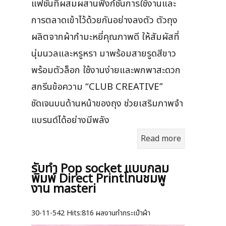
แฟชั่นที่ผสมผสานฟังก์ชันการใช้งานและ
การตลาดเข้าไว้ด้วยกันอย่างลงตัว ตัวถุง
ผลิตจากผ้ากำมะหยี่คุณภาพดี ให้สัมผัสที่
นุ่มนวลและหรูหรา มาพร้อมสายรูดสีขาว
พร้อมตัวล็อก ใช้งานง่ายและพกพาสะดวก
สกรีนข้อความ “CLUB CREATIVE”
ชัดเจนบนด้านหน้าของถุง ช่วยเสริมภาพจำ
แบรนด์ได้อย่างมีพลัง
Read more
รับทำ Pop socket แบบกลม
พิมพ์ Direct Printโทนชมพู
งาน masteri
30-11-542
Hits:
816 ผลงานทำกระเป๋าผ้า