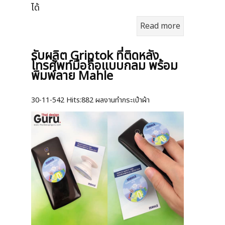
ได้
Read more
รับผลิต Griptok ที่ติดหลัง
โทรศัพท์มือถือแบบกลม พร้อม
พิมพ์ลาย Mahle
30-11-542
Hits:
882 ผลงานทำกระเป๋าผ้า