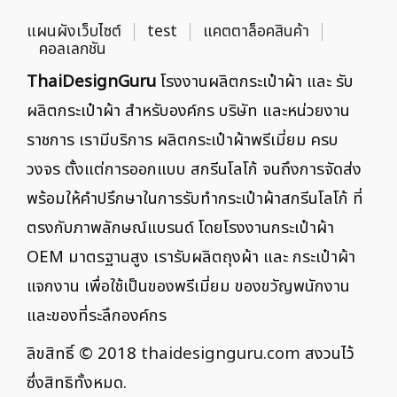
แผนผังเว็บไซต์
test
แคตตาล็อคสินค้า
คอลเลกชัน
ThaiDesignGuru
โรงงานผลิตกระเป๋าผ้า และ รับ
ผลิตกระเป๋าผ้า สำหรับองค์กร บริษัท และหน่วยงาน
ราชการ เรามีบริการ ผลิตกระเป๋าผ้าพรีเมี่ยม ครบ
วงจร ตั้งแต่การออกแบบ สกรีนโลโก้ จนถึงการจัดส่ง
พร้อมให้คำปรึกษาในการรับทำกระเป๋าผ้าสกรีนโลโก้ ที่
ตรงกับภาพลักษณ์แบรนด์ โดยโรงงานกระเป๋าผ้า
OEM มาตรฐานสูง เรารับผลิตถุงผ้า และ กระเป๋าผ้า
แจกงาน เพื่อใช้เป็นของพรีเมี่ยม ของขวัญพนักงาน
และของที่ระลึกองค์กร
ลิขสิทธิ์ © 2018
thaidesignguru.com
สงวนไว้
ซึ่งสิทธิทั้งหมด.