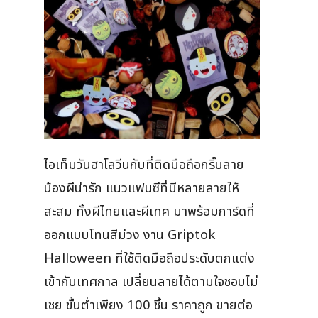
ไอเท็มวันฮาโลวีนกับที่ติดมือถือกริ๊บลาย
น้องผีน่ารัก แนวแฟนซีที่มีหลายลายให้
สะสม ทั้งผีไทยและผีเทศ มาพร้อมการ์ดที่
ออกแบบโทนสีม่วง งาน Griptok
Halloween ที่ใช้ติดมือถือประดับตกแต่ง
เข้ากับเทศกาล เปลี่ยนลายได้ตามใจชอบไม่
เชย ขั้นต่ำเพียง 100 ชิ้น ราคาถูก ขายต่อ