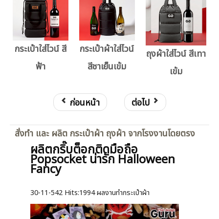
กระเป๋าใส่ไวน์ สี
กระเป๋าผ้าใส่ไวน์
ถุงผ้าใส่ไวน์ สีเทา
ฟ้า
สีชาเย็นเข้ม
เข้ม
ก่อนหน้า
ต่อไป
สั่งทำ และ ผลิต กระเป๋าผ้า ถุงผ้า จากโรงงานโดยตรง
ผลิตกริ๊บต็อกติดมือถือ
Popsocket น่ารัก Halloween
Fancy
30-11-542
Hits:
1994 ผลงานทำกระเป๋าผ้า