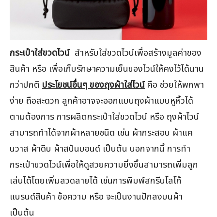
กระเป๋าใส่ขวดไวน์
สำหรับใส่ขวดไวน์เพื่อสร้างมูลค่าของ
สินค้า หรือ เพื่อเก็บรักษาความเย็นของไวน์ให้คงไว้ได้นาน
กว่าปกติ
ประโยชน์อื่นๆ ของถุงผ้าใส่ไวน์
คือ ช่วยให้พกพา
ง่าย ถือสะดวก ลูกค้าอาจจะออกแบบถุงผ้าแบบหูหิ้วได้
ตามต้องการ การผลิตกระเป๋าใส่ขวดไวน์ หรือ ถุงผ้าไวน์
สามารถทำได้จากผ้าหลายชนิด เช่น ผ้ากระสอบ ผ้าแค
นวาส ผ้าดิบ ผ้าสปันบอนด์ เป็นต้น นอกจากนี้ การทำ
กระเป๋าขวดไวน์เพื่อให้ดูสวยความยิ่งขึ้นสามารถเพิ่มลูก
เล่นได้โดยเพิ่มลวดลายได้ เช่นการพิมพ์สกรีนโลโก้
แบรนด์สินค้า ข้อความ หรือ จะเป็นงานปักลงบนผ้า
เป็นต้น