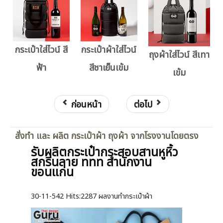
กระเป๋าใส่ไวน์ สี
กระเป๋าผ้าใส่ไวน์
ถุงผ้าใส่ไวน์ สีเทา
ฟ้า
สีชาเย็นเข้ม
เข้ม
ก่อนหน้า
ต่อไป
สั่งทำ และ ผลิต กระเป๋าผ้า ถุงผ้า จากโรงงานโดยตรง
รับผลิตกระเป๋ากระสอบสานหูหิ้ว
สกรีนลาย ททท สำนักงาน
ขอนแก่น
30-11-542
Hits:
2287 ผลงานทำกระเป๋าผ้า