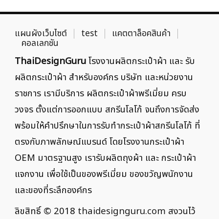
แผนผังเว็บไซต์
test
แคตตาล็อคสินค้า
คอลเลกชัน
ThaiDesignGuru
โรงงานผลิตกระเป๋าผ้า และ รับ
ผลิตกระเป๋าผ้า สำหรับองค์กร บริษัท และหน่วยงาน
ราชการ เรามีบริการ ผลิตกระเป๋าผ้าพรีเมี่ยม ครบ
วงจร ตั้งแต่การออกแบบ สกรีนโลโก้ จนถึงการจัดส่ง
พร้อมให้คำปรึกษาในการรับทำกระเป๋าผ้าสกรีนโลโก้ ที่
ตรงกับภาพลักษณ์แบรนด์ โดยโรงงานกระเป๋าผ้า
OEM มาตรฐานสูง เรารับผลิตถุงผ้า และ กระเป๋าผ้า
แจกงาน เพื่อใช้เป็นของพรีเมี่ยม ของขวัญพนักงาน
และของที่ระลึกองค์กร
ลิขสิทธิ์ © 2018
thaidesignguru.com
สงวนไว้