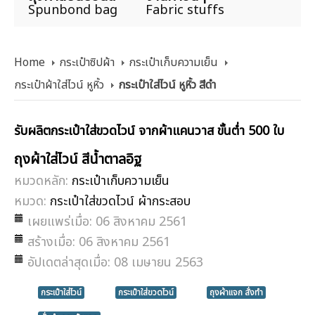
Spunbond bag
Fabric stuffs
Home
กระเป๋าซิปผ้า
กระเป๋าเก็บความเย็น
กระเป๋าผ้าใส่ไวน์ หูหิ้ว
กระเป๋าใส่ไวน์ หูหิ้ว สีดำ
รับผลิตกระเป๋าใส่ขวดไวน์ จากผ้าแคนวาส ขั้นต่ำ 500 ใบ
ถุงผ้าใส่ไวน์ สีน้ำตาลอิฐ
หมวดหลัก:
กระเป๋าเก็บความเย็น
หมวด:
กระเป๋าใส่ขวดไวน์ ผ้ากระสอบ
เผยแพร่เมื่อ: 06 สิงหาคม 2561
สร้างเมื่อ: 06 สิงหาคม 2561
อัปเดตล่าสุดเมื่อ: 08 เมษายน 2563
กระเป๋าใส่ไวน์
กระเป๋าใส่ขวดไวน์
ถุงผ้าแจก สั่งทำ