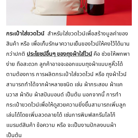
กระเป๋าใส่ขวดไวน์
สำหรับใส่ขวดไวน์เพื่อสร้างมูลค่าของ
สินค้า หรือ เพื่อเก็บรักษาความเย็นของไวน์ให้คงไว้ได้นาน
กว่าปกติ
ประโยชน์อื่นๆ ของถุงผ้าใส่ไวน์
คือ ช่วยให้พกพา
ง่าย ถือสะดวก ลูกค้าอาจจะออกแบบถุงผ้าแบบหูหิ้วได้
ตามต้องการ การผลิตกระเป๋าใส่ขวดไวน์ หรือ ถุงผ้าไวน์
สามารถทำได้จากผ้าหลายชนิด เช่น ผ้ากระสอบ ผ้าแค
นวาส ผ้าดิบ ผ้าสปันบอนด์ เป็นต้น นอกจากนี้ การทำ
กระเป๋าขวดไวน์เพื่อให้ดูสวยความยิ่งขึ้นสามารถเพิ่มลูก
เล่นได้โดยเพิ่มลวดลายได้ เช่นการพิมพ์สกรีนโลโก้
แบรนด์สินค้า ข้อความ หรือ จะเป็นงานปักลงบนผ้า
เป็นต้น