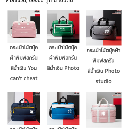
สายแขวน, ซองซิป ทูโทน เป็นต้น
กระเป๋าโน๊ตบุ๊ค
กระเป๋าโน๊ตบุ๊ค
กระเป๋าโน๊ตบุ๊คผ้า
ผ้าพิมพ์สกรีน
ผ้าพิมพ์สกรีน
พิมพ์สกรีน
สีน้ำเงิน You
สีน้ำเงิน Photo
สีน้ำเงิน Photo
can't cheat
studio