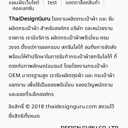
แผนผังเว็บไซต์
test
แคตตาล็อคสินค้า
คอลเลกชัน
ThaiDesignGuru
โรงงานผลิตกระเป๋าผ้า และ รับ
ผลิตกระเป๋าผ้า สำหรับองค์กร บริษัท และหน่วยงาน
ราชการ เรามีบริการ ผลิตกระเป๋าผ้าพรีเมี่ยม ครบ
วงจร ตั้งแต่การออกแบบ สกรีนโลโก้ จนถึงการจัดส่ง
พร้อมให้คำปรึกษาในการรับทำกระเป๋าผ้าสกรีนโลโก้ ที่
ตรงกับภาพลักษณ์แบรนด์ โดยโรงงานกระเป๋าผ้า
OEM มาตรฐานสูง เรารับผลิตถุงผ้า และ กระเป๋าผ้า
แจกงาน เพื่อใช้เป็นของพรีเมี่ยม ของขวัญพนักงาน
และของที่ระลึกองค์กร
ลิขสิทธิ์ © 2018
thaidesignguru.com
สงวนไว้
ซึ่งสิทธิทั้งหมด.