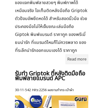
ของแจกพิมพ์ลายสวยๆ พิมพ์ภาพได้
เหมือนจริง ไอเท็มติดหลังมือถือ Griptok
ตัวป๊อบอัพยืดหดได้ สำหรับสอดนิ้วมือ ช่วย
ประคองมือไม่ให้เจ็บขณะเล่นมือถือ
Giptok พิมพ์แบรนด์ ราคาถูก ของพรีเมี่
ยมน่ารัก ที่แบรนด์ไหนก็ไม่ควรพลาด ของ
ที่ระลึกน่ารักออกแบบเองได้ ราคาถูก
Read more
รับทำ Griptok ที่หลังติดมือถือ
พิมพ์ลายแบรนด์ APC
30-11-542
Hits:
2256 ผลงานทำกระเป๋าผ้า