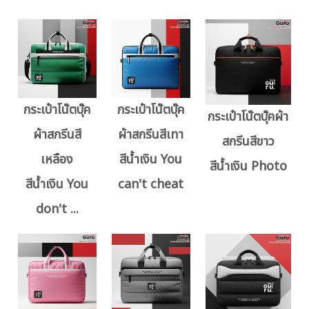
กระเป๋าโน๊ตบุ๊ค
กระเป๋าโน๊ตบุ๊ค
กระเป๋าโน๊ตบุ๊คผ้า
ผ้าสกรีนสี
ผ้าสกรีนสีเทา
สกรีนสีขาว
เหลือง
สีน้ำเงิน You
สีน้ำเงิน Photo
สีน้ำเงิน You
can't cheat
don't ...