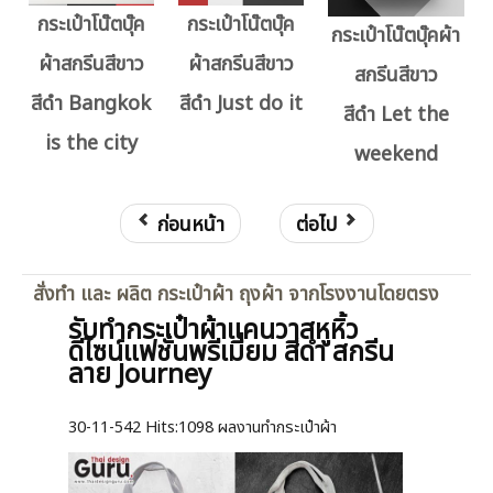
กระเป๋าโน๊ตบุ๊ค
กระเป๋าโน๊ตบุ๊ค
กระเป๋าโน๊ตบุ๊คผ้า
ผ้าสกรีนสีขาว
ผ้าสกรีนสีขาว
สกรีนสีขาว
สีดำ Bangkok
สีดำ Just do it
สีดำ Let the
is the city
weekend
ก่อนหน้า
ต่อไป
สั่งทำ และ ผลิต กระเป๋าผ้า ถุงผ้า จากโรงงานโดยตรง
รับทำกระเป๋าผ้าแคนวาสหูหิ้ว
ดีไซน์แฟชั่นพรีเมี่ยม สีดำ สกรีน
ลาย Journey
30-11-542
Hits:
1098 ผลงานทำกระเป๋าผ้า