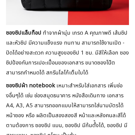
ซองซิปแล็บท็อป
ทำจากผ้านุ่ม เกรด A คุณภาพดี เส้นซิป
และหัวซิป มีความแข็งแรง ทนทาน สามารถใช้งานเปิด -
ปิดได้อย่างสะดวก ความสูงของซิป 1 ซม. มีสีให้เลือก ซอง
ซิปป้องกันการเปอะเปื้อนของเอกสาร ขนาดซองโน๊ต
สามารถกำหนดได้ สกรีนโลโก้เต็มใบได้
ซองซิปผ้า notebook
เหมาะสำหรับใส่เอกสาร เพิ่มช่อ
งอื่นๆได้ เช่น ช่องสมุดธนาคาร หนังสือเดินทาง เอกสาร
A4, A3, A5 สามารถออกแบบให้สามารถใส่นามบัตรได้
หน้าซอง หรือ ผลิตเป็นสองสองสี หน้าและหลังคนละสีได้
ตามต้องการ ซองซิป แบน, ซองซิป มีก้นตั้้งได้, ซองซิป มี