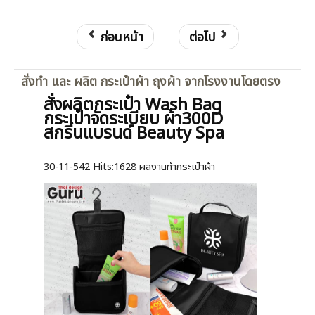
ก่อนหน้า
ต่อไป
สั่งทำ และ ผลิต กระเป๋าผ้า ถุงผ้า จากโรงงานโดยตรง
สั่งผลิตกระเป๋า Wash Bag
กระเป๋าจัดระเบียบ ผ้า300D
สกรีนแบรนด์ Beauty Spa
30-11-542
Hits:
1628 ผลงานทำกระเป๋าผ้า