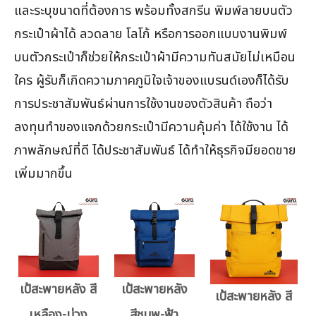
และระบุขนาดที่ต้องการ พร้อมทั้งสกรีน พิมพ์ลายบนตัว
กระเป๋าผ้าได้ ลวดลาย โลโก้ หรือการออกแบบงานพิมพ์
บนตัวกระเป๋าก็ช่วยให้กระเป๋าผ้ามีความทันสมัยไม่เหมือน
ใคร ผู้รับก็เกิดความภาคภูมิใจเจ้าของแบรนด์เองก็ได้รับ
การประชาสัมพันธ์ผ่านการใช้งานของตัวสินค้า ถือว่า
ลงทุนทำของแจกด้วยกระเป๋ามีความคุ้มค่า ได้ใช้งาน ได้
ภาพลักษณ์ที่ดี ได้ประชาสัมพันธ์ ได้ทำให้ธุรกิจมียอดขาย
เพิ่มมากขึ้น
เป้สะพายหลัง สี
เป้สะพายหลัง
เป้สะพายหลัง สี
เหลือง-ม่วง
สีชมพู-ฟ้า