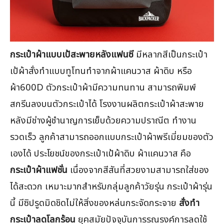
กระเป๋าผ้าแบบเป้สะพายหลังแฟนซี
มีหลากสีเป็นกระเป๋า
เป้ผ้าสั่งทำแบบทูโทนทำจากผ้าแคนวาส ผ้าดิบ หรือ
ผ้า600D ตัวกระเป๋าผ้ามีความทนทาน สามารถพิมพ์
สกรีนลงบนตัวกระเป๋าได้ โรงงานผลิตกระเป๋าผ้าสะพาย
หลังมีช่างผู้ชำนาญการเย็บด้วยความปราณีต ทำงาน
รวดเร็ว ลูกค้าสามารถออกแบบกระเป๋าผ้าพรีเมี่ยมของตัว
เองได้ ประโยชน์ของกระเป๋าเป้ผ้าดิบ ผ้าแคนวาส คือ
กระเป๋าผ้าแฟชั่น
เนื่องจากสีสันที่สวยงามสามารถใส่ของ
ได้สะดวก เหมาะมากสำหรับกลุ่มลูกค้าวัยรุ่น กระเป๋าผ้ารุ่น
นี้ มีซิปรูดมิดชิดไม่ให้สิ่งของหล่นกระจัดกระจาย
สั่งทำ
กระเป๋าลดโลกร้อน
ยุคสมัยปัจจุบันการรณรงค์การลดใช้