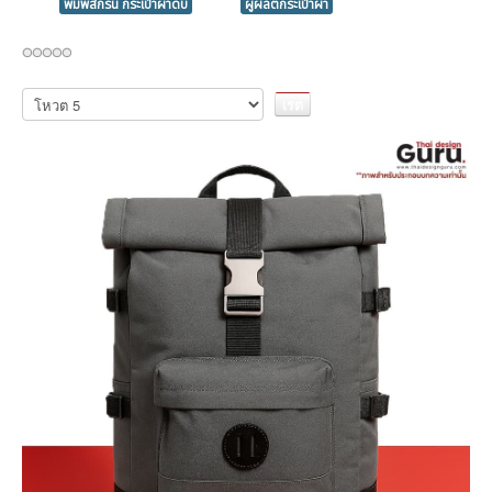
พิมพ์สกรีน กระเป๋าผ้าดิบ
ผู้ผลิตกระเป๋าผ้า
กรุณา
ให้
คะแนน