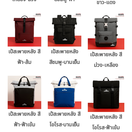
ขาว-แดง
เป้สะพายหลัง สี
เป้สะพายหลัง
เป้สะพายหลัง สี
ฟ้า-ส้ม
สีชมพู-บานเย็น
ม่วง-เหลือง
เป้สะพายหลัง สี
เป้สะพายหลัง สี
เป้สะพายหลัง สี
ฟ้า-ฟ้าเข้ม
โอโรส-บานเย็น
โอโรส-ฟ้าเข้ม