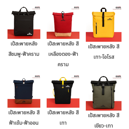
เป้สะพายหลัง
เป้สะพายหลัง สี
เป้สะพายหลัง สี
สีชมพู-ฟ้าคราม
เหลืองตอง-ฟ้า
เทา-โอโรส
คราม
เป้สะพายหลัง สี
เป้สะพายหลัง สี
เป้สะพายหลัง สี
ฟ้าเข้ม-ฟ้าออน
เทา
เขียว-เทา