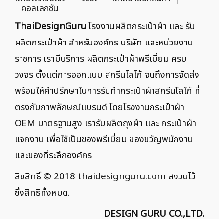
คอลเลกชัน
ThaiDesignGuru
โรงงานผลิตกระเป๋าผ้า และ รับ
ผลิตกระเป๋าผ้า สำหรับองค์กร บริษัท และหน่วยงาน
ราชการ เรามีบริการ ผลิตกระเป๋าผ้าพรีเมี่ยม ครบ
วงจร ตั้งแต่การออกแบบ สกรีนโลโก้ จนถึงการจัดส่ง
พร้อมให้คำปรึกษาในการรับทำกระเป๋าผ้าสกรีนโลโก้ ที่
ตรงกับภาพลักษณ์แบรนด์ โดยโรงงานกระเป๋าผ้า
OEM มาตรฐานสูง เรารับผลิตถุงผ้า และ กระเป๋าผ้า
แจกงาน เพื่อใช้เป็นของพรีเมี่ยม ของขวัญพนักงาน
และของที่ระลึกองค์กร
ลิขสิทธิ์ © 2018
thaidesignguru.com
สงวนไว้
ซึ่งสิทธิทั้งหมด.
DESIGN GURU CO.,LTD.