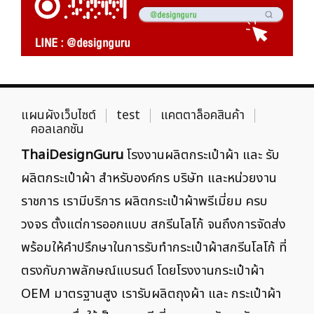
แผนผังเว็บไซต์
test
แคตตาล็อคสินค้า
คอลเลกชัน
ThaiDesignGuru
โรงงานผลิตกระเป๋าผ้า และ รับ
ผลิตกระเป๋าผ้า สำหรับองค์กร บริษัท และหน่วยงาน
ราชการ เรามีบริการ ผลิตกระเป๋าผ้าพรีเมี่ยม ครบ
วงจร ตั้งแต่การออกแบบ สกรีนโลโก้ จนถึงการจัดส่ง
พร้อมให้คำปรึกษาในการรับทำกระเป๋าผ้าสกรีนโลโก้ ที่
ตรงกับภาพลักษณ์แบรนด์ โดยโรงงานกระเป๋าผ้า
OEM มาตรฐานสูง เรารับผลิตถุงผ้า และ กระเป๋าผ้า