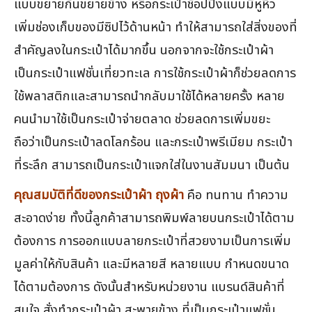
แบบขยายก้นขยายข้าง หรือกระเป๋าช้อปปิ้งแบบมีหูหิ้ว
เพิ่มช่องเก็บของมีซิปไว้ด้านหน้า ทำให้สามารถใส่สิ่งของที่
สำคัญลงในกระเป๋าได้มากขึ้น นอกจากจะใช้กระเป๋าผ้า
เป็นกระเป๋าแฟชั่นเที่ยวทะเล การใช้กระเป๋าผ้าก็ช่วยลดการ
ใช้พลาสติกและสามารถนำกลับมาใช้ได้หลายครั้ง หลาย
คนนำมาใช้เป็นกระเป๋าจ่ายตลาด ช่วยลดการเพิ่มขยะ
ถือว่าเป็นกระเป๋าลดโลกร้อน และกระเป๋าพรีเมียม กระเป๋า
ที่ระลึก สามารถเป็นกระเป๋าแจกใส่ในงานสัมมนา เป็นต้น
คุณสมบัติที่ดีของกระเป๋าผ้า ถุงผ้า
คือ ทนทาน ทำความ
สะอาดง่าย ทั้งนี้ลูกค้าสามารถพิมพ์ลายบนกระเป๋าได้ตาม
ต้องการ การออกแบบลายกระเป๋าที่สวยงามเป็นการเพิ่ม
มูลค่าให้กับสินค้า และมีหลายสี หลายแบบ กำหนดขนาด
ได้ตามต้องการ ดังนั้นสำหรับหน่วยงาน แบรนด์สินค้าที่
สนใจ สั่งทำกระเป๋าผ้า สะพายข้าง ที่เป็นกระเป๋าแฟชั่น