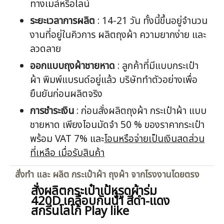
ทางเมล์หรือไลน์
ระยะเวลาการผลิต
: 14-21 วัน ทั้งนี้ขึ้นอยู่จำนวน
งานที่อยู่ในคิวการ ผลิตถุงผ้า ความยากง่าย และ
ลวดลาย
ออกแบบ
ถุงผ้าชายหาด
: ลูกค้าที่มีแบบกระเป๋า
ผ้า พิมพ์แบรนด์อยู่แล้ว บริษัททำตัวอย่างเพื่อ
ยืนยันก่อนผลิตจริง
การชำระเงิน
: ก่อนสั่งผลิตถุงผ้า กระเป๋าผ้า แบบ
ชายหาด เพียงโอนมัดจำ 50 % ของราคากระเป๋า
พร้อม VAT 7% และ
โอนหรือจ่ายเป็นเงินสดส่วน
ที่เหลือ เมื่อรับสินค้า
สั่งทำ และ ผลิต กระเป๋าผ้า ถุงผ้า จากโรงงานโดยตรง
สั่งผลิตกระเป๋าเป้หูรูดผ้าร่ม
420D เคลือบกันน้ำ สีดำ-แดง
สกรีนโลโก้ Play like