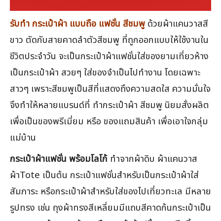
รับทำ กระเป๋าผ้า แบบถือ แฟชั่น สีชมพู
ด้วยผ้าแคนวาสสี
ขาว ตัดกับสายคาดลำตัวสีชมพู ที่ถูกออกแบบให้ใช้งานใน
ชีวิตประจำวัน จะเป็นกระเป๋าผ้าแฟชั่นใส่ของยามเที่ยวห้าง
เป็นกระเป๋าผ้า สวยๆ ใส่ของจำเป็นไปทำงาน โดยเฉพาะ
สาวๆ เพราะสีชมพูเป็นสีที่แสดงถึงความสดใส ความมั่นใจ
จึงทำให้หลายแบรนด์ที่ ทำกระเป๋าผ้า สีชมพู นิยมสั่งผลิต
เพื่อเป็นของพรีเมี่ยม หรือ ของแถมสินค้า เพื่อเอาใจกลุ่ม
แม่บ้าน
กระเป๋าผ้าแฟชั่น พร้อมโลโก้
ทำจากผ้าดิบ ผ้าแคนวาส
ผ้าTote เป็นต้น กระเป๋าแฟชั่นสำหรับเป็นกระเป๋าผ้าใส่
สัมภาระ หรือกระเป๋าผ้าสำหรับใส่ของไปเที่ยวทะเล มีหลาย
รูปทรง เช่น ถุงผ้าทรงสีเหลี่ยมมีแถบสีคาดก้นกระเป๋าเป็น