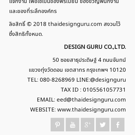
แจกงาน เพื่อใช้เป็นของพรีเมี่ยม ของขวัญพนักงาน
และของที่ระลึกองค์กร
ลิขสิทธิ์ © 2018
thaidesignguru.com
สงวนไว้
ซึ่งสิทธิทั้งหมด.
DESIGN GURU CO.,LTD.
50 ซอยสาธุประดิษฐ์ 4 ถนนจันทน์
แขวงทุ่งวัดดอน เขตสาทร กรุงเทพฯ 10120
TEL: 080-8268969 LINE:
@designguru
TAX ID : 0105561057731
EMAIL:
eed@thaidesignguru.com
WEBSITE:
www.thaidesignguru.com