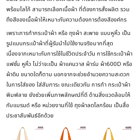
พร้อมโลโก้ สามารถเลือกเนื้อผ้า ที่ต้องการสั่งผลิต รวม
ถึงสีของเนื้อผ้าให้เหมาะกับความต้องการต้องสีองค์กร
เพราะการทำกระเป๋าผ้า หรือ ถุงผ้า สะพาย แบบหูหิ้ว เป็น
รูปแบบกระเป๋าผ้าที่ผู้รับนำไปใช้งานจริงมากที่สุด
เนื่องจากเหมาะกับการใช้ในชีวิตประจำวัน การใช้กระเป๋าผ้า
แฟชั่น หูหิ้ว ไม่ว่าจะเป็น ผ้าแคนวาส ผ้าร่ม ผ้า600D หรือ
ผ้าดิบ ขนาดใดก็ตาม นอกจากจะช่วยอำนวยความสะดวก
ในการใส่ของ ใส่สัมภาระ ขณะเดียวกัน การทำ กระเป๋าผ้า
พิมพ์ลาย ยังช่วยเพิ่มภาพลักษณ์ที่ดี ด้านสิ่งแวดล้อมให้
กับแบรนด์ หรือ หน่วยงานที่ใช้ ถุงผ้าลดโลกร้อน เป็นสื่อ
ประชาสัมพันธ์อีกด้วย