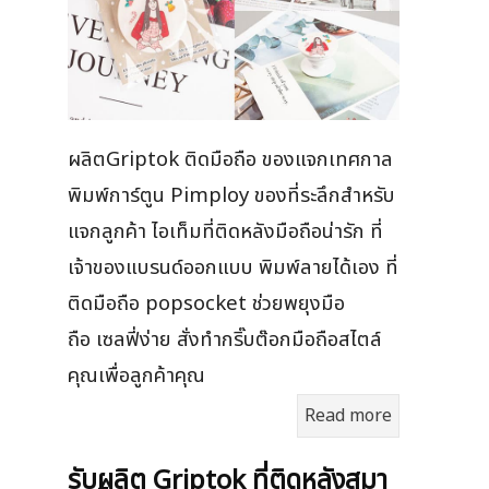
ผลิตGriptok ติดมือถือ ของแจกเทศกาล
พิมพ์การ์ตูน Pimploy ของที่ระลึกสำหรับ
แจกลูกค้า ไอเท็มที่ติดหลังมือถือน่ารัก ที่
เจ้าของแบรนด์ออกแบบ พิมพ์ลายได้เอง ที่
ติดมือถือ popsocket ช่วยพยุงมือ
ถือ เซลฟี่ง่าย สั่งทำกริ๊บต๊อกมือถือสไตล์
คุณเพื่อลูกค้าคุณ
Read more
รับผลิต Griptok ที่ติดหลังสมา