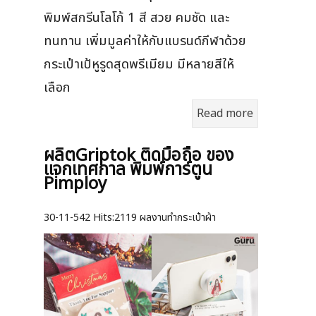
พิมพ์สกรีนโลโก้ 1 สี สวย คมชัด และ
ทนทาน เพิ่มมูลค่าให้กับแบรนด์กีฬาด้วย
กระเป๋าเป้หูรูดสุดพรีเมียม มีหลายสีให้
เลือก
Read more
ผลิตGriptok ติดมือถือ ของ
แจกเทศกาล พิมพ์การ์ตูน
Pimploy
30-11-542
Hits:
2119 ผลงานทำกระเป๋าผ้า