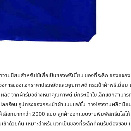
รับความนิยมสำหรับใช้เพื่อเป็นของพรีเมี่ยม ของที่ระลึก ของแจ
ต้องการของแจกราคาประหยัดและคุณภาพดี กระเป๋าผ้าพรีเมี่ยม เป็
ผลิตจากผ้าร่มอย่างหนาคุณภาพดี มีกระเป๋าใบเล็กแยกสามารถพับ
ดโลกร้อน รูปทรงของกระเป๋าผ้าแบบแฟชั่น ทางโรงงานผลิตมีแบบ
ื่นๆ ให้เลือกมากกว่า 2000 แบบ ลูกค้าออกแบบงานพิมพ์สกรีนโลโก้
ข้าด้วยกัน เหมาะสำหรับแจกเป็นของที่ระลึกที่คนรับต้องชอบ และ