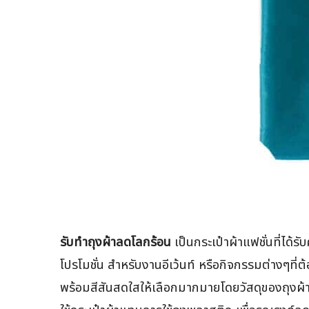
รับทำถุงผ้าลดโลกร้อน
เป็นกระเป๋าผ้าแฟชั่นที่ได้
โปรโมชั่น สำหรับงานอีเว้นท์ หรือกิจกรรมต่างๆที่
พร้อมสีสันสดใสให้เลือกมากมายโดยวัสดุของถุงผ้า