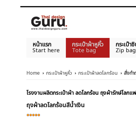
หน้าแรก
กระเป๋าผ้าหูหิ้ว
กระเป๋าซิ
Start here
Tote bag
Zip bag
Home
กระเป๋าผ้าหูหิ้ว
กระเป๋าผ้าลดโลกร้อน
สั่งทำ
โรงงานผลิตกระเป๋าผ้า ลดโลกร้อน ถุงผ้ารักษ์โลกแฟช
ถุงผ้าลดโลกร้อนสีน้ำเงิน
ให้
เรต