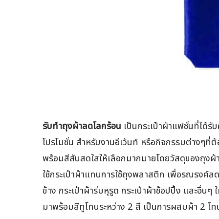
รับทำถุงผ้าลดโลกร้อน
เป็นกระเป๋าผ้าแฟชั่นที่ได้
โปรโมชั่น สำหรับงานอีเว้นท์ หรือกิจกรรมต่างๆที่
พร้อมสีสันสดใสให้เลือกมากมายโดยวัสดุของถุงผ้า
ใช้กระเป๋าผ้าแทนการใช้ถุงพลาสติก เพื่อรณรงค์ล
ข้าง กระเป๋าผ้าร่มหุรูด กระเป๋าผ้าช้อปปิ้ง และอ
มาพร้อมสีทูโทนระหว่าง 2 สี เป็นการผสมผ้า 2 โทนเ