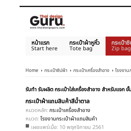
หน้าแรก
กระเป๋าผ้าหูหิ้ว
กระเป๋าซิ
Start here
Tote bag
Zip bag
Home
กระเป๋าซิปผ้า
กระเป๋าเครื่องสำอาง
โรงงานก
รับทำ รับผลิต กระเป๋าใส่เครื่องสำอาง สำหรับแจก ขั้
กระเป๋าผ้าแถมสินค้าสีน้ำตาล
หมวดหลัก:
กระเป๋าเครื่องสำอาง
หมวด:
โรงงานกระเป๋าผ้าแถมสินค้า
เผยแพร่เมื่อ: 10 พฤศจิกายน 2561