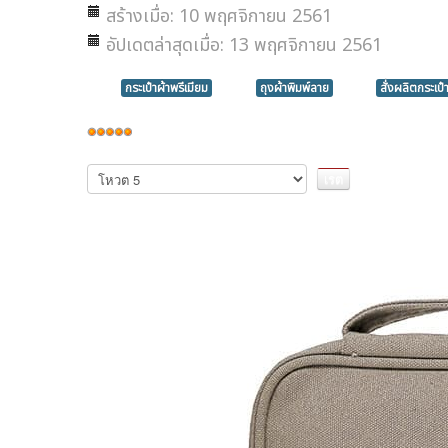
สร้างเมื่อ: 10 พฤศจิกายน 2561
อัปเดตล่าสุดเมื่อ: 13 พฤศจิกายน 2561
กระเป๋าผ้าพรีเมียม
ถุงผ้าพิมพ์ลาย
สั่งผลิตกระเป๋
ให้
เรต
กรุณา
ให้
สมาชิก:
5
/
5
คะแนน