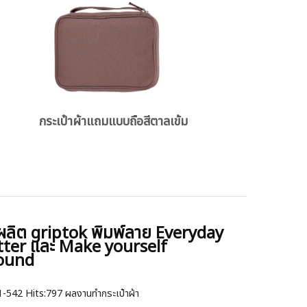
กระเป๋าผ้าแถมแบบถือสีตาลเข้ม
ผลิต griptok พิมพ์ลาย Everyday
tter และ Make yourself
ound
1-542
Hits:
797 ผลงานทำกระเป๋าผ้า