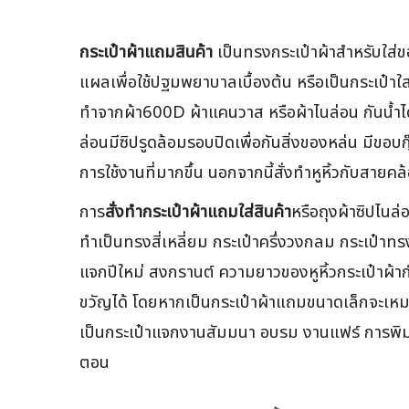
กระเป๋าผ้าแถมสินค้า
เป็นทรงกระเป๋าผ้าสำหรับใส่ข
แผลเพื่อใช้ปฐมพยาบาลเบื้องต้น หรือเป็นกระเป๋าใส
ทำจากผ้า600D ผ้าแคนวาส หรือผ้าไนล่อน กันน้ำไ
ล่อนมีซิปรูดล้อมรอบปิดเพื่อกันสิ่งของหล่น มีขอบกุ
การใช้งานที่มากขึ้น นอกจากนี้สั่งทำหูหิ้วกับสายคล้
การ
สั่งทำกระเป๋าผ้าแถมใส่สินค้า
หรือถุงผ้าซิปไนล
ทำเป็นทรงสี่เหลี่ยม กระเป๋าครึ่งวงกลม กระเป๋าท
แจกปีใหม่ สงกรานต์ ความยาวของหูหิ้วกระเป๋าผ้าก
ขวัญได้ โดยหากเป็นกระเป๋าผ้าแถมขนาดเล็กจะเหมา
เป็นกระเป๋าแจกงานสัมมนา อบรม งานแฟร์ การพิมพ์
ตอน