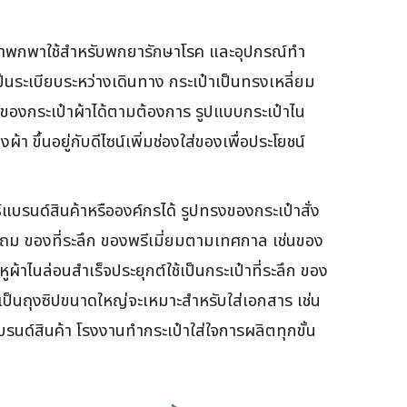
ระเป๋าพกพาใช้สำหรับพกยารักษาโรค และอุปกรณ์ทำ
ป็นระเบียบระหว่างเดินทาง กระเป๋าเป็นทรงเหลี่ยม
ของกระเป๋าผ้าได้ตามต้องการ รูปแบบกระเป๋าไน
า ขึ้นอยู่กับดีไซน์เพิ่มช่องใส่ของเพื่อประโยชน์
แบรนด์สินค้าหรือองค์กรได้ รูปทรงของกระเป๋าสั่ง
งแถม ของที่ระลึก ของพรีเมี่ยมตามเทศกาล เช่นของ
าไนล่อนสำเร็จประยุกต์ใช้เป็นกระเป๋าที่ระลึก ของ
เป็นถุงซิปขนาดใหญ่จะเหมาะสำหรับใส่เอกสาร เช่น
รนด์สินค้า โรงงานทำกระเป๋าใส่ใจการผลิตทุกขั้น