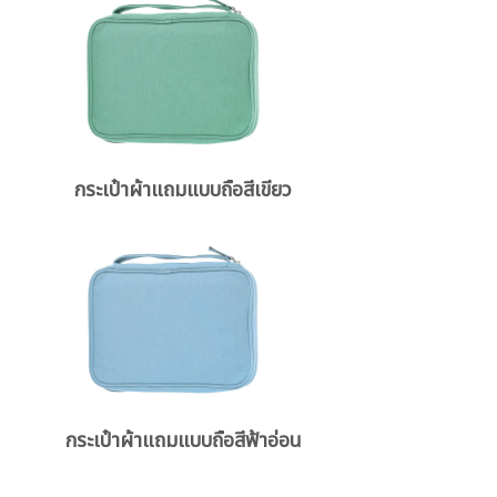
กระเป๋าผ้าแถมแบบถือสีเขียว
กระเป๋าผ้าแถมแบบถือสีฟ้าอ่อน