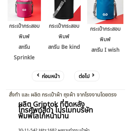
กระเป๋ากระสอบ
กระเป๋ากระสอบ
กระเป๋ากระสอบ
พิมพ์
พิมพ์
พิมพ์
สกรีน
สกรีน Be kind
สกรีน I wish
Sprinkle
ก่อนหน้า
ต่อไป
สั่งทำ และ ผลิต กระเป๋าผ้า ถุงผ้า จากโรงงานโดยตรง
ผลิต Griptok ที่ติดหลัง
โทรศัพท์สีดำ โปรโมทบริษัท
พิมพ์โลโก้หน้าม่าน
30-11-542
Hits:
1682 ผลงานทำกระเป๋าผ้า