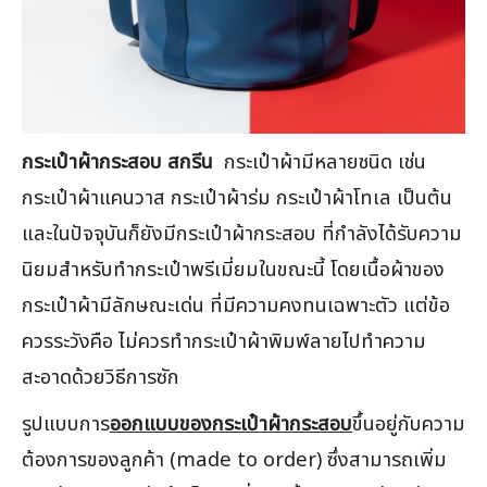
กระเป๋าผ้ากระสอบ สกรีน
กระเป๋าผ้ามีหลายชนิด เช่น
กระเป๋าผ้าแคนวาส กระเป๋าผ้าร่ม กระเป๋าผ้าโทเล เป็นต้น
และในปัจจุบันก็ยังมีกระเป๋าผ้ากระสอบ ที่กำลังได้รับความ
นิยมสำหรับทำกระเป๋าพรีเมี่ยมในขณะนี้ โดยเนื้อผ้าของ
กระเป๋าผ้ามีลักษณะเด่น ที่มีความคงทนเฉพาะตัว แต่ข้อ
ควรระวังคือ ไม่ควรทำกระเป๋าผ้าพิมพ์ลายไปทำความ
สะอาดด้วยวิธีการซัก
รูปแบบการ
ออกแบบของกระเป๋าผ้ากระสอบ
ขึ้นอยู่กับความ
ต้องการของลูกค้า (made to order) ซึ่งสามารถเพิ่ม