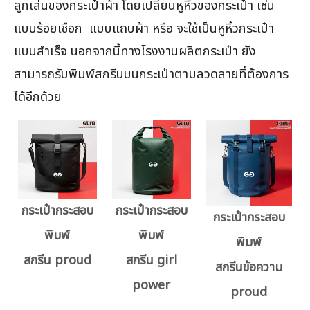
ลูกเล่นของกระเป๋าผ้า โดยเปลี่ยนหูหิ้วของกระเป๋า เช่น
แบบร้อยเชือก แบบแถบผ้า หรือ จะใช้เป็นหูหิ้วกระเป๋า
แบบสำเร็จ นอกจากนี้ทางโรงงานผลิตกระเป๋า ยัง
สามารถรับพิมพ์สกรีนบนกระเป๋าตามลวดลายที่ต้องการ
ได้อีกด้วย
กระเป๋ากระสอบ
กระเป๋ากระสอบ
กระเป๋ากระสอบ
พิมพ์
พิมพ์
พิมพ์
สกรีน proud
สกรีน girl
สกรีนข้อความ
power
proud