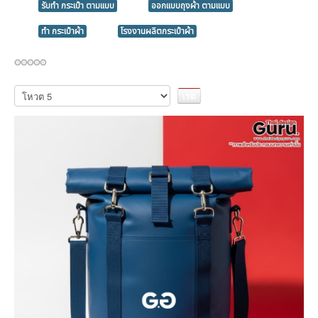
รับทำ กระเป๋า ตามแบบ
ออกแบบถุงผ้า ตามแบบ
ทำ กระเป๋าผ้า
โรงงานผลิตกระเป๋าผ้า
กรุณา
ให้
คะแนน