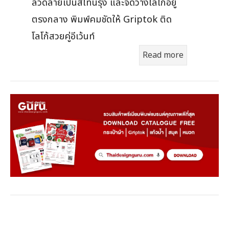
ลวดลายเป็นสีโทนรุ้ง และจัดวางโลโก้อยู่
ตรงกลาง พิมพ์คมชัดให้ Griptok ติด
โลโก้สวยคู่อีเว้นท์
Read more