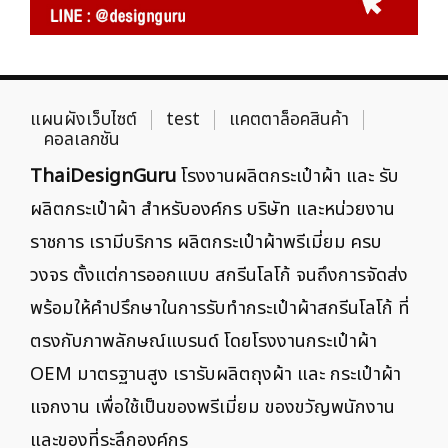
แผนผังเว็บไซต์
test
แคตตาล็อคสินค้า
คอลเลกชัน
ThaiDesignGuru
โรงงานผลิตกระเป๋าผ้า และ รับ
ผลิตกระเป๋าผ้า สำหรับองค์กร บริษัท และหน่วยงาน
ราชการ เรามีบริการ ผลิตกระเป๋าผ้าพรีเมี่ยม ครบ
วงจร ตั้งแต่การออกแบบ สกรีนโลโก้ จนถึงการจัดส่ง
พร้อมให้คำปรึกษาในการรับทำกระเป๋าผ้าสกรีนโลโก้ ที่
ตรงกับภาพลักษณ์แบรนด์ โดยโรงงานกระเป๋าผ้า
OEM มาตรฐานสูง เรารับผลิตถุงผ้า และ กระเป๋าผ้า
แจกงาน เพื่อใช้เป็นของพรีเมี่ยม ของขวัญพนักงาน
และของที่ระลึกองค์กร