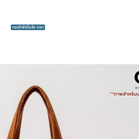
กระเป๋าผ้าที่ระลึก ราคา