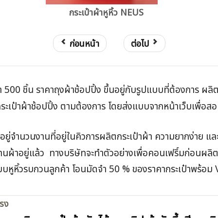
กระเป๋าผ้าหูหิ้ว NEUS
ก่อนหน้า
ต่อไป
่ำ 500 ชิ้น ราคาถุงผ้าช้อปปิ้ง ขึ้นอยู่กับรูปแบบที่ต้องการ ผล
เป๋าผ้าช้อปปิ้ง ตามต้องการ โดยส่งแบบจากหน้าเว็บเพื่อสอบถ
้นอยู่จำนวนงานที่อยู่ในคิวการผลิตกระเป๋าผ้า ความยากง่าย 
งานผ้าอยู่แล้ว ทางบริษัทจะทำตัวอย่างเพื่อคอนเฟริ์มก่อนผลิต
 แบบหูหิ้วรบกวนลูกค้า โอนมัดจำ 50 % ของราคากระเป๋าพร้อม 
ตรง