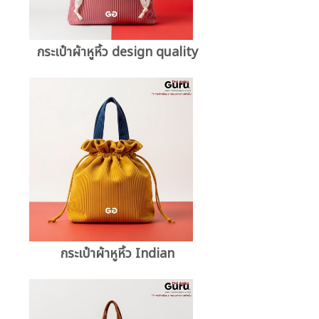
กระเป๋าผ้าหูหิ้ว design quality
กระเป๋าผ้าหูหิ้ว Indian