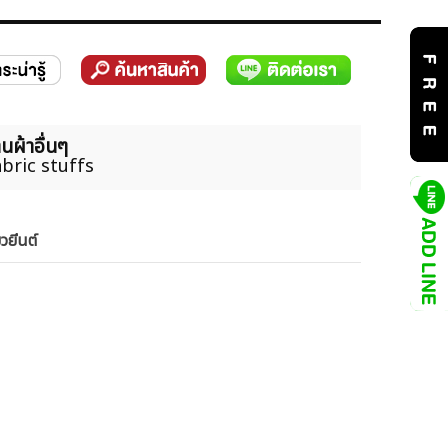
นผ้าอื่นๆ
bric stuffs
ยวยีนต์