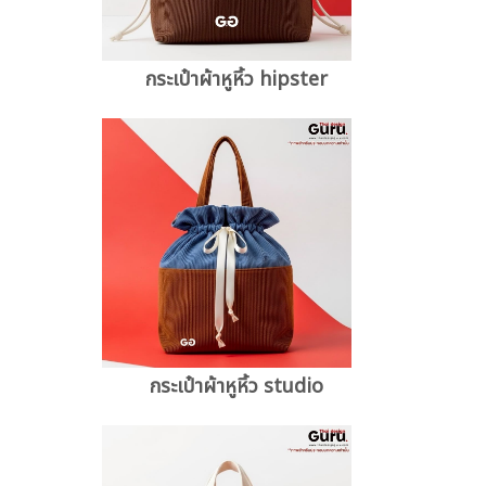
กระเป๋าผ้าหูหิ้ว hipster
กระเป๋าผ้าหูหิ้ว studio