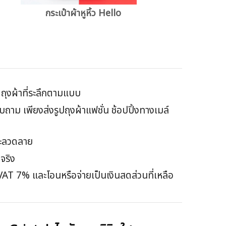
กระเป๋าผ้าหูหิ้ว Hello
ิตถุงผ้าที่ระลึกตามแบบ
าม เพียงส่งรูปถุงผ้าแฟชั่น ช้อปปิ้งทางเมล์
และลวดลาย
จริง
VAT 7% และโอนหรือจ่ายเป็นเงินสดส่วนที่เหลือ