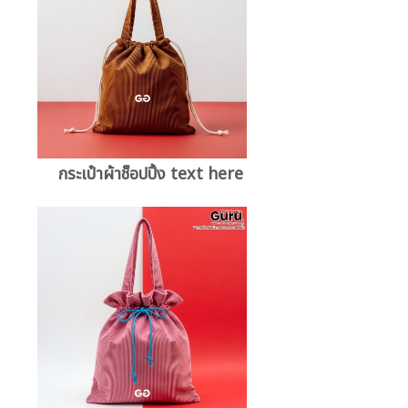
กระเป๋าผ้าช็อปปิ้ง text here