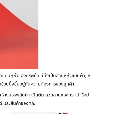
บหูหิ้วของกระเป๋า มีทั้งเป็นสายหูหิ้วแบบผ้า, หู
าช็อปปิ้งขึ้นอยู่กันความต้องการของลูกค้า
้งในห้างสรรพสินค้า เป็นต้น ลวดลายของกระเป๋าช็อป
์ และสินค้าของคุณ