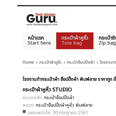
หน้าแรก
กระเป๋าผ้าหูหิ้ว
กระเป๋าซิ
Start here
Tote bag
Zip bag
Home
กระเป๋าผ้าหูหิ้ว
กระเป๋าช็อปปิ้งผ้า
โรงงานกระ
โรงงานทำกระเป๋าผ้า ช็อปปิ้งผ้า พิมพ์ลาย ราคาถูก ขั
กระเป๋าผ้าหูหิ้ว STUDIO
หมวดหลัก:
กระเป๋าช็อปปิ้งผ้า
หมวด:
กระเป๋าช็อปปิ้งผ้าหูหิ้ว พิมพ์ลาย
เผยแพร่เมื่อ: 30 กรกฎาคม 2561