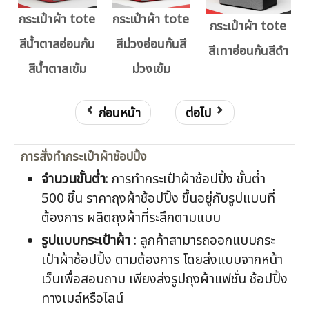
กระเป๋าผ้า tote
กระเป๋าผ้า tote
กระเป๋าผ้า tote
สีน้ำตาลอ่อนก้น
สีม่วงอ่อนก้นสี
สีเทาอ่อนก้นสีดำ
สีน้ำตาลเข้ม
ม่วงเข้ม
ก่อนหน้า
ต่อไป
การสั่งทำกระเป๋าผ้าช้อปปิ้ง
จำนวนขั้นต่ำ
: การทำกระเป๋าผ้าช้อปปิ้ง ขั้นต่ำ
500 ชิ้น ราคาถุงผ้าช้อปปิ้ง ขึ้นอยู่กับรูปแบบที่
ต้องการ ผลิตถุงผ้าที่ระลึกตามแบบ
รูปแบบกระเป๋าผ้า
: ลูกค้าสามารถออกแบบกระ
เป๋าผ้าช้อปปิ้ง ตามต้องการ โดยส่งแบบจากหน้า
เว็บเพื่อสอบถาม เพียงส่งรูปถุงผ้าแฟชั่น ช้อปปิ้ง
ทางเมล์หรือไลน์