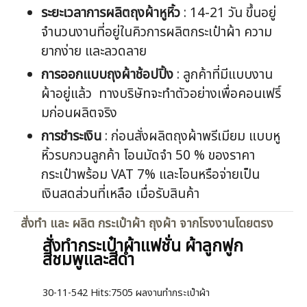
ระยะเวลาการผลิตถุงผ้าหูหิ้ว
: 14-21 วัน ขึ้นอยู่
จำนวนงานที่อยู่ในคิวการผลิตกระเป๋าผ้า ความ
ยากง่าย และลวดลาย
การออกแบบถุงผ้าช้อปปิ้ง
: ลูกค้าที่มีแบบงาน
ผ้าอยู่แล้ว ทางบริษัทจะทำตัวอย่างเพื่อคอนเฟริ์
มก่อนผลิตจริง
การชำระเงิน
: ก่อนสั่งผลิตถุงผ้าพรีเมียม แบบหู
หิ้วรบกวนลูกค้า โอนมัดจำ 50 % ของราคา
กระเป๋าพร้อม VAT 7% และโอนหรือจ่ายเป็น
เงินสดส่วนที่เหลือ เมื่อรับสินค้า
สั่งทำ และ ผลิต กระเป๋าผ้า ถุงผ้า จากโรงงานโดยตรง
สั่งทำกระเป๋าผ้าแฟชั่น ผ้าลูกฟูก
สีชมพูและสีดำ
30-11-542
Hits:
7505 ผลงานทำกระเป๋าผ้า