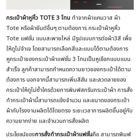
กระเป๋าผ้าหูหิ้ว TOTE 3 โทน
ทำจากผ้าแคนวาส ผ้า
Tote หรือผ้ายีนต์อื่นๆ ตามต้องการ กระเป๋าผ้าหูหิ้ว
Tote แฟชั่น แบบสะพายไหล่ มีรูปแบบการต่อผ้า3สี เพื่อ
ให้ดูไม่จำเจ โดยสามารถเลือกสีและแบบได้ตามต้องการ
หูกระเป๋าของกระเป๋าผ้าแฟชั่น 3 โทนเป็นหูเชือกแบบแบน
สำเร็จ ลูกค้าสามารถกำหนดความยาวของกระเป๋าได้ตาม
ต้องการ นอกจากนี้สามารถเพิ่มสีสัน และลวดลายของ
กระเป๋าให้ดูไม่ซ้ำใครด้วยการพิมพ์สกรีนกระเป๋าผ้า การสั่ง
ทำกระเป๋าผ้านี้สามารถแจ้งจำนวน และขนาดของกระเป๋า
ผ้ากับโรงงานผลิตได้โดยตรง ระยะเวลาการผลิตขึ้นอยู่กับ
ความยากง่าย และจำนวนการสั่งผลิต
ประโยชน์ของ
การสั่งทำกระเป๋าผ้าแฟชั่น
คือ สามารถพิมพ์