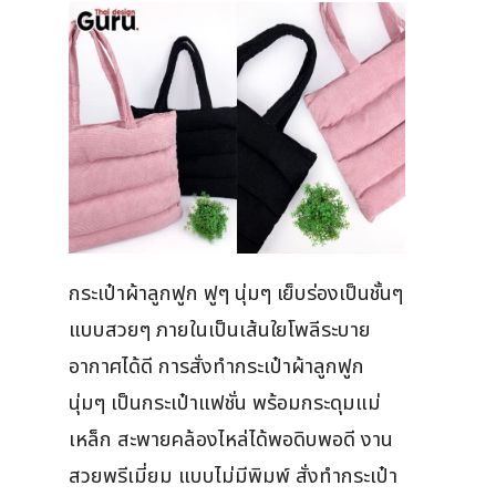
กระเป๋าผ้าลูกฟูก ฟูๆ นุ่มๆ เย็บร่องเป็นชั้นๆ
แบบสวยๆ ภายในเป็นเส้นใยโพลีระบาย
อากาศได้ดี การสั่งทำกระเป๋าผ้าลูกฟูก
นุ่มๆ เป็นกระเป๋าแฟชั่น พร้อมกระดุมแม่
เหล็ก สะพายคล้องไหล่ได้พอดิบพอดี งาน
สวยพรีเมี่ยม แบบไม่มีพิมพ์ สั่งทำกระเป๋า