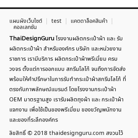
แผนผังเว็บไซต์
test
แคตตาล็อคสินค้า
คอลเลกชัน
ThaiDesignGuru
โรงงานผลิตกระเป๋าผ้า และ รับ
ผลิตกระเป๋าผ้า สำหรับองค์กร บริษัท และหน่วยงาน
ราชการ เรามีบริการ ผลิตกระเป๋าผ้าพรีเมี่ยม ครบ
วงจร ตั้งแต่การออกแบบ สกรีนโลโก้ จนถึงการจัดส่ง
พร้อมให้คำปรึกษาในการรับทำกระเป๋าผ้าสกรีนโลโก้ ที่
ตรงกับภาพลักษณ์แบรนด์ โดยโรงงานกระเป๋าผ้า
OEM มาตรฐานสูง เรารับผลิตถุงผ้า และ กระเป๋าผ้า
แจกงาน เพื่อใช้เป็นของพรีเมี่ยม ของขวัญพนักงาน
และของที่ระลึกองค์กร
ลิขสิทธิ์ © 2018
thaidesignguru.com
สงวนไว้