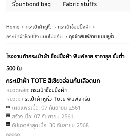
Spunbond bag
Fabric stuffs
Home
กระเป๋าผ้าหูหิ้ว
กระเป๋าช็อปปิ้งผ้า
กระเป๋าผ้าช็อปปิ้ง แบบไม่มีก้น
ถุงผ้าพิมพ์ลาย แบบหูหิ้ว
โรงงานทำกระเป๋าผ้า ช็อปปิ้งผ้า พิมพ์ลาย ราคาถูก ขั้นต่ำ
500 ใบ
กระเป๋าผ้า TOTE สีเขียวอ่อนก้นเลือดนก
หมวดหลัก:
กระเป๋าช็อปปิ้งผ้า
หมวด:
กระเป๋าผ้าหูหิ้ว Tote พิมพ์สกรีน
เผยแพร่เมื่อ: 07 กันยายน 2561
สร้างเมื่อ: 07 กันยายน 2561
อัปเดตล่าสุดเมื่อ: 30 กันยายน 2568