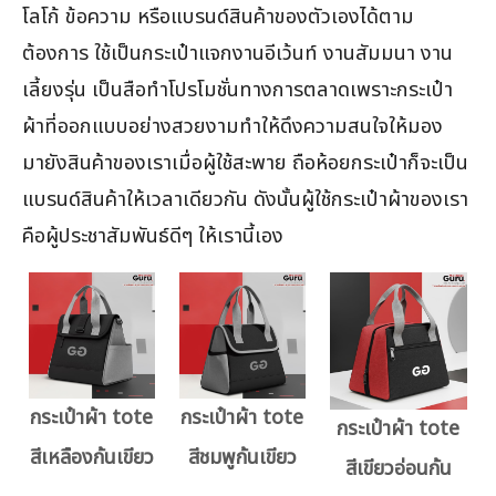
โลโก้ ข้อความ หรือแบรนด์สินค้าของตัวเองได้ตาม
ต้องการ ใช้เป็นกระเป๋าแจกงานอีเว้นท์ งานสัมมนา งาน
เลี้ยงรุ่น เป็นสือทำโปรโมชั่นทางการตลาดเพราะกระเป๋า
ผ้าที่ออกแบบอย่างสวยงามทำให้ดึงความสนใจให้มอง
มายังสินค้าของเราเมื่อผู้ใช้สะพาย ถือห้อยกระเป๋าก็จะเป็น
แบรนด์สินค้าให้เวลาเดียวกัน ดังนั้นผู้ใช้กระเป๋าผ้าของเรา
คือผู้ประชาสัมพันธ์ดีๆ ให้เรานี้เอง
กระเป๋าผ้า tote
กระเป๋าผ้า tote
กระเป๋าผ้า tote
สีเหลืองก้นเขียว
สีชมพูก้นเขียว
สีเขียวอ่อนก้น