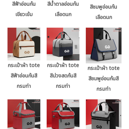
สีฟ้าอ่อนก้น
สีน้ำตาลอ่อนก้น
สีชมพูอ่อนก้น
เขียวเข้ม
เลือดนก
เลือดนก
กระเป๋าผ้า tote
กระเป๋าผ้า tote
กระเป๋าผ้า tote
สีฟ้าอ่อนก้นสี
สีม่วงสดก้นสี
สีชมพูอ่อนก้นสี
กรมท่า
กรมท่า
กรมท่า