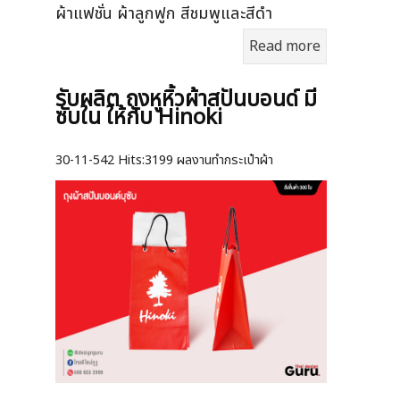
ผ้าแฟชั่น ผ้าลูกฟูก สีชมพูและสีดำ
Read more
รับผลิต ถุงหูหิ้วผ้าสปันบอนด์ มี
ซับใน ให้กับ Hinoki
30-11-542
Hits:
3199 ผลงานทำกระเป๋าผ้า