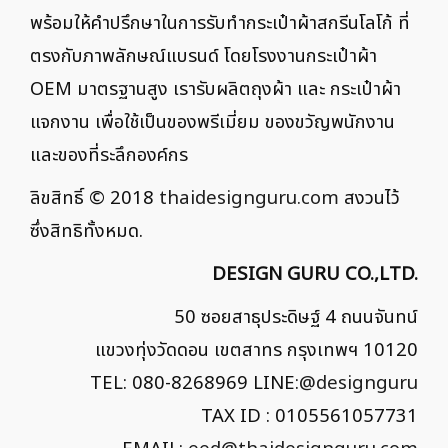
พร้อมให้คำปรึกษาในการรับทำกระเป๋าผ้าสกรีนโลโก้ ที่
ตรงกับภาพลักษณ์แบรนด์ โดยโรงงานกระเป๋าผ้า
OEM มาตรฐานสูง เรารับผลิตถุงผ้า และ กระเป๋าผ้า
แจกงาน เพื่อใช้เป็นของพรีเมี่ยม ของขวัญพนักงาน
และของที่ระลึกองค์กร
ลิขสิทธิ์ © 2018
thaidesignguru.com
สงวนไว้
ซึ่งสิทธิทั้งหมด.
DESIGN GURU CO.,LTD.
50 ซอยสาธุประดิษฐ์ 4 ถนนจันทน์
แขวงทุ่งวัดดอน เขตสาทร กรุงเทพฯ 10120
TEL: 080-8268969 LINE:
@designguru
TAX ID : 0105561057731