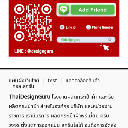
แผนผังเว็บไซต์
test
แคตตาล็อคสินค้า
คอลเลกชัน
ThaiDesignGuru
โรงงานผลิตกระเป๋าผ้า และ รับ
ผลิตกระเป๋าผ้า สำหรับองค์กร บริษัท และหน่วยงาน
ราชการ เรามีบริการ ผลิตกระเป๋าผ้าพรีเมี่ยม ครบ
วงจร ตั้งแต่การออกแบบ สกรีนโลโก้ จนถึงการจัดส่ง