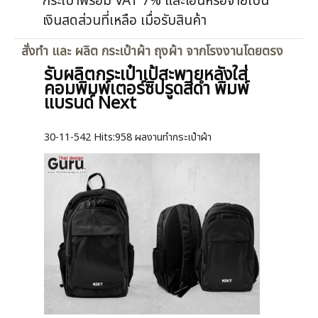
กระเป๋าพร้อม VAT 7% และโอนหรือจ่ายเป็น
เงินสดส่วนที่เหลือ เมื่อรับสินค้า
สั่งทำ และ ผลิต กระเป๋าผ้า ถุงผ้า จากโรงงานโดยตรง
รับผลิตกระเป๋าเป้สะพายหลังใส่
คอมพิมพ์เตอร์ซิปรูดสีดำ พิมพ์
แบรนด์ Next
30-11-542
Hits:
958 ผลงานทำกระเป๋าผ้า