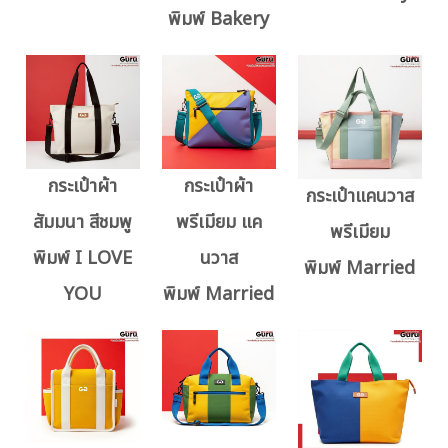
พิมพ์ Bakery
กระเป๋าผ้า
กระเป๋าผ้า
กระเป๋าแคนวาส
สัมมนา สีชมพู
พรีเมียม แค
พรีเมียม
พิมพ์ I LOVE
นวาส
พิมพ์ Married
YOU
พิมพ์ Married