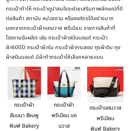
กระเป๋าทำให้ กระเป๋าดูน่าสนใจจะช่วยเสริมภาพลักษณ์ที่ดี
ต่อสินค้า สถาบัน หน่วยงาน หรือองค์กรได้อย่างมาก
นอกจากกระเป๋าผ้าแคนวาส พรีเมียม รายการสินค้าที่
โรงงานรับผลิต เช่น กระเป๋าผ้าสปันบอนด์ กระเป๋า
ผ้า600D กระเป๋าผ้าร่ม กระเป๋าผ้ากระสอบ ถุงผ้าดิบ ถุง
ผ้าสปันบอนด์ มีผ้าทำกระเป๋าให้เลือกหลายแบบ
กระเป๋าผ้า
กระเป๋าผ้า
กระเป๋าแคนวาส
สัมมนา สีชมพู
พรีเมียม แค
พรีเมียม
พิมพ์ Bakery
นวาส
พิมพ์ Bakery