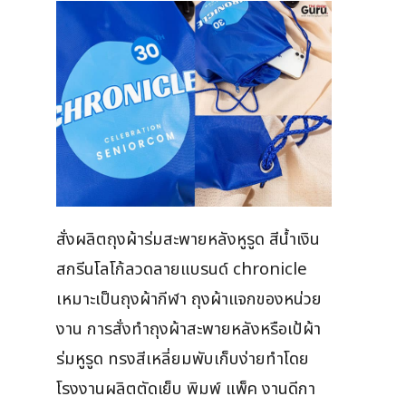
สั่งผลิตถุงผ้าร่มสะพายหลังหูรูด สีน้ำเงิน
สกรีนโลโก้ลวดลายแบรนด์ chronicle
เหมาะเป็นถุงผ้ากีฬา ถุงผ้าแจกของหน่วย
งาน การสั่งทำถุงผ้าสะพายหลังหรือเป้ผ้า
ร่มหูรูด ทรงสีเหลี่ยมพับเก็บง่ายทำโดย
โรงงานผลิตตัดเย็บ พิมพ์ แพ็ค งานดีกา