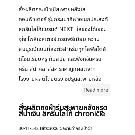
สั่งผลิตกระเป๋าเป้สะพายหลังใส่
คอมพิวเตอร์ รุ่นกระเป๋ากีฬาอเนกประสงค์
สกรีนโลโก้แบรนด์ NEXT ใส่ของได้เยอะ
จุใจ โพลีเอสเตอร์เกรดพรีเมียม ความ
สมบูรณ์แบบที่ลงตัวสำหรับทุกไลฟ์สไตล์
ดีไซน์เรียบหรู ทันสมัย และฟังก์ชันครบ
ครัน สีดำคลาสสิค ราคาถูกผลิตจาก
โรงงานผลิตโดยตรง ซิปรูดสะพายหลัง
Read more
สั่งผลิตถุงผ้าร่มสะพายหลังหูรูด
สีน้ำเงิน สกรีนโลโก้ chronicle
30-11-542
Hits:
3006 ผลงานทำกระเป๋าผ้า