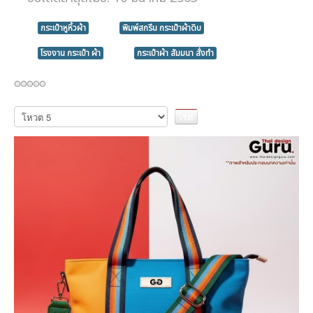
กระเป๋าหูหิ้วผ้า
พิมพ์สกรีน กระเป๋าผ้าดิบ
โรงงาน กระเป๋า ผ้า
กระเป๋าผ้า สัมมนา สั่งทำ
กรุณา
ให้
คะแนน