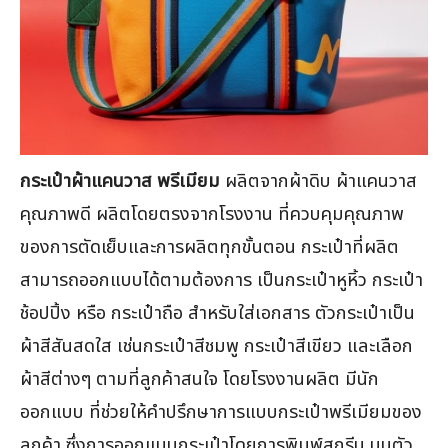
กระเป๋าผ้าแคนวาส พรีเมียม
ผลิตจากผ้าดิบ ผ้าแคนวาส
คุณภาพดี ผลิตโดยตรงจากโรงงาน ที่ควบคุมคุณภาพ
ของการตัดเย็บและการผลิตทุกขั้นตอน กระเป๋าที่ผลิต
สามารถออกแบบได้ตามต้องการ เป็นกระเป๋าหูหิ้ว กระเป๋า
ช้อปปิ้ง หรือ กระเป๋าถือ สำหรับใส่เอกสาร ตัวกระเป๋าเป็น
ผ้าสีสันสดใส เช่นกระเป๋าสีชมพู กระเป๋าสีเขียว และเลือก
ผ้าสีต่างๆ ตามที่ลูกค้าสนใจ โดยโรงงานผลิต มีนัก
ออกแบบ ที่ช่วยให้คำปรึกษาการแบบกระเป๋าพรีเมียมของ
ลูกค้า ซึ่งการออกแบบกระเป๋าโดยการพิมพ์สกรีน บนตัว