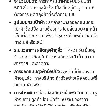
จำนวนขั้นต่ำ
: การทำกระเป๋าผ้าช้อปปิ้ง ขั้นต่ำ
500 ชิ้น ราคาถุงผ้าช้อปปิ้ง ขึ้นอยู่กับรูปแบบที่
ต้องการ ผลิตถุงผ้าที่ระลึกตามแบบ
รูปแบบกระเป๋าผ้า
: ลูกค้าสามารถออกแบบกระ
เป๋าผ้าช้อปปิ้ง ตามต้องการ โดยส่งแบบจากหน้า
เว็บเพื่อสอบถาม เพียงส่งรูปถุงผ้าแฟชั่น ช้อปปิ้ง
ทางเมล์หรือไลน์
ระยะเวลาการผลิตถุงผ้าหูหิ้ว
: 14-21 วัน ขึ้นอยู่
จำนวนงานที่อยู่ในคิวการผลิตกระเป๋าผ้า ความ
ยากง่าย และลวดลาย
การออกแบบถุงผ้าช้อปปิ้ง
: ลูกค้าที่มีแบบงาน
ผ้าอยู่แล้ว ทางบริษัทจะทำตัวอย่างเพื่อคอนเฟริ์
มก่อนผลิตจริง
การชำระเงิน
: ก่อนสั่งผลิตถุงผ้าพรีเมียม แบบหู
หิ้วรบกวนลูกค้า โอนมัดจำ 50 % ของราคา