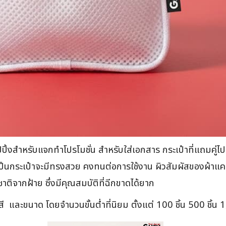
ปิ้งสำหรับแจกทำโปรโมชั่น สำหรับใส่เอกสาร กระเป๋าที่แถมคู่ไป
เป็นกระเป๋าจะมีทรงสวย คงทนต่อการใช้งาน ผิวสัมผัสของผ้าแคน
าติจากฝ้าย ซึ่งมีคุณสมบัติที่ฉีกขาดได้ยาก
ี และขนาด โดยจำนวนขั้นต่ำที่นิยม ตั้งแต่ 100 ชิ้น 500 ชิ้น 1