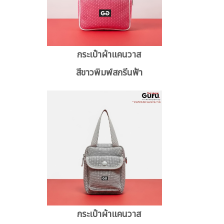
กระเป๋าผ้าแคนวาส
สีขาวพิมพ์สกรีนฟ้า
กระเป๋าผ้าแคนวาส