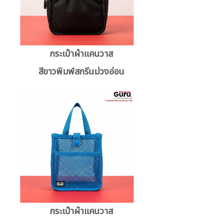
กระเป๋าผ้าแคนวาส
สีขาวพิมพ์สกรีนม่วงอ่อน
กระเป๋าผ้าแคนวาส