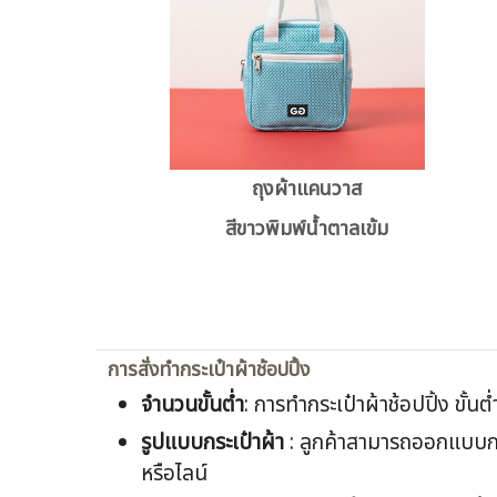
ถุงผ้าแคนวาส
สีขาวพิมพ์น้ำตาลเข้ม
การสั่งทำกระเป๋าผ้าช้อปปิ้ง
จำนวนขั้นต่ำ
: การทำกระเป๋าผ้าช้อปปิ้ง ขั้นต
รูปแบบกระเป๋าผ้า
: ลูกค้าสามารถออกแบบกระ
หรือไลน์