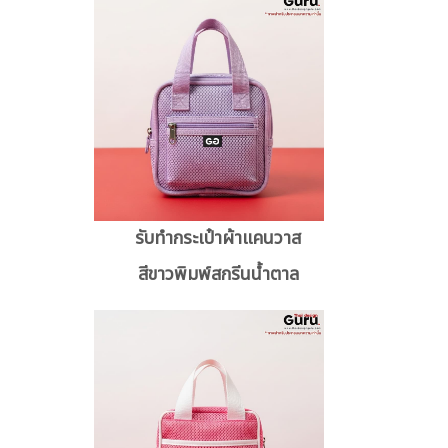
รับทำกระเป๋าผ้าแคนวาส
สีขาวพิมพ์สกรีนน้ำตาล