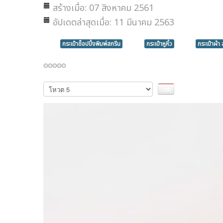
สร้างเมื่อ: 07 สิงหาคม 2561
อัปเดตล่าสุดเมื่อ: 11 มีนาคม 2563
กระเป๋าช็อปปิ้งพิมพ์สกรีน
กระเป๋าหูหิ้ว
กระเป๋าผ้า 
กรุณา
ให้
คะแนน