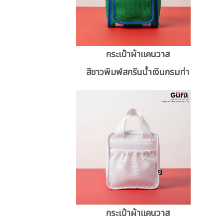
กระเป๋าผ้าแคนวาส
สีขาวพิมพ์สกรีนน้ำเงินกรมท่า
กระเป๋าผ้าแคนวาส