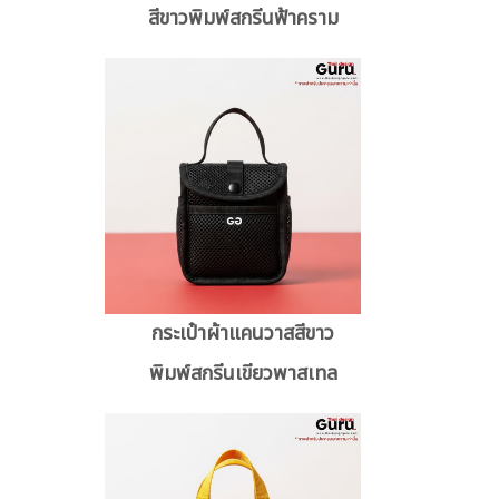
สีขาวพิมพ์สกรีนฟ้าคราม
กระเป๋าผ้าแคนวาสสีขาว
พิมพ์สกรีนเขียวพาสเทล