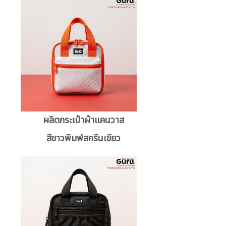
ผลิตกระเป๋าผ้าแคนวาส
สีขาวพิมพ์สกรีนเขียว