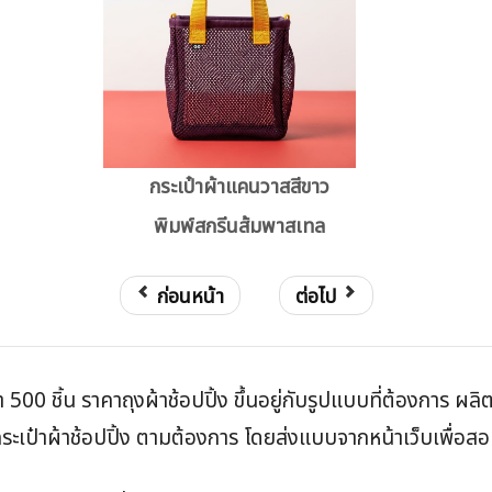
กระเป๋าผ้าแคนวาสสีขาว
พิมพ์สกรีนส้มพาสเทล
ก่อนหน้า
ต่อไป
่ำ 500 ชิ้น ราคาถุงผ้าช้อปปิ้ง ขึ้นอยู่กับรูปแบบที่ต้องการ ผล
เป๋าผ้าช้อปปิ้ง ตามต้องการ โดยส่งแบบจากหน้าเว็บเพื่อสอบถ