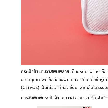
กระเป๋าผ้าแคนวาสพิมพ์ลาย
เป็นกระเป๋าผ้าทรงช็อป
นวาสคุณภาพดี ข้อดีของผ้าแคนวาสคือ เมื่อขึ้นรูป
(Canvas) เป็นเนื้อผ้าที่ผลิตขึ้นมาจากเส้นในธรรมช
การสั่งพิมพ์กระเป๋าผ้าแคนวาส
สามารถได้ไม่จำกัดส