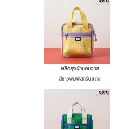
ผลิตถุงผ้าแคนวาส
สีขาวพิมพ์สกรีนแดง