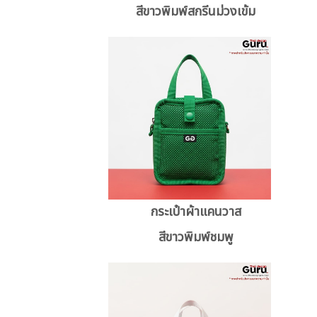
สีขาวพิมพ์สกรีนม่วงเข้ม
กระเป๋าผ้าแคนวาส
สีขาวพิมพ์ชมพู