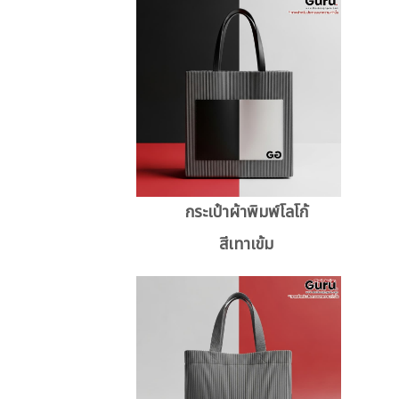
กระเป๋าผ้าพิมพ์โลโก้
สีเทาเข้ม