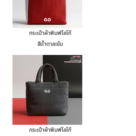
กระเป๋าผ้าพิมพ์โลโก้
สีน้ำตาลเข้ม
กระเป๋าผ้าพิมพ์โลโก้