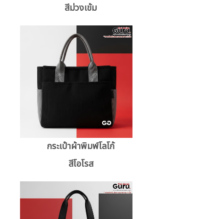
สีม่วงเข้ม
กระเป๋าผ้าพิมพ์โลโก้
สีโอโรส