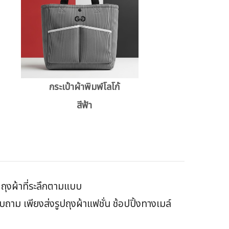
กระเป๋าผ้าพิมพ์โลโก้
สีฟ้า
ิตถุงผ้าที่ระลึกตามแบบ
าม เพียงส่งรูปถุงผ้าแฟชั่น ช้อปปิ้งทางเมล์