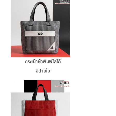
กระเป๋าผ้าพิมพ์โลโก้
สีดำเข้ม