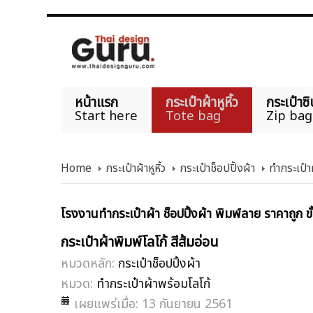
หน้าแรก
กระเป๋าผ้าหูหิ้ว
กระเป๋าซิ
Start here
Tote bag
Zip bag
Home
กระเป๋าผ้าหูหิ้ว
กระเป๋าช็อปปิ้งผ้า
ทำกระเป๋า
โรงงานทำกระเป๋าผ้า ช็อปปิ้งผ้า พิมพ์ลาย ราคาถูก ขั
กระเป๋าผ้าพิมพ์โลโก้ สีส้มอ่อน
หมวดหลัก:
กระเป๋าช็อปปิ้งผ้า
หมวด:
ทำกระเป๋าผ้าพร้อมโลโก้
เผยแพร่เมื่อ: 13 กันยายน 2561