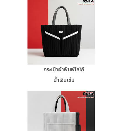
กระเป๋าผ้าพิมพ์โลโก้
น้ำเงินเข้ม