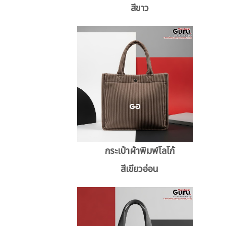
สีขาว
กระเป๋าผ้าพิมพ์โลโก้
สีเขียวอ่อน