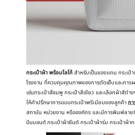
กระเป๋าผ้า พร้อมโลโก้
สำหรับเป็นของแถม กระเป๋า
โรงงาน ที่ควบคุมคุณภาพของการตัดเย็บและการผลิตท
เช่นกระเป๋าสีชมพู กระเป๋าสีเขียว และเลือกผ้าสีต
ให้คำปรึกษาการแบบกระเป๋าพรีเมียมของลูกค้า
กา
สถาบัน หน่วยงาน หรือองค์กร และมีการพิมพ์ลายที่
ปันบอนด์ กระเป๋าผ้ายีนต์ กระเป๋าผ้าร่ม กระเป๋าผ