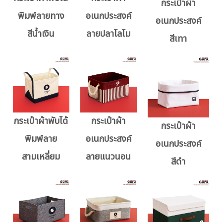
กระเป๋าผ้า
พิมพ์ลายทาง
อเนกประสงค์
อเนกประสงค์
สีน้ำเงิน
ลายปลาโลโม
สีเทา
กระเป๋าผ้าพับได้
กระเป๋าผ้า
กระเป๋าผ้า
พิมพ์ลาย
อเนกประสงค์
อเนกประสงค์
สามเหลี่ยม
ลายแนวนอน
สีดำ