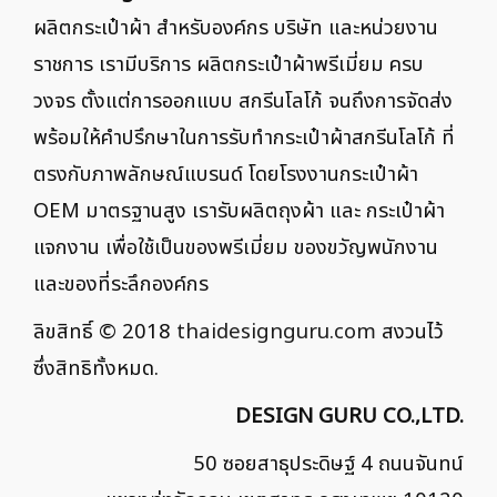
ผลิตกระเป๋าผ้า สำหรับองค์กร บริษัท และหน่วยงาน
ราชการ เรามีบริการ ผลิตกระเป๋าผ้าพรีเมี่ยม ครบ
วงจร ตั้งแต่การออกแบบ สกรีนโลโก้ จนถึงการจัดส่ง
พร้อมให้คำปรึกษาในการรับทำกระเป๋าผ้าสกรีนโลโก้ ที่
ตรงกับภาพลักษณ์แบรนด์ โดยโรงงานกระเป๋าผ้า
OEM มาตรฐานสูง เรารับผลิตถุงผ้า และ กระเป๋าผ้า
แจกงาน เพื่อใช้เป็นของพรีเมี่ยม ของขวัญพนักงาน
และของที่ระลึกองค์กร
ลิขสิทธิ์ © 2018
thaidesignguru.com
สงวนไว้
ซึ่งสิทธิทั้งหมด.
DESIGN GURU CO.,LTD.
50 ซอยสาธุประดิษฐ์ 4 ถนนจันทน์