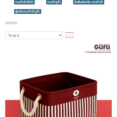
กระเป๋าผ้าสั่งทำ
กระเป๋าหูหิ้ว
รับพิมพ์สกรีน กระเป๋าผ้า
ผู้ผลิตกระเป๋าผ้าหูหิ้ว
กรุณา
ให้
คะแนน