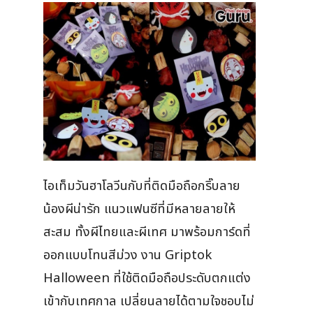
ไอเท็มวันฮาโลวีนกับที่ติดมือถือกริ๊บลาย
น้องผีน่ารัก แนวแฟนซีที่มีหลายลายให้
สะสม ทั้งผีไทยและผีเทศ มาพร้อมการ์ดที่
ออกแบบโทนสีม่วง งาน Griptok
Halloween ที่ใช้ติดมือถือประดับตกแต่ง
เข้ากับเทศกาล เปลี่ยนลายได้ตามใจชอบไม่