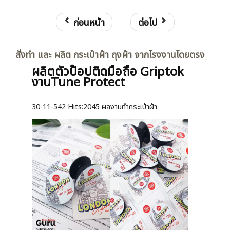
ก่อนหน้า
ต่อไป
สั่งทำ และ ผลิต กระเป๋าผ้า ถุงผ้า จากโรงงานโดยตรง
ผลิตตัวป๊อปติดมือถือ Griptok
งานTune Protect
30-11-542
Hits:
2045 ผลงานทำกระเป๋าผ้า