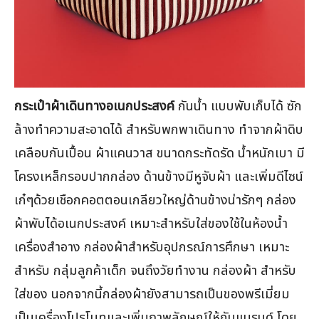
กระเป๋าผ้าเดินทางอเนกประสงค์
กันน้ำ แบบพับเก็บได้ ซัก
ล้างทำความสะอาดได้ สำหรับพกพาเดินทาง ทำจากผ้าดิบ
เคลือบกันเปื้อน ผ้าแคนวาส ขนาดกระทัดรัด น้ำหนักเบา มี
โครงเหล็กรอบปากกล่อง ด้านข้างมีหูจับผ้า และเพิ่มดีไซน์
เก๋ๆด้วยเชือกคอตตอนเกลียวใหญ่ด้านข้างน่ารักๆ กล่อง
ผ้าพับได้อเนกประสงค์ เหมาะสำหรับใส่ของใช้ในห้องน้ำ
เครื่องสำอาง กล่องผ้าสำหรับอุปกรณ์การศึกษา เหมาะ
สำหรับ กลุ่มลูกค้าเด็ก จนถึงวัยทำงาน กล่องผ้า สำหรับ
ใส่ของ นอกจากนี้กล่องผ้ายังสามารถเป็นของพรีเมี่ยม
เป็นเครื่องโปรโมทและเพิ่มภาพลักษณ์ให้กับแบรนด์ โดย