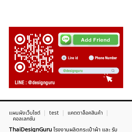
แผนผังเว็บไซต์
test
แคตตาล็อคสินค้า
คอลเลกชัน
ThaiDesignGuru
โรงงานผลิตกระเป๋าผ้า และ รับ