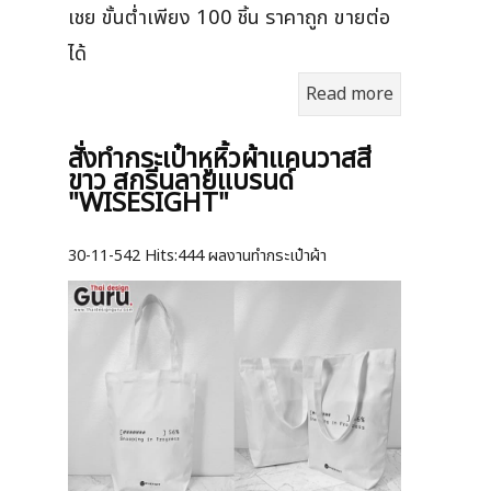
เชย ขั้นต่ำเพียง 100 ชิ้น ราคาถูก ขายต่อ
ได้
Read more
สั่งทำกระเป๋าหูหิ้วผ้าแคนวาสสี
ขาว สกรีนลายแบรนด์
"WISESIGHT"
30-11-542
Hits:
444 ผลงานทำกระเป๋าผ้า