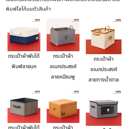
พิมพ์โลโก้บนตัวสินค้า
กระเป๋าผ้าพับได้
กระเป๋าผ้า
กระเป๋าผ้า
พิมพ์ลายนก
อเนกประสงค์
อเนกประสงค์
ลายหมีชมพู
ลายทางน้ำตาล
กระเป๋าผ้าพับได้
กระเป๋าผ้า