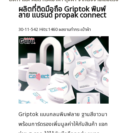
ผลิตที่ติดมือถือ Griptok พิมพ์
ลาย แบรนด์ propak connect
30-11-542
Hits:
1460 ผลงานทำกระเป๋าผ้า
Griptok แบบกลมพิมพ์ลาย ฐานสีขาวมา
พร้อมการ์ดรองเพิ่มมูลค่าให้กับสินค้า แจก