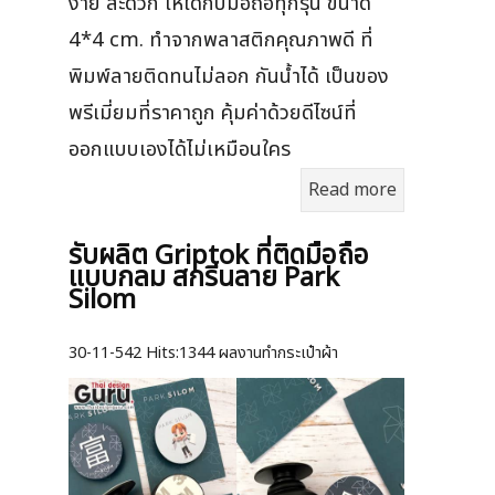
ง่าย สะดวก ให้ได้กับมือถือทุกรุ่น ขนาด
4*4 cm. ทำจากพลาสติกคุณภาพดี ที่
พิมพ์ลายติดทนไม่ลอก กันน้ำได้ เป็นของ
พรีเมี่ยมที่ราคาถูก คุ้มค่าด้วยดีไซน์ที่
ออกแบบเองได้ไม่เหมือนใคร
Read more
รับผลิต Griptok ที่ติดมือถือ
แบบกลม สกรีนลาย Park
Silom
30-11-542
Hits:
1344 ผลงานทำกระเป๋าผ้า