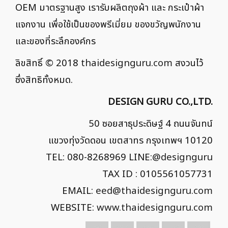
OEM มาตรฐานสูง เรารับผลิตถุงผ้า และ กระเป๋าผ้า
แจกงาน เพื่อใช้เป็นของพรีเมี่ยม ของขวัญพนักงาน
และของที่ระลึกองค์กร
ลิขสิทธิ์ © 2018
thaidesignguru.com
สงวนไว้
ซึ่งสิทธิทั้งหมด.
DESIGN GURU CO.,LTD.
50 ซอยสาธุประดิษฐ์ 4 ถนนจันทน์
แขวงทุ่งวัดดอน เขตสาทร กรุงเทพฯ 10120
TEL: 080-8268969 LINE:
@designguru
TAX ID : 0105561057731
EMAIL:
eed@thaidesignguru.com
WEBSITE:
www.thaidesignguru.com