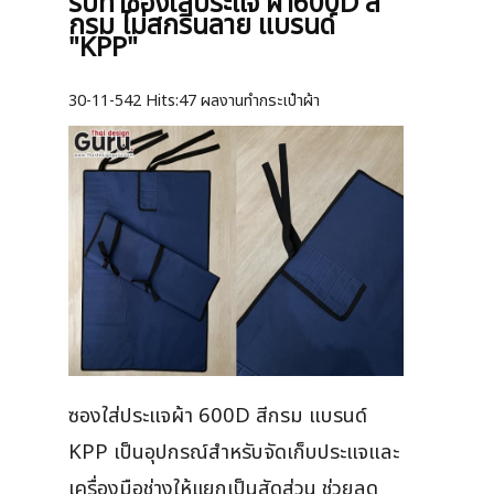
รับทำซองใส่ประแจ ผ้า600D สี
กรม ไม่สกรีนลาย แบรนด์
"KPP"
30-11-542
Hits:
47 ผลงานทำกระเป๋าผ้า
ซองใส่ประแจผ้า 600D สีกรม แบรนด์
KPP เป็นอุปกรณ์สำหรับจัดเก็บประแจและ
เครื่องมือช่างให้แยกเป็นสัดส่วน ช่วยลด