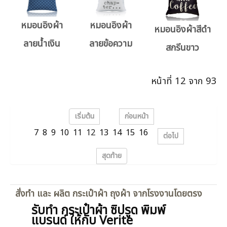
หมอนอิงผ้า
หมอนอิงผ้า
หมอนอิงผ้าสีดำ
ลายน้ำเงิน
ลายข้อความ
สกรีนขาว
หน้าที่ 12 จาก 93
เริ่มต้น
ก่อนหน้า
7
8
9
10
11
12
13
14
15
16
ต่อไป
สุดท้าย
สั่งทำ และ ผลิต กระเป๋าผ้า ถุงผ้า จากโรงงานโดยตรง
รับทำ กระเป๋าผ้า ซิปรูด พิมพ์
แบรนด์ ให้กับ Verite