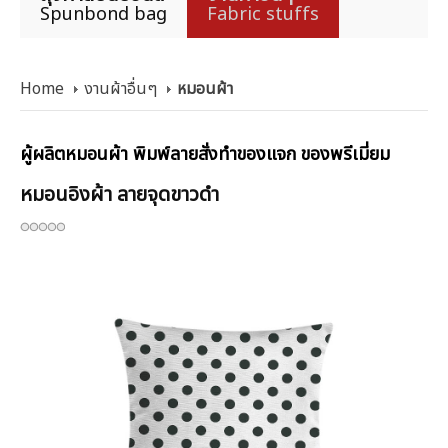
Spunbond bag
Fabric stuffs
Home
งานผ้าอื่นๆ
หมอนผ้า
ผู้ผลิตหมอนผ้า พิมพ์ลายสั่งทำของแจก ของพรีเมี่ยม
หมอนอิงผ้า ลายจุดขาวดำ