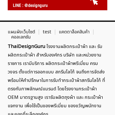
แผนผังเว็บไซต์
test
แคตตาล็อคสินค้า
คอลเลกชัน
ThaiDesignGuru
โรงงานผลิตกระเป๋าผ้า และ รับ
ผลิตกระเป๋าผ้า สำหรับองค์กร บริษัท และหน่วยงาน
ราชการ เรามีบริการ ผลิตกระเป๋าผ้าพรีเมี่ยม ครบ
วงจร ตั้งแต่การออกแบบ สกรีนโลโก้ จนถึงการจัดส่ง
พร้อมให้คำปรึกษาในการรับทำกระเป๋าผ้าสกรีนโลโก้ ที่
ตรงกับภาพลักษณ์แบรนด์ โดยโรงงานกระเป๋าผ้า
OEM มาตรฐานสูง เรารับผลิตถุงผ้า และ กระเป๋าผ้า
แจกงาน เพื่อใช้เป็นของพรีเมี่ยม ของขวัญพนักงาน
และของที่ระลึกองค์กร