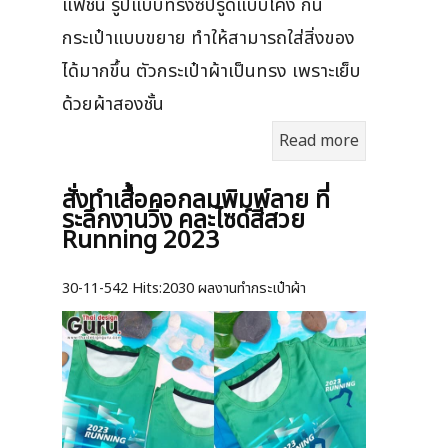
แฟชั่น รูปแบบทรงซิปรูดแบบโค้ง ก้น
กระเป๋าแบบขยาย ทำให้สามารถใส่สิ่งของ
ได้มากขึ้น ตัวกระเป๋าผ้าเป็นทรง เพราะเย็บ
ด้วยผ้าสองชั้น
Read more
สั่งทำเสื้อคอกลมพิมพ์ลาย ที่
ระลึกงานวิ่ง คละไซด์สีสวย
Running 2023
30-11-542
Hits:
2030 ผลงานทำกระเป๋าผ้า