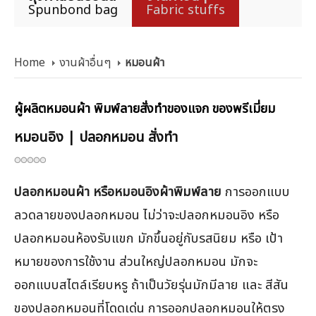
Spunbond bag
Fabric stuffs
Home
งานผ้าอื่นๆ
หมอนผ้า
ผู้ผลิตหมอนผ้า พิมพ์ลายสั่งทำของแจก ของพรีเมี่ยม
หมอนอิง | ปลอกหมอน สั่งทำ
ปลอกหมอนผ้า หรือหมอนอิงผ้าพิมพ์ลาย
การออกแบบ
ลวดลายของปลอกหมอน ไม่ว่าจะปลอกหมอนอิง หรือ
ปลอกหมอนห้องรับแขก มักขึ้นอยู่กับรสนิยม หรือ เป้า
หมายของการใช้งาน ส่วนใหญ่ปลอกหมอน มักจะ
ออกแบบสไตล์เรียบหรู ถ้าเป็นวัยรุ่นมักมีลาย และ สีสัน
ของปลอกหมอนที่โดดเด่น การออกปลอกหมอนให้ตรง