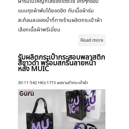
ผ้าร่มใบใหญ่ที่ใส่ของได้ซะใจ ใครๆก็ชอบ
แบบถุงผ้าพับได้ยอดฮิต กับเนื้อผ้าร่ม
สะท้อนละอองน้ำที่ทางร้านผลิตกระเป๋าผ้า
เลือกเนื้อผ้าพรีเมี่ยม
Read more
รับผลิตกระเป๋ากระสอบพลาสติก
สีขาวดำ พร้อมสกรีนลายหน้า
หลัง MUIC
30-11-542
Hits:
1715 ผลงานทำกระเป๋าผ้า