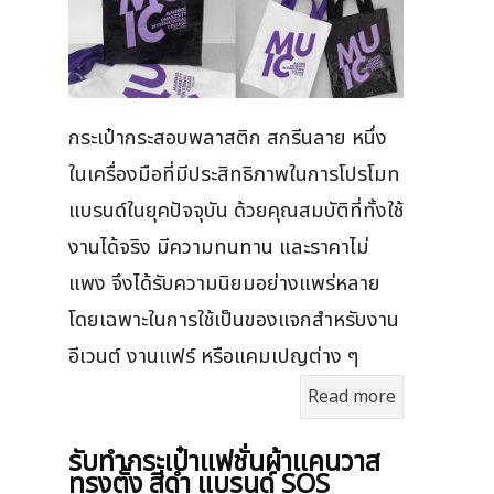
กระเป๋ากระสอบพลาสติก สกรีนลาย หนึ่ง
ในเครื่องมือที่มีประสิทธิภาพในการโปรโมท
แบรนด์ในยุคปัจจุบัน ด้วยคุณสมบัติที่ทั้งใช้
งานได้จริง มีความทนทาน และราคาไม่
แพง จึงได้รับความนิยมอย่างแพร่หลาย
โดยเฉพาะในการใช้เป็นของแจกสำหรับงาน
อีเวนต์ งานแฟร์ หรือแคมเปญต่าง ๆ
Read more
รับทำกระเป๋าแฟชั่นผ้าแคนวาส
ทรงตั้ง สีดำ แบรนด์ SOS