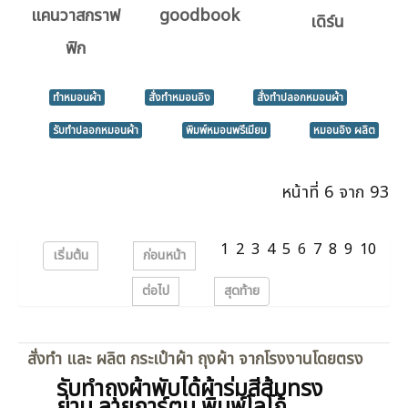
แคนวาสกราฟ
goodbook
เดิร์น
ฟิก
ทำหมอนผ้า
สั่งทำหมอนอิง
สั่งทำปลอกหมอนผ้า
รับทำปลอกหมอนผ้า
พิมพ์หมอนพรีเมียม
หมอนอิง ผลิต
หน้าที่ 6 จาก 93
1
2
3
4
5
6
7
8
9
10
เริ่มต้น
ก่อนหน้า
ต่อไป
สุดท้าย
สั่งทำ และ ผลิต กระเป๋าผ้า ถุงผ้า จากโรงงานโดยตรง
รับทำถุงผ้าพับได้ผ้าร่มสีส้มทรง
ย่าม ลายการ์ตูน พิมพ์โลโก้