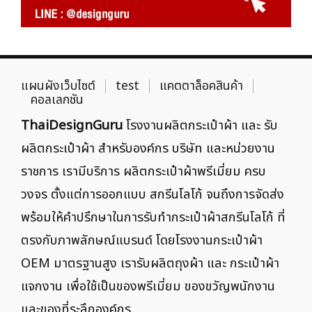
แผนผังเว็บไซต์
test
แคตตาล็อคสินค้า
คอลเลกชัน
ThaiDesignGuru
โรงงานผลิตกระเป๋าผ้า และ รับ
ผลิตกระเป๋าผ้า สำหรับองค์กร บริษัท และหน่วยงาน
ราชการ เรามีบริการ ผลิตกระเป๋าผ้าพรีเมี่ยม ครบ
วงจร ตั้งแต่การออกแบบ สกรีนโลโก้ จนถึงการจัดส่ง
พร้อมให้คำปรึกษาในการรับทำกระเป๋าผ้าสกรีนโลโก้ ที่
ตรงกับภาพลักษณ์แบรนด์ โดยโรงงานกระเป๋าผ้า
OEM มาตรฐานสูง เรารับผลิตถุงผ้า และ กระเป๋าผ้า
แจกงาน เพื่อใช้เป็นของพรีเมี่ยม ของขวัญพนักงาน
และของที่ระลึกองค์กร