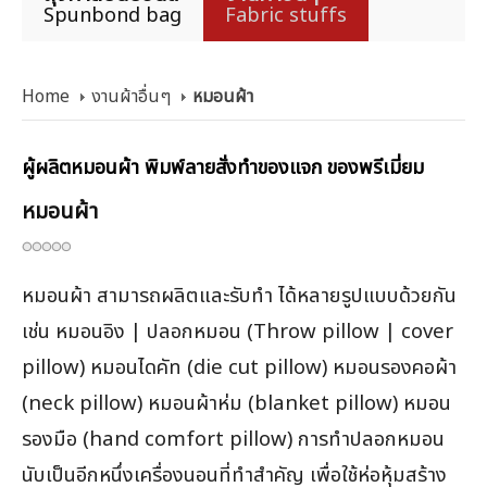
Spunbond bag
Fabric stuffs
Home
งานผ้าอื่นๆ
หมอนผ้า
ผู้ผลิตหมอนผ้า พิมพ์ลายสั่งทำของแจก ของพรีเมี่ยม
หมอนผ้า
หมอนผ้า สามารถผลิตและรับทำ ได้หลายรูปแบบด้วยกัน
เช่น หมอนอิง | ปลอกหมอน (Throw pillow | cover
pillow) หมอนไดคัท (die cut pillow) หมอนรองคอผ้า
(neck pillow) หมอนผ้าห่ม (blanket pillow) หมอน
รองมือ (hand comfort pillow) การทำปลอกหมอน
นับเป็นอีกหนึ่งเครื่องนอนที่ทำสำคัญ เพื่อใช้ห่อหุ้มสร้าง