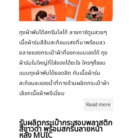
ถุงผ้าพับได้สกรีนโลโก้ ลายการ์ตูนสวยๆ
เนื้อผ้าร่มสีส้มสะท้อนแสงที่มาพร้อมลว
ยลายของกระเป๋าผ้าที่ออกแบบเองได้ ถุง
ผ้าร่มใบใหญ่ที่ใส่ของได้ซะใจ ใครๆก็ชอบ
แบบถุงผ้าพับได้ยอดฮิต กับเนื้อผ้าร่ม
สะท้อนละอองน้ำที่ทางร้านผลิตกระเป๋าผ้า
เลือกเนื้อผ้าพรีเมี่ยม
Read more
รับผลิตกระเป๋ากระสอบพลาสติก
สีขาวดำ พร้อมสกรีนลายหน้า
หลัง MUIC