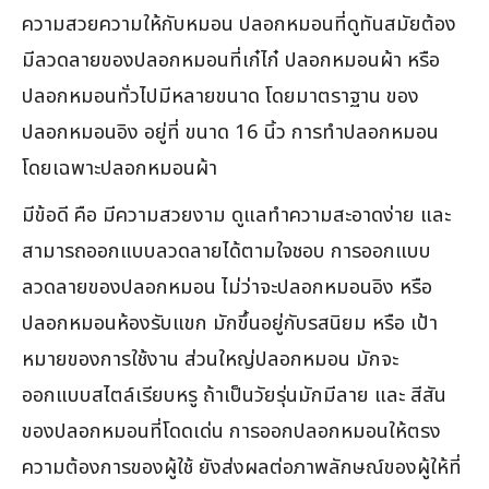
ความสวยความให้กับหมอน ปลอกหมอนที่ดูทันสมัยต้อง
มีลวดลายของปลอกหมอนที่เก๋ไก๋ ปลอกหมอนผ้า หรือ
ปลอกหมอนทั่วไปมีหลายขนาด โดยมาตราฐาน ของ
ปลอกหมอนอิง อยู่ที่ ขนาด 16 นิ้ว การทำปลอกหมอน
โดยเฉพาะปลอกหมอนผ้า
มีข้อดี คือ มีความสวยงาม ดูแลทำความสะอาดง่าย และ
สามารถออกแบบลวดลายได้ตามใจชอบ การออกแบบ
ลวดลายของปลอกหมอน ไม่ว่าจะปลอกหมอนอิง หรือ
ปลอกหมอนห้องรับแขก มักขึ้นอยู่กับรสนิยม หรือ เป้า
หมายของการใช้งาน ส่วนใหญ่ปลอกหมอน มักจะ
ออกแบบสไตล์เรียบหรู ถ้าเป็นวัยรุ่นมักมีลาย และ สีสัน
ของปลอกหมอนที่โดดเด่น การออกปลอกหมอนให้ตรง
ความต้องการของผู้ใช้ ยังส่งผลต่อภาพลักษณ์ของผู้ให้ที่