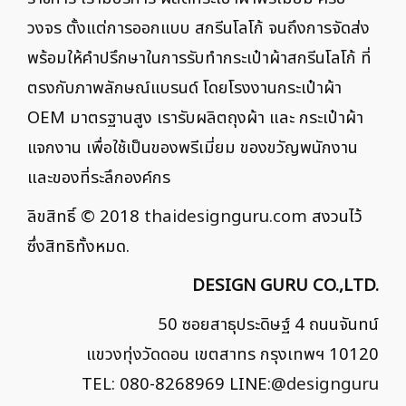
วงจร ตั้งแต่การออกแบบ สกรีนโลโก้ จนถึงการจัดส่ง
พร้อมให้คำปรึกษาในการรับทำกระเป๋าผ้าสกรีนโลโก้ ที่
ตรงกับภาพลักษณ์แบรนด์ โดยโรงงานกระเป๋าผ้า
OEM มาตรฐานสูง เรารับผลิตถุงผ้า และ กระเป๋าผ้า
แจกงาน เพื่อใช้เป็นของพรีเมี่ยม ของขวัญพนักงาน
และของที่ระลึกองค์กร
ลิขสิทธิ์ © 2018
thaidesignguru.com
สงวนไว้
ซึ่งสิทธิทั้งหมด.
DESIGN GURU CO.,LTD.
50 ซอยสาธุประดิษฐ์ 4 ถนนจันทน์
แขวงทุ่งวัดดอน เขตสาทร กรุงเทพฯ 10120
TEL: 080-8268969 LINE:
@designguru