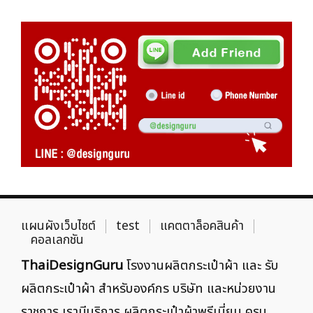
แผนผังเว็บไซต์
test
แคตตาล็อคสินค้า
คอลเลกชัน
ThaiDesignGuru
โรงงานผลิตกระเป๋าผ้า และ รับ
ผลิตกระเป๋าผ้า สำหรับองค์กร บริษัท และหน่วยงาน
ราชการ เรามีบริการ ผลิตกระเป๋าผ้าพรีเมี่ยม ครบ