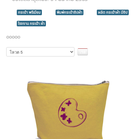
กระเป๋า พรีเมียม
พิมพ์กระเป๋าซิปผ้า
ผลิต กระเป๋าผ้า มีซิป
โรงงาน กระเป๋า ผ้า
กรุณา
ให้
คะแนน