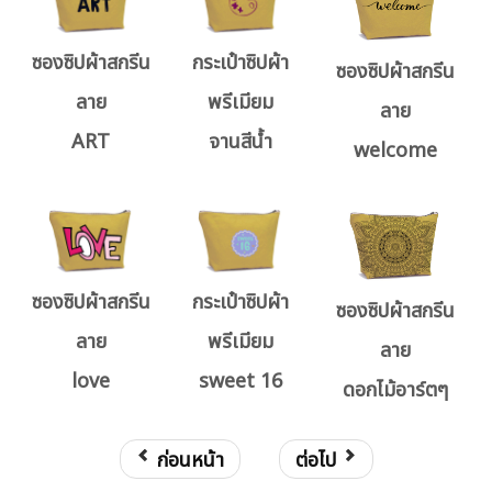
ซองซิปผ้าสกรีน
กระเป๋าซิปผ้า
ซองซิปผ้าสกรีน
ลาย
พรีเมียม
ลาย
ART
จานสีน้ำ
welcome
ซองซิปผ้าสกรีน
กระเป๋าซิปผ้า
ซองซิปผ้าสกรีน
ลาย
พรีเมียม
ลาย
love
sweet 16
ดอกไม้อาร์ตๆ
ก่อนหน้า
ต่อไป