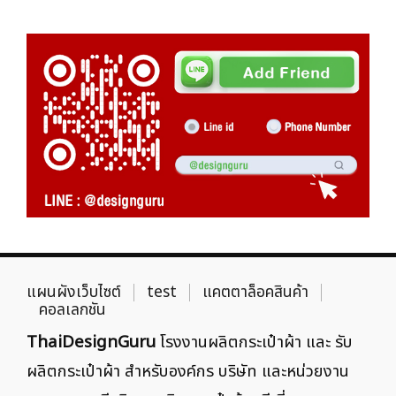
แผนผังเว็บไซต์
test
แคตตาล็อคสินค้า
คอลเลกชัน
ThaiDesignGuru
โรงงานผลิตกระเป๋าผ้า และ รับ
ผลิตกระเป๋าผ้า สำหรับองค์กร บริษัท และหน่วยงาน