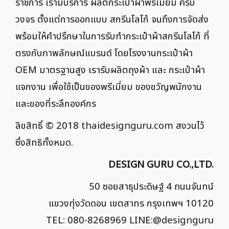
ราชการ เรามีบริการ ผลิตกระเป๋าผ้าพรีเมี่ยม ครบ
วงจร ตั้งแต่การออกแบบ สกรีนโลโก้ จนถึงการจัดส่ง
พร้อมให้คำปรึกษาในการรับทำกระเป๋าผ้าสกรีนโลโก้ ที่
ตรงกับภาพลักษณ์แบรนด์ โดยโรงงานกระเป๋าผ้า
OEM มาตรฐานสูง เรารับผลิตถุงผ้า และ กระเป๋าผ้า
แจกงาน เพื่อใช้เป็นของพรีเมี่ยม ของขวัญพนักงาน
และของที่ระลึกองค์กร
ลิขสิทธิ์ © 2018
thaidesignguru.com
สงวนไว้
ซึ่งสิทธิทั้งหมด.
DESIGN GURU CO.,LTD.
50 ซอยสาธุประดิษฐ์ 4 ถนนจันทน์
แขวงทุ่งวัดดอน เขตสาทร กรุงเทพฯ 10120
TEL: 080-8268969 LINE:
@designguru