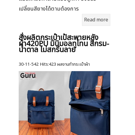
เปลี่ยนสียางได้ตามต้องการ
Read more
สั่งผลิตกระเป๋าเป้สะพายหลัง
ผ้า420PU มินิมอลทูโทน สีกรม-
น้ำตาล ไม่สกรีนลาย
30-11-542
Hits:
423 ผลงานทำกระเป๋าผ้า