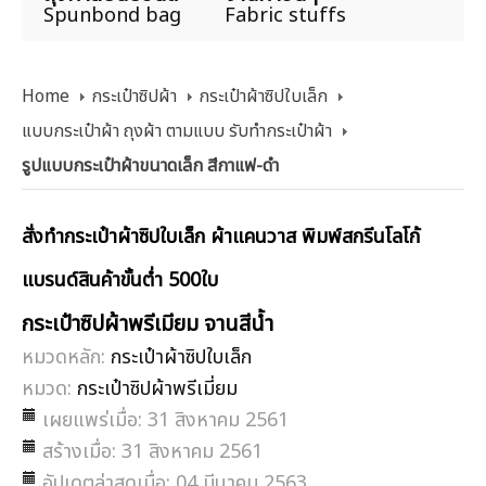
Spunbond bag
Fabric stuffs
Home
กระเป๋าซิปผ้า
กระเป๋าผ้าซิปใบเล็ก
แบบกระเป๋าผ้า ถุงผ้า ตามแบบ รับทำกระเป๋าผ้า
รูปแบบกระเป๋าผ้าขนาดเล็ก สีกาแฟ-ดำ
สั่งทำกระเป๋าผ้าซิปใบเล็ก ผ้าแคนวาส พิมพ์สกรีนโลโก้
แบรนด์สินค้าขั้นต่ำ 500ใบ
กระเป๋าซิปผ้าพรีเมียม จานสีน้ำ
หมวดหลัก:
กระเป๋าผ้าซิปใบเล็ก
หมวด:
กระเป๋าซิปผ้าพรีเมี่ยม
เผยแพร่เมื่อ: 31 สิงหาคม 2561
สร้างเมื่อ: 31 สิงหาคม 2561
อัปเดตล่าสุดเมื่อ: 04 มีนาคม 2563