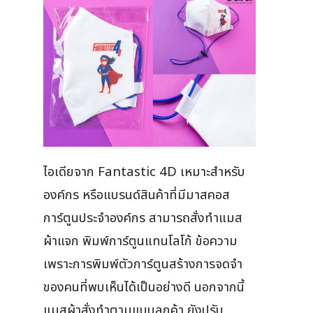
ไอเดียจาก Fantastic 4D เหมาะสำหรับ
องค์กร หรือแบรนด์สินค้าที่มีมาสคอส
การ์ตูนประจำองค์กร สามารถสั่งทำแมส
ผ้าแจก พิมพ์การ์ตูนแทนโลโก้ ข้อความ
เพราะการพิมพ์ตัวการ์ตูนสร้างการจดจำ
ของคนที่พบเห็นได้เป็นอย่างดี นอกจากนี้
แมสผ้าสั่งทำตามแบบลูกค้า ยังปรับ