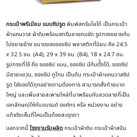
กระเป๋าพรีเมียม แบบซิปรูด
พิมพ์สกรีนโลโก้ เป็นกระเป๋า
ผ้าแคนวาส ผ้าดิบพร้อมสกรีนลายคมชัด รูปทรงขยายก้น
ไม่ขยายข้าง ขนาดของซองซิป พลาสติกที่นิยม คือ 24.5
x 32.5 ซม. (A4), 29 x 39 ซม. (ฺB4), 18 x 24.7 ซม.
รูปทรงที่ใช้ คือ ซองซิป แบน, ซองซิป มีก้นตั้้งได้, ซองซิป
มีสายแขวน, ซองซิป ทูโทน เป็นต้น กระเป๋าผ้าแคนวาสซิป
รูด ใส่ของได้ทุกอย่างตามต้องการ สามารถสั่งทำขนาด
ใหญ่ และเพิ่มสายสะพายไหล่ที่มาพร้อมกับลวดลายที่เป็น
เอกลักษณ์ให้กับแบรนด์ องค์กร หรือ หน่วยงาน อย่าง
แท้จริงเห็นที่ไหนเป็นต้องสะดุดตา
นอกจากนี้
โรงงานรับผลิต
กระเป๋าผ้าดิบ กระเป๋าผ้าสปัน