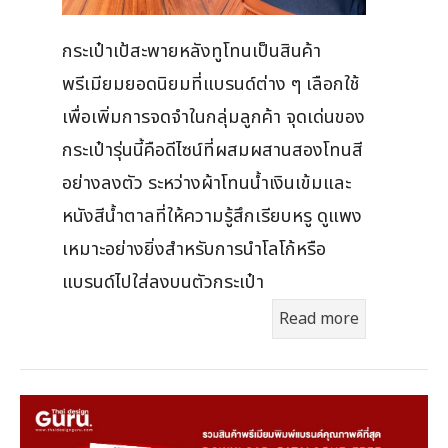
กระเป๋าเป้สะพายหลังทูโทนเป็นสินค้า
พรีเมียมยอดนิยมที่แบรนด์ต่าง ๆ เลือกใช้
เพื่อเพิ่มการจดจำในกลุ่มลูกค้า จุดเด่นของ
กระเป๋ารุ่นนี้คือดีไซน์ที่ผสมผสานสองโทนสี
อย่างลงตัว ระหว่างผ้าโทนน้ำเงินเข้มและ
หนังสีน้ำตาลที่ให้ความรู้สึกเรียบหรู ดูแพง
เหมาะอย่างยิ่งสำหรับการนำโลโก้หรือ
แบรนด์ไปใส่ลงบนตัวกระเป๋า
Read more