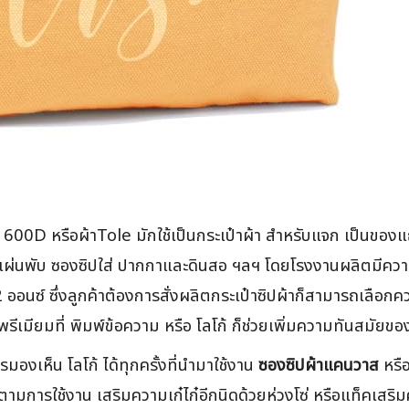
า 600D หรือผ้าTole มักใช้เป็นกระเป๋าผ้า สำหรับแจก เป็นของ
องแผ่นพับ ซองซิปใส่ ปากกาและดินสอ ฯลฯ โดยโรงงานผลิตมีความห
 ออนซ์ ซึ่งลูกค้าต้องการสั่งผลิตกระเป๋าซิปผ้าก็สามารถเลื
พรีเมียมที่ พิมพ์ข้อความ หรือ โลโก้ ก็ช่วยเพิ่มความทันสมัยขอ
มองเห็น โลโก้ ได้ทุกครั้งที่นำมาใช้งาน
ซองซิปผ้าแคนวาส
หรือ
สีตามการใช้งาน เสริมความเก๋ไก๋อีกนิดด้วยห่วงโซ่ หรือแท็คเสร