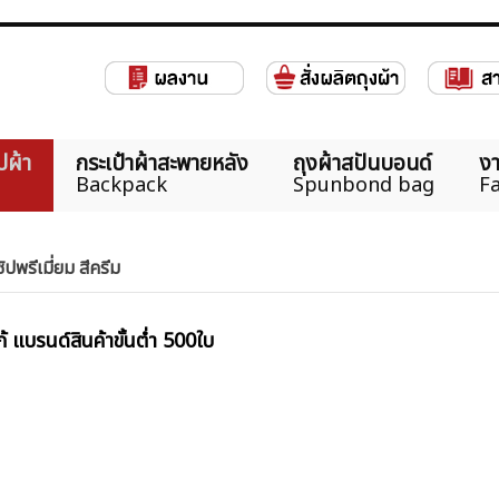
ปผ้า
กระเป๋าผ้าสะพายหลัง
ถุงผ้าสปันบอนด์
งา
Backpack
Spunbond bag
Fa
ปพรีเมี่ยม สีครีม
้ แบรนด์สินค้าขั้นต่ำ 500ใบ