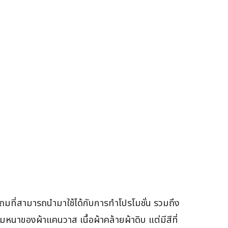
แถมที่สามารถนำมาใช้ได้กับการทำโปรโมชั่น รวมถึง
นาของผ้าแคนวาส เนื้อผ้าคล้ายผ้าดิบ แต่มีสีที่