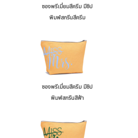
ซองพรีเมี่ยมสีครีม มีซิป
พิมพ์สกรีนสีครีม
ซองพรีเมี่ยมสีครีม มีซิป
พิมพ์สกรีนสีฟ้า