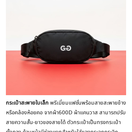
กระเป๋าสะพายใบเล็ก
พรีเมี่ยมแฟชั่นพร้อมสายสะพายข้าง
หรือคล้องห้อยคอ จากผ้า600D ผ้าแคนวาส สามารถปรับ
สายความสั้น-ยาวของสายได้ ตัวกระเป๋าเป็นทรงกระเป๋า
ตั้งทาง ด้านหน้ามีช่องแยกสำหรับใส่ของกระจุกกระจิก