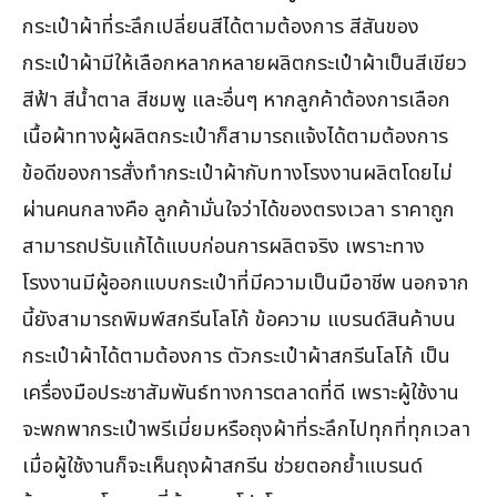
กระเป๋าผ้าที่ระลึกเปลี่ยนสีได้ตามต้องการ สีสันของ
กระเป๋าผ้ามีให้เลือกหลากหลายผลิตกระเป๋าผ้าเป็นสีเขียว
สีฟ้า สีน้ำตาล สีชมพู และอื่นๆ หากลูกค้าต้องการเลือก
เนื้อผ้าทางผู้ผลิตกระเป๋าก็สามารถแจ้งได้ตามต้องการ
ข้อดีของการสั่งทำกระเป๋าผ้ากับทางโรงงานผลิตโดยไม่
ผ่านคนกลางคือ ลูกค้ามั่นใจว่าได้ของตรงเวลา ราคาถูก
สามารถปรับแก้ได้แบบก่อนการผลิตจริง เพราะทาง
โรงงานมีผู้ออกแบบกระเป๋าที่มีความเป็นมือาชีพ นอกจาก
นี้ยังสามารถพิมพ์สกรีนโลโก้ ข้อความ แบรนด์สินค้าบน
กระเป๋าผ้าได้ตามต้องการ ตัวกระเป๋าผ้าสกรีนโลโก้ เป็น
เครื่องมือประชาสัมพันธ์ทางการตลาดที่ดี เพราะผู้ใช้งาน
จะพกพากระเป๋าพรีเมี่ยมหรือถุงผ้าที่ระลึกไปทุกที่ทุกเวลา
เมื่อผู้ใช้งานก็จะเห็นถุงผ้าสกรีน ช่วยตอกย้ำแบรนด์