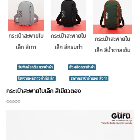
กระเป๋าสะพายใบ
กระเป๋าสะพายใบ
กระเป๋าสะพายใบ
เล็ก สีเทา
เล็ก สีกรมท่า
เล็ก สีน้ำตาลเข้ม
รับพิมพ์สกรีน กระเป๋าผ้า
สั่งผลิตกระเป๋าผ้า
โรงงานผลิตถุงผ้าที่ระลึก
ราคากระเป๋าผ้าแจก สั่งทำ
กระเป๋าสะพายใบเล็ก สีเขียวตอง