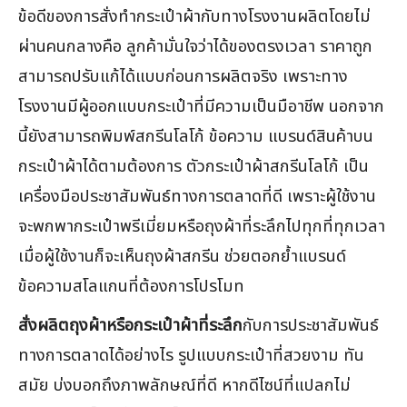
ข้อดีของการสั่งทำกระเป๋าผ้ากับทางโรงงานผลิตโดยไม่
ผ่านคนกลางคือ ลูกค้ามั่นใจว่าได้ของตรงเวลา ราคาถูก
สามารถปรับแก้ได้แบบก่อนการผลิตจริง เพราะทาง
โรงงานมีผู้ออกแบบกระเป๋าที่มีความเป็นมือาชีพ นอกจาก
นี้ยังสามารถพิมพ์สกรีนโลโก้ ข้อความ แบรนด์สินค้าบน
กระเป๋าผ้าได้ตามต้องการ ตัวกระเป๋าผ้าสกรีนโลโก้ เป็น
เครื่องมือประชาสัมพันธ์ทางการตลาดที่ดี เพราะผู้ใช้งาน
จะพกพากระเป๋าพรีเมี่ยมหรือถุงผ้าที่ระลึกไปทุกที่ทุกเวลา
เมื่อผู้ใช้งานก็จะเห็นถุงผ้าสกรีน ช่วยตอกย้ำแบรนด์
ข้อความสโลแกนที่ต้องการโปรโมท
สั่งผลิตถุงผ้าหรือกระเป๋าผ้าที่ระลึก
กับการประชาสัมพันธ์
ทางการตลาดได้อย่างไร รูปแบบกระเป๋าที่สวยงาม ทัน
สมัย บ่งบอกถึงภาพลักษณ์ที่ดี หากดีไซน์ที่แปลกไม่