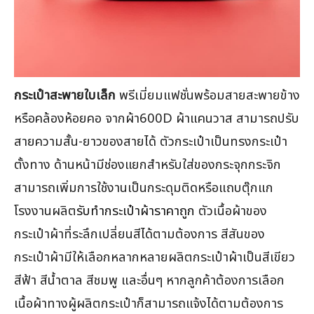
กระเป๋าสะพายใบเล็ก
พรีเมี่ยมแฟชั่นพร้อมสายสะพายข้าง
หรือคล้องห้อยคอ จากผ้า600D ผ้าแคนวาส สามารถปรับ
สายความสั้น-ยาวของสายได้ ตัวกระเป๋าเป็นทรงกระเป๋า
ตั้งทาง ด้านหน้ามีช่องแยกสำหรับใส่ของกระจุกกระจิก
สามารถเพิ่มการใช้งานเป็นกระดุมติดหรือแถบตุ๊กแก
โรงงานผลิต
รับทำกระเป๋าผ้าราคาถูก
ตัวเนื้อผ้าของ
กระเป๋าผ้าที่ระลึกเปลี่ยนสีได้ตามต้องการ สีสันของ
กระเป๋าผ้ามีให้เลือกหลากหลายผลิตกระเป๋าผ้าเป็นสีเขียว
สีฟ้า สีน้ำตาล สีชมพู และอื่นๆ หากลูกค้าต้องการเลือก
เนื้อผ้าทางผู้ผลิตกระเป๋าก็สามารถแจ้งได้ตามต้องการ