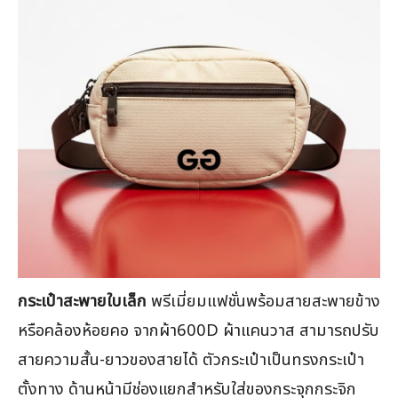
กระเป๋าสะพายใบเล็ก
พรีเมี่ยมแฟชั่นพร้อมสายสะพายข้าง
หรือคล้องห้อยคอ จากผ้า600D ผ้าแคนวาส สามารถปรับ
สายความสั้น-ยาวของสายได้ ตัวกระเป๋าเป็นทรงกระเป๋า
ตั้งทาง ด้านหน้ามีช่องแยกสำหรับใส่ของกระจุกกระจิก