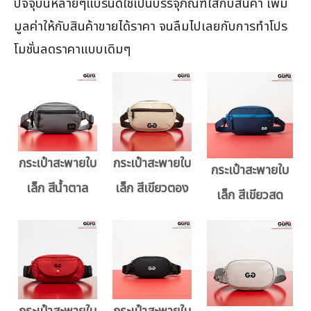
ปัจจุบันหลายๆแบรนด์ใช้เป็นบรรจุภัณฑ์ใส่กับสินค้า เพิ่ม
มูลค่าให้กับสินค้าขายได้ราคา จนลืมไปเลยกับการทำโปร
โมชั่นลดราคาแบบเดิมๆ
กระเป๋าสะพายใบ
กระเป๋าสะพายใบ
กระเป๋าสะพายใบ
เล็ก สีน้ำตาล
เล็ก สีเขียวตอง
เล็ก สีเขียวสด