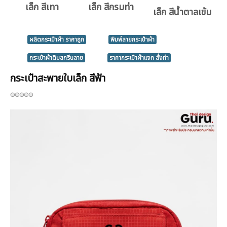
เล็ก สีเทา
เล็ก สีกรมท่า
เล็ก สีน้ำตาลเข้ม
ผลิตกระเป๋าผ้า ราคาถูก
พิมพ์ลายกระเป๋าผ้า
กระเป๋าผ้าดิบสกรีนลาย
ราคากระเป๋าผ้าแจก สั่งทำ
กระเป๋าสะพายใบเล็ก สีฟ้า