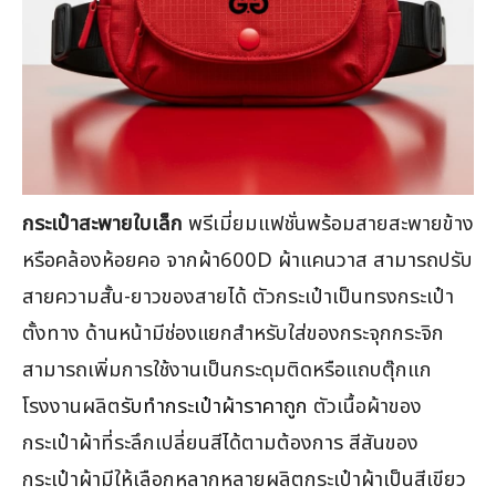
กระเป๋าสะพายใบเล็ก
พรีเมี่ยมแฟชั่นพร้อมสายสะพายข้าง
หรือคล้องห้อยคอ จากผ้า600D ผ้าแคนวาส สามารถปรับ
สายความสั้น-ยาวของสายได้ ตัวกระเป๋าเป็นทรงกระเป๋า
ตั้งทาง ด้านหน้ามีช่องแยกสำหรับใส่ของกระจุกกระจิก
สามารถเพิ่มการใช้งานเป็นกระดุมติดหรือแถบตุ๊กแก
โรงงานผลิต
รับทำกระเป๋าผ้าราคาถูก
ตัวเนื้อผ้าของ
กระเป๋าผ้าที่ระลึกเปลี่ยนสีได้ตามต้องการ สีสันของ
กระเป๋าผ้ามีให้เลือกหลากหลายผลิตกระเป๋าผ้าเป็นสีเขียว