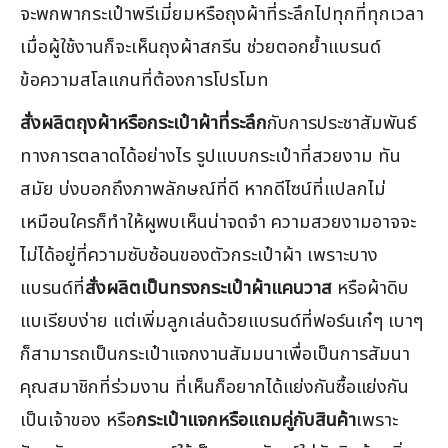
จะพกพากระเป๋าพรีเมี่ยมหรือถุงผ้าที่ระลึกไปทุกที่ทุกเวลา
เมื่อผู้ใช้งานก็จะเห็นถุงผ้าสกรีน ช่วยตอกย้ำแบรนด์
ข้อความสโลแกนที่ต้องการโปรโมท
สั่งผลิตถุงผ้าหรือกระเป๋าผ้าที่ระลึก
กับการประชาสัมพันธ์
ทางการตลาดได้อย่างไร รูปแบบกระเป๋าที่สวยงาม ทัน
สมัย บ่งบอกถึงภาพลักษณ์ที่ดี หากดีไซน์ที่แปลกไม่
เหมือนใครก็ทำให้ผูพบเห็นน่าจดจำ ความสวยงามอาจจะ
ไม่ได้อยู่ที่ความซับซ้อนของตัวกระเป๋าผ้า เพราะบาง
แบรนด์ที่
สั่งผลิตเป็นทรงกระเป๋าผ้าแคนวาส
หรือผ้าดิบ
แบเรียบง่าย แต่เพิ่มลูกเล่นด้วยแบรนด์ที่ฟอร์นเก๋ๆ เบาๆ
ก็สามารถเป็นกระเป๋าแจกงานสัมมนาเพื่อเป็นการสัมนา
คุณสมาชิกที่ร่วมงาน ที่เห็นก็อยากได้แย่งกันซื้อแย่งกัน
เป็นเจ้าของ หรือ
กระเป๋าแจกหรือแถมคู่กับสินค้า
เพราะ