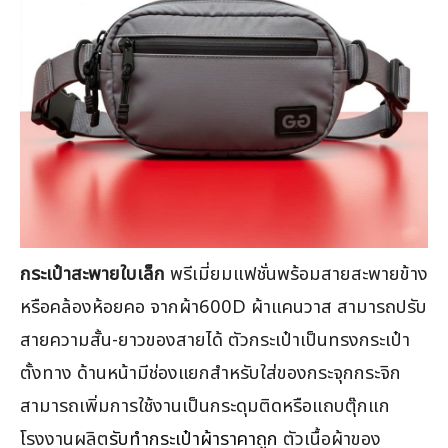
กระเป๋าสะพายใบเล็ก
พรีเมี่ยมแฟชั่นพร้อมสายสะพายข้าง
หรือคล้องห้อยคอ จากผ้า600D ผ้าแคนวาส สามารถปรับ
สายความสั้น-ยาวของสายได้ ตัวกระเป๋าเป็นทรงกระเป๋า
ตั้งทาง ด้านหน้ามีช่องแยกสำหรับใส่ของกระจุกกระจิก
สามารถเพิ่มการใช้งานเป็นกระดุมติดหรือแถบตุ๊กแก
โรงงานผลิต
รับทำกระเป๋าผ้าราคาถูก
ตัวเนื้อผ้าของ