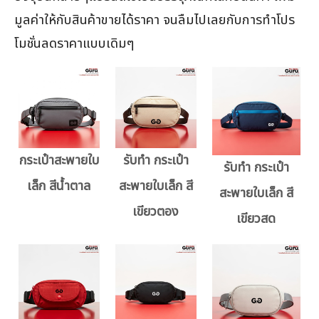
มูลค่าให้กับสินค้าขายได้ราคา จนลืมไปเลยกับการทำโปร
โมชั่นลดราคาแบบเดิมๆ
กระเป๋าสะพายใบ
รับทำ กระเป๋า
รับทำ กระเป๋า
เล็ก สีน้ำตาล
สะพายใบเล็ก สี
สะพายใบเล็ก สี
เขียวตอง
เขียวสด