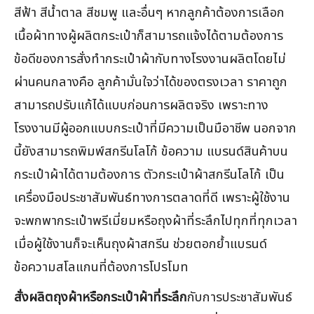
สีฟ้า สีน้ำตาล สีชมพู และอื่นๆ หากลูกค้าต้องการเลือก
เนื้อผ้าทางผู้ผลิตกระเป๋าก็สามารถแจ้งได้ตามต้องการ
ข้อดีของการสั่งทำกระเป๋าผ้ากับทางโรงงานผลิตโดยไม่
ผ่านคนกลางคือ ลูกค้ามั่นใจว่าได้ของตรงเวลา ราคาถูก
สามารถปรับแก้ได้แบบก่อนการผลิตจริง เพราะทาง
โรงงานมีผู้ออกแบบกระเป๋าที่มีความเป็นมือาชีพ นอกจาก
นี้ยังสามารถพิมพ์สกรีนโลโก้ ข้อความ แบรนด์สินค้าบน
กระเป๋าผ้าได้ตามต้องการ ตัวกระเป๋าผ้าสกรีนโลโก้ เป็น
เครื่องมือประชาสัมพันธ์ทางการตลาดที่ดี เพราะผู้ใช้งาน
จะพกพากระเป๋าพรีเมี่ยมหรือถุงผ้าที่ระลึกไปทุกที่ทุกเวลา
เมื่อผู้ใช้งานก็จะเห็นถุงผ้าสกรีน ช่วยตอกย้ำแบรนด์
ข้อความสโลแกนที่ต้องการโปรโมท
สั่งผลิตถุงผ้าหรือกระเป๋าผ้าที่ระลึก
กับการประชาสัมพันธ์