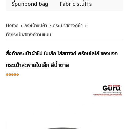
Spunbond bag
Fabric stuffs
Home
กระเป๋าซิปผ้า
กระเป๋าสตางค์ผ้า
ทำกระเป๋าสตางค์ตามแบบ
สั่งทำกระเป๋าผ้าซิป ใบเล็ก ใส่สตางค์ พร้อมโลโก้ ของแจก
กระเป๋าสะพายใบเล็ก สีน้ำตาล
ให้
เรต
สมาชิก:
5
/
5