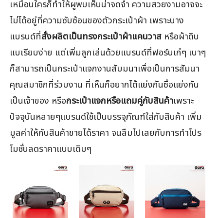
เหมือนใครก็ทำให้ผูพบเห็นน่าจดจำ ความสวยงามอาจจะ
ไม่ได้อยู่ที่ความซับซ้อนของตัวกระเป๋าผ้า เพราะบาง
แบรนด์ที่
สั่งผลิตเป็นทรงกระเป๋าผ้าแคนวาส
หรือผ้าดิบ
แบเรียบง่าย แต่เพิ่มลูกเล่นด้วยแบรนด์ที่ฟอร์นเก๋ๆ เบาๆ
ก็สามารถเป็นกระเป๋าแจกงานสัมมนาเพื่อเป็นการสัมนา
คุณสมาชิกที่ร่วมงาน ที่เห็นก็อยากได้แย่งกันซื้อแย่งกัน
เป็นเจ้าของ หรือ
กระเป๋าแจกหรือแถมคู่กับสินค้า
เพราะ
ปัจจุบันหลายๆแบรนด์ใช้เป็นบรรจุภัณฑ์ใส่กับสินค้า เพิ่ม
มูลค่าให้กับสินค้าขายได้ราคา จนลืมไปเลยกับการทำโปร
โมชั่นลดราคาแบบเดิมๆ