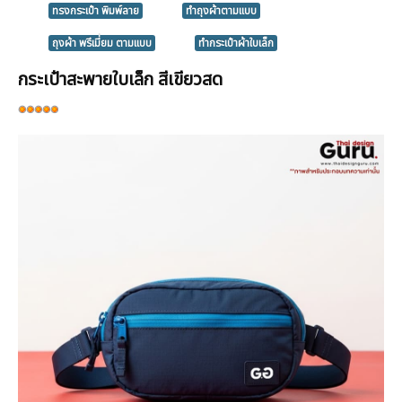
ทรงกระเป๋า พิมพ์ลาย
ทำถุงผ้าตามแบบ
ถุงผ้า พรีเมี่ยม ตามแบบ
ทำกระเป๋าผ้าใบเล็ก
กระเป๋าสะพายใบเล็ก สีเขียวสด
ให้
เรต
สมาชิก:
5
/
5