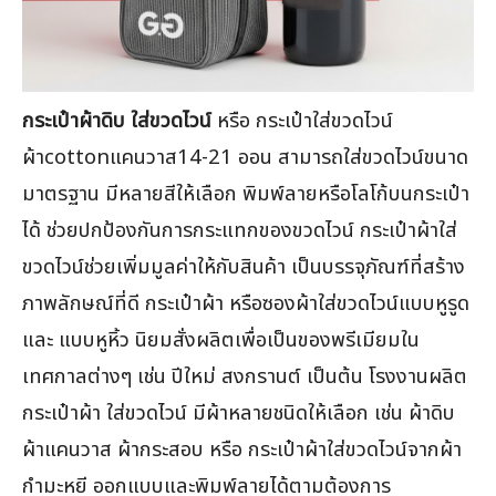
กระเป๋าผ้าดิบ ใส่ขวดไวน์
หรือ กระเป๋าใส่ขวดไวน์
ผ้าcottonแคนวาส14-21 ออน สามารถใส่ขวดไวน์ขนาด
มาตรฐาน มีหลายสีให้เลือก พิมพ์ลายหรือโลโก้บนกระเป๋า
ได้ ช่วยปกป้องกันการกระแทกของขวดไวน์ กระเป๋าผ้าใส่
ขวดไวน์ช่วยเพิ่มมูลค่าให้กับสินค้า เป็นบรรจุภัณฑ์ที่สร้าง
ภาพลักษณ์ที่ดี กระเป๋าผ้า หรือซองผ้าใส่ขวดไวน์แบบหูรูด
และ แบบหูหิ้ว นิยมสั่งผลิตเพื่อเป็นของพรีเมียมใน
เทศกาลต่างๆ เช่น ปีใหม่ สงกรานต์ เป็นต้น โรงงานผลิต
กระเป๋าผ้า ใส่ขวดไวน์ มีผ้าหลายชนิดให้เลือก เช่น ผ้าดิบ
ผ้าแคนวาส ผ้ากระสอบ หรือ กระเป๋าผ้าใส่ขวดไวน์จากผ้า
กำมะหยี ออกแบบและพิมพ์ลายได้ตามต้องการ