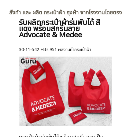
สั่งทำ และ ผลิต กระเป๋าผ้า ถุงผ้า จากโรงงานโดยตรง
รับผลิตกระเป๋าผ้าร่มพับได้ สี
แดง พร้อมสกรีนลาย
Advocate & Medee
30-11-542
Hits:
951 ผลงานทำกระเป๋าผ้า