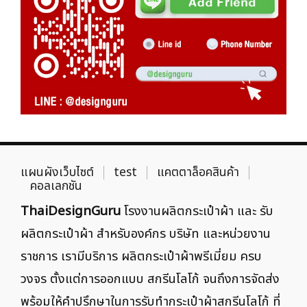
แผนผังเว็บไซต์
test
แคตตาล็อคสินค้า
คอลเลกชัน
ThaiDesignGuru
โรงงานผลิตกระเป๋าผ้า และ รับ
ผลิตกระเป๋าผ้า สำหรับองค์กร บริษัท และหน่วยงาน
ราชการ เรามีบริการ ผลิตกระเป๋าผ้าพรีเมี่ยม ครบ
วงจร ตั้งแต่การออกแบบ สกรีนโลโก้ จนถึงการจัดส่ง
พร้อมให้คำปรึกษาในการรับทำกระเป๋าผ้าสกรีนโลโก้ ที่