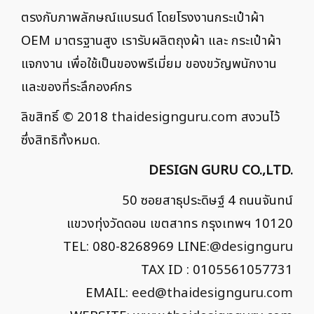
ตรงกับภาพลักษณ์แบรนด์ โดยโรงงานกระเป๋าผ้า
OEM มาตรฐานสูง เรารับผลิตถุงผ้า และ กระเป๋าผ้า
แจกงาน เพื่อใช้เป็นของพรีเมี่ยม ของขวัญพนักงาน
และของที่ระลึกองค์กร
ลิขสิทธิ์ © 2018
thaidesignguru.com
สงวนไว้
ซึ่งสิทธิทั้งหมด.
DESIGN GURU CO.,LTD.
50 ซอยสาธุประดิษฐ์ 4 ถนนจันทน์
แขวงทุ่งวัดดอน เขตสาทร กรุงเทพฯ 10120
TEL: 080-8268969 LINE:
@designguru
TAX ID : 0105561057731
EMAIL:
eed@thaidesignguru.com