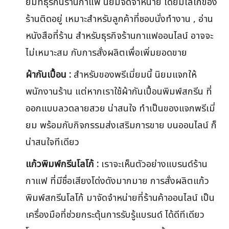
ยมที่ธุรกินร้านกาแฟ นิยมจัดจำหน่าย โดยมีโลโก้ของ
ร้านติดอยู่ เหมาะสำหรับลูกค้าที่ชอบนั่งทำงาน , อ่าน
หนังสือที่ร้าน สำหรับธุรกิจร้านกาแฟออนไลน์ อาจจะ
ไม่เหมาะสม กับการสั่งผลิตเพื่อเพิ่มยอดขาย
ผ้ากันเปื้อน :
สำหรับของพรีเมี่ยมนี้ นิยมแจกให้
พนักงานร้าน แต่หากเราใช้ผ้ากันเปื้อนพิมพ์สกรีน ที่
ออกแบบลวดลายสวย น่าสนใจ ทำเป็นของแจกพรีเมี่
ยม พร้อมกับกิจกรรมส่งเสริมการขาย บนออนไลน์ ก็
น่าสนใจทีเดียว
แก้วพิมพ์กรีนโลโก้ :
เราจะเห็นตัวอย่างแบรนด์ร้าน
กาแฟ ที่มีชื่อเสียงโด่งดังมากมาย การสั่งผลิตแก้ว
พิมพ์สกรีนโลโก้ มาจัดจำหน่ายที่ร้านค้าออนไลน์ เป็น
เครื่องมือที่ช่วยกระตุ้นการรับรู้แบรนด์ ได้ดีทีเดียว