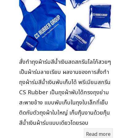
สั่งทำถุงผ้าร่มสีน้ำเงินสดสกรีนโลโก้สวยๆ
เป็นผ้าร่มลายเรียบ ผลงานของการสั่งทำ
ถุงผ้าร่มสีน้ำเงินพับเก็บได้ พรีเมียมสกรีน
CS Rubber เป็นถุงผ้าพับได้ทรงถุงย่าม
สะพายข้าง แบบพับเก็บในถุงใบเล็กที่เย็บ
ติดกับตัวถุงผ้าใบใหญ่ เก็บกุ๊นงานด้วยกุ๊น
สีน้ำเงินผ้าร่มแบบเดียวโดยรอบ
Read more