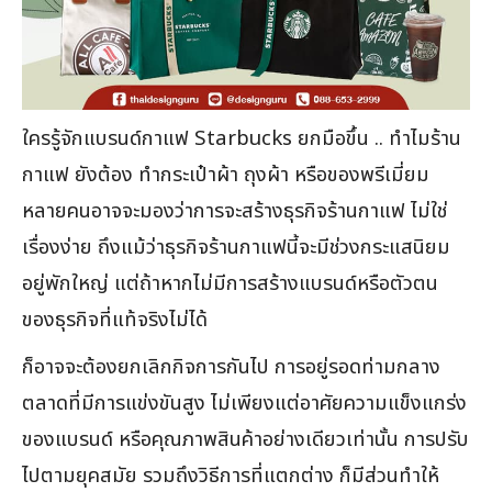
ใครรู้จักแบรนด์กาแฟ Starbucks ยกมือขึ้น .. ทำไมร้าน
กาแฟ ยังต้อง ทำกระเป๋าผ้า ถุงผ้า หรือของพรีเมี่ยม
หลายคนอาจจะมองว่าการจะสร้างธุรกิจร้านกาแฟ ไม่ใช่
เรื่องง่าย ถึงแม้ว่าธุรกิจร้านกาแฟนี้จะมีช่วงกระแสนิยม
อยู่พักใหญ่ แต่ถ้าหากไม่มีการสร้างแบรนด์หรือตัวตน
ของธุรกิจที่แท้จริงไม่ได้
ก็อาจจะต้องยกเลิกกิจการกันไป การอยู่รอดท่ามกลาง
ตลาดที่มีการแข่งขันสูง ไม่เพียงแต่อาศัยความแข็งแกร่ง
ของแบรนด์ หรือคุณภาพสินค้าอย่างเดียวเท่านั้น การปรับ
ไปตามยุคสมัย รวมถึงวิธีการที่แตกต่าง ก็มีส่วนทำให้