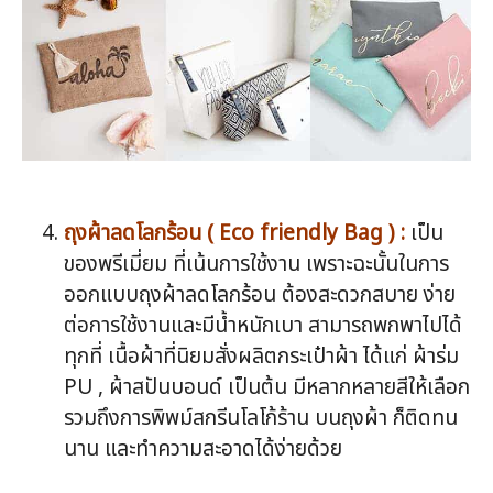
ถุงผ้าลดโลกร้อน ( Eco friendly Bag ) :
เป็น
ของพรีเมี่ยม ที่เน้นการใช้งาน เพราะฉะนั้นในการ
ออกแบบถุงผ้าลดโลกร้อน ต้องสะดวกสบาย ง่าย
ต่อการใช้งานและมีน้ำหนักเบา สามารถพกพาไปได้
ทุกที่ เนื้อผ้าที่นิยมสั่งผลิตกระเป๋าผ้า ได้แก่ ผ้าร่ม
PU , ผ้าสปันบอนด์ เป็นต้น มีหลากหลายสีให้เลือก
รวมถึงการพิพม์สกรีนโลโก้ร้าน บนถุงผ้า ก็ติดทน
นาน และทำความสะอาดได้ง่ายด้วย