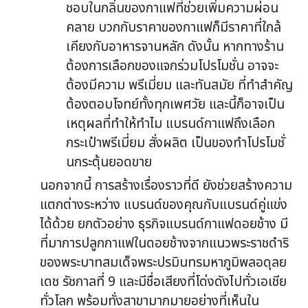
ชอบในกลิ่นของกาแฟที่ช่วยเพิ่มความผ่อน
คลาย บวกกับราคาของกาแฟก็มีราคาที่ใกล้
เคียงกับอาหารจานหลัก ดังนั้น หากทางร้าน
ต้องการเลือกของแจกร่วมโปรโมชั่น อาจจะ
ต้องมีความ พรีเมี่ยม และทันสมัย ที่ทำสำคัญ
ต้องตอบโจทย์ทั้งทุกเพศวัย และนี้ก็อาจเป็น
เหตุผลที่ทำให้ทำไม แบรนด์กาแฟถึงเลือก
กระเป๋าพรีเมี่ยม สั่งผลิต เป็นของทำโปรโมชั่
นกระตุ้นยอดขาย
นอกจากนี้ การสร้างเรื่องราวที่ดี ยังช่วยสร้างความ
แตกต่างระหว่าง แบรนด์ของคุณกับแบรนด์คู่แข่ง
ได้ด้วย ยกตัวอย่าง ธุรกิจแบรนด์กาแฟดอยช้าง มี
ที่มาการปลูกกาแฟในดอยช้างจากแนวพระราชดำริ
ของพระบาทสมเด็จพระปรมินทรมหาภูมิพลอดุลย
เดช รัชกาลที่ 9 และมีชื่อเสียงที่โด่งดังไปทั่วเอเชีย
ทั่วโลก พร้อมทั่งสาขามากมายอย่างที่เห็นใน