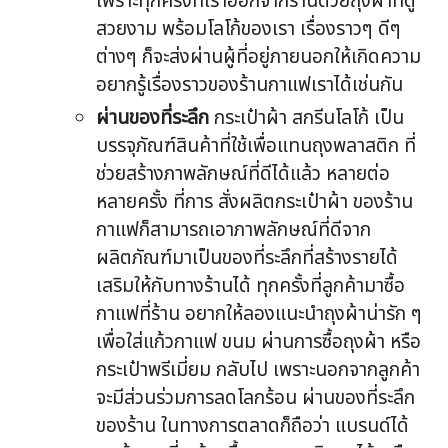
เพราะทุกครั้งที่เราออกจากร้านด้วยถุงผ้าที่ดู
สวยงาม พร้อมโลโก้ของเรา เรื่องราวๆ ดีๆ
ต่างๆ ก็จะส่งผ่านผู้ที่อยู่ภายนอกให้เกิดความ
อยากรู้เรื่องราวของร้านกาแฟเราได้เช่นกัน
ผ่านของที่ระลึก
กระเป๋าผ้า สกรีนโลโก้ เป็น
บรรจุภัณฑ์สินค้าที่ใช้เพื่อแทนถุงพลาสติก ที่
ช่วยสร้างภาพลักษณ์ที่ดีได้แล้ว หลายต่อ
หลายครั้ง ที่การ สั่งผลิตกระเป๋าผ้า ของร้าน
กาแฟก็สามารถเอาภาพลักษณ์ที่ดีจาก
ผลิตภัณฑ์มาเป็นของที่ระลึกที่สร้างรายได้
เสริมให้กับทางร้านได้ ทุกครั้งที่ลูกค้ามาซื้อ
กาแฟที่ร้าน อยากให้ลองแนะนำถุงผ้าน่ารัก ๆ
เพื่อใส่แก้วกาแฟ ขนม ผ่านการซื้อถุงผ้า หรือ
กระเป๋าพรีเมี่ยม กลับไป เพราะนอกจากลูกค้า
จะมีส่วนร่วมการลดโลกร้อน ผ่านของที่ระลึก
ของร้าน ในทางการตลาดก็ถือว่า แบรนด์ได้