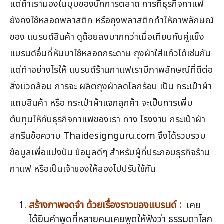
แต่ถ้าเรามองในมุมของนักการตลาด การที่ธุรกิจกาแฟ
ยังคงใช้หลอดพลาสติก หรือถุงพลาสติกทำให้ภาพลักษณ์
ของ แบรนด์สินค้า ดูด้อยลงมากกว่าเมื่อเทียบกับคู่แข็ง
แบรนด์อื่นที่หันมาใช้หลอดกระดาษ ถุงผ้าใส่แก้วได้เช่นกัน
แต่ทำอย่างไรให้ แบรนด์ร้านกาแฟเรามีภาพลักษณ์ที่ดีต่อ
สิ่งแวดล้อม การจะ ผลิตถุงผ้าลดโลกร้อน เป็น กระเป๋าผ้า
แถมสินค้า หรือ กระเป๋าผ้าแจกลูกค้า จะเป็นการเพิ่ม
ต้นทุนให้กับธุรกิจกาแฟของเรา ทาง โรงงาน กระเป๋าผ้า
สกรีนข้อความ
Thaidesignguru.com
จึงได้รวบรวม
ข้อมูลเพื่อแบ่งปัน ข้อมูลดีๆ สำหรับผู้ที่ประกอบธุรกิจร้าน
กาแฟ หรือเป็นเจ้าของให้ลองไปปรับใช้กัน
สร้างภาพจดจำ ด้วยเรื่องราวของแบรนด์ :
เคย
ได้ยินคำพูดที่หลายคนเคยพูดให้ฟังว่า ธรรมดาโลก