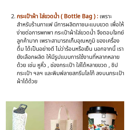
กระเป๋าผ้า ใส่ขวดน้ำ ( Bottle Bag ) :
เพราะ
สำหรับร้านกาแฟ มีการผลิตภาชนะแบบขวด เพื่อให้
ง่ายต่อการพกพา กระเป๋าผ้าใส่ขวดน้ำ จึงตอบโจทย์
ลูกค้ามาก เพราะสามารถเก็บอุณหภูมิ ของเครื่อง
ดื่ม ได้เป็นอย่างดี ไม่ว่าร้อนหรือเย็น นอกจากนี้ เรา
ยังเลือกผลิต ให้มีรูปแบบการใช้งานที่หลากหลาย
ด้วย เช่น หูหิ้ว , ช่องกระเป๋า ใส่ได้หลายขวด , ซิป
กระเป๋า ฯลฯ และพิมพ์ลายสกรีนโลโก้ ลงบนกระเป๋า
ผ้าได้ด้วย