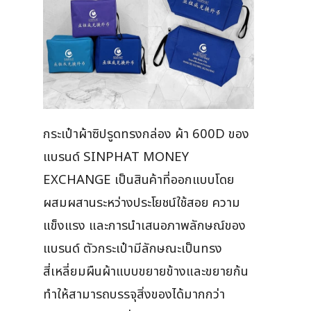
กระเป๋าผ้าซิปรูดทรงกล่อง ผ้า 600D ของ
แบรนด์ SINPHAT MONEY
EXCHANGE เป็นสินค้าที่ออกแบบโดย
ผสมผสานระหว่างประโยชน์ใช้สอย ความ
แข็งแรง และการนำเสนอภาพลักษณ์ของ
แบรนด์ ตัวกระเป๋ามีลักษณะเป็นทรง
สี่เหลี่ยมผืนผ้าแบบขยายข้างและขยายก้น
ทำให้สามารถบรรจุสิ่งของได้มากกว่า