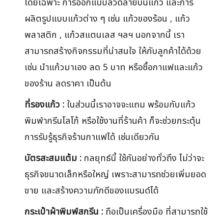
โดยเฉพาะ การออกแบบลวดลายบนแก้ว และการ
ผลิตรูปแบบแก้วต่าง ๆ เช่น แก้วของร้อน , แก้ว
พลาสติก , แก้วสแตนเลส ฯลฯ นอกจากนี้ เรา
สามารถสร้างกิจกรรมที่น่าสนใจ ให้กับลูกค้าได้ด้วย
เช่น นำแก้วมาเอง ลด 5 บาท หรือซื้อกาแฟและแก้ว
ของร้าน ลดราคา เป็นต้น
ที่รองแก้ว :
ในส่วนนี้เราอาจจะแถม พร้อมกับแก้ว
พิมพ์ากรีนโลโก้ หรือใช้งานที่ร้านค้า ก็จะช่วยกระตุ้น
การรับรู้ธุรกิจร้านกาแฟได้ เช่นเดียวกัน
บัตรสะสมแต้ม :
กลยุทธ์นี้ ใช้กันอย่างทั่วถึง ไม่ว่าจะ
ธุรกิจขนาดเล็กหรือใหญ่ เพราะสามารถช่วยเพิ่มยอด
ขาย และสร้างความภักดีของแบรนด์ได้
กระเป๋าผ้าพิมพ์สกรีน :
ถือเป็นเครื่องมือ ที่สามารถใช้