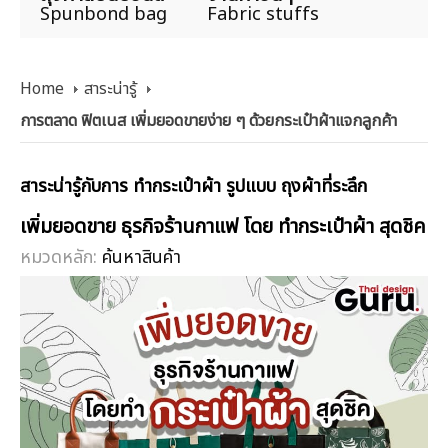
Spunbond bag
Fabric stuffs
Home
สาระน่ารู้
การตลาด ฟิตเนส เพิ่มยอดขายง่าย ๆ ด้วยกระเป๋าผ้าแจกลูกค้า
สาระน่ารู้กับการ ทำกระเป๋าผ้า รูปแบบ ถุงผ้าที่ระลึก
เพิ่มยอดขาย ธุรกิจร้านกาแฟ โดย ทำกระเป๋าผ้า สุดชิค
หมวดหลัก:
ค้นหาสินค้า