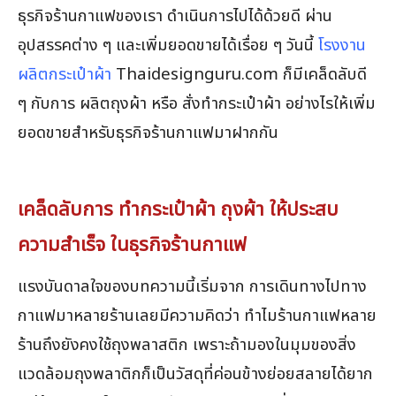
ธุรกิจร้านกาแฟของเรา ดำเนินการไปได้ด้วยดี ผ่าน
อุปสรรคต่าง ๆ และเพิ่มยอดขายได้เรื่อย ๆ วันนี้
โรงงาน
ผลิตกระเป๋าผ้า
Thaidesignguru.com ก็มีเคล็ดลับดี
ๆ กับการ ผลิตถุงผ้า หรือ สั่งทำกระเป๋าผ้า อย่างไรให้เพิ่ม
ยอดขายสำหรับธุรกิจร้านกาแฟมาฝากกัน
เคล็ดลับการ ทำกระเป๋าผ้า ถุงผ้า ให้ประสบ
ความสำเร็จ ในธุรกิจร้านกาแฟ
แรงบันดาลใจของบทความนี้เริ่มจาก การเดินทางไปทาง
กาแฟมาหลายร้านเลยมีความคิดว่า ทำไมร้านกาแฟหลาย
ร้านถึงยังคงใช้ถุงพลาสติก เพราะถ้ามองในมุมของสิ่ง
แวดล้อมถุงพลาติกก็เป็นวัสดุที่ค่อนข้างย่อยสลายได้ยาก