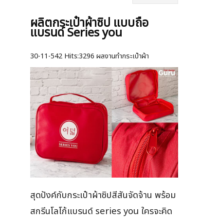
ผลิตกระเป๋าผ้าซิป แบบถือ
แบรนด์ Series you
30-11-542
Hits:
3296 ผลงานทำกระเป๋าผ้า
สุดปังค์กับกระเป๋าผ้าซิปสีสันจัดจ้าน พร้อม
สกรีนโลโก้แบรนด์ series you ใครจะคิด