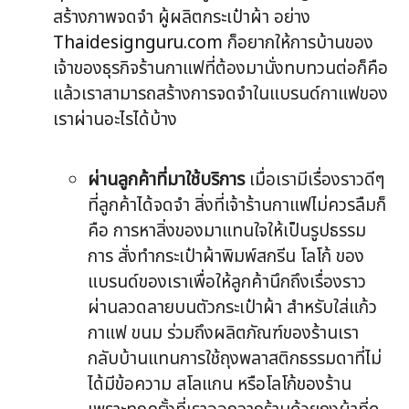
สร้างภาพจดจำ ผู้ผลิตกระเป๋าผ้า อย่าง
Thaidesignguru.com
ก็อยากให้การบ้านของ
เจ้าของธุรกิจร้านกาแฟที่ต้องมานั่งทบทวนต่อก็คือ
แล้วเราสามารถสร้างการจดจำในแบรนด์กาแฟของ
เราผ่านอะไรได้บ้าง
ผ่านลูกค้าที่มาใช้บริการ
เมื่อเรามีเรื่องราวดีๆ
ที่ลูกค้าได้จดจำ สิ่งที่เจ้าร้านกาแฟไม่ควรลืมก็
คือ การหาสิ่งของมาแทนใจให้เป็นรูปธรรม
การ สั่งทำกระเป๋าผ้าพิมพ์สกรีน โลโก้ ของ
แบรนด์ของเราเพื่อให้ลูกค้านึกถึงเรื่องราว
ผ่านลวดลายบนตัวกระเป๋าผ้า สำหรับใส่แก้ว
กาแฟ ขนม ร่วมถึงผลิตภัณฑ์ของร้านเรา
กลับบ้านแทนการใช้ถุงพลาสติกธรรมดาที่ไม่
ได้มีข้อความ สโลแกน หรือโลโก้ของร้าน