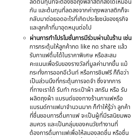
ลดต้นทุนที่จะต้องซื้อถุงพลาสติกลงได้เหมือน
กัน และต้นทุนที่ลดลงจากค่าถุงพลาสติกก็จะ
กลับมาต่อยอดอะไรที่เกิดประโยชน์ของธุรกิจ
และลูกค้าที่มาอุดหนุนต่อไป
ผ่านการทำโปรโมชั่นการมีร่วมผ่านในร้าน เช่น
การกระตุ้นให้ลูกค้ากด like กด share แล้ว
รับกาแฟดื่มได้ในราคาพิเศษ หรือสะสม
คะแนนเพื่อรับของรางวัลที่มูลค่ามากขึ้น แม้
กระทั่งการออกอีเว้นท์ หรือการชิมฟรี ก็ถือว่า
เป็นส่วนนึงที่กระตุ้นการจดจำ ซึ่งจากการ
ที่ทางเราได้ รับทำ กระเป๋าผ้า สกรีน หรือ รับ
ผลิตถุงผ้า แบรนด์ของทางร้านกาแฟหรือ
แบรนด์กาแฟมาจำนวนมาก ก็ทำให้รู้ว่า ลูกค้า
ที่ชื่นชอบการดื่มกาแฟ จะเป็นผู้ที่มีรสนิยมพอ
สมควร และเป็นกลุ่มของคนวัยทำงานที่
ต้องการดื่มกาแฟเพื่อให้สมองสดชื่น หรือชื่น