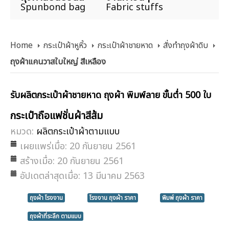
Spunbond bag
Fabric stuffs
Home
กระเป๋าผ้าหูหิ้ว
กระเป๋าผ้าชายหาด
สั่งทำถุงผ้าดิบ
ถุงผ้าแคนวาสใบใหญ่ สีเหลือง
รับผลิตกระเป๋าผ้าชายหาด ถุงผ้า พิมพ์ลาย ขั้นต่ำ 500 ใบ
กระเป๋าถือแฟชั่นผ้าสีส้ม
หมวด:
ผลิตกระเป๋าผ้าตามแบบ
เผยแพร่เมื่อ: 20 กันยายน 2561
สร้างเมื่อ: 20 กันยายน 2561
อัปเดตล่าสุดเมื่อ: 13 มีนาคม 2563
ถุงผ้า โรงงาน
โรงงาน ถุงผ้า ราคา
พิมพ์ ถุงผ้า ราคา
ถุงผ้าที่ระลึก ตามแบบ