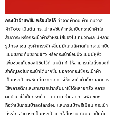
กระเป๋าผ้าแฟชั่น พร้อมโลโก้
ทำจากผ้าดิบ ผ้าแคนวาส
ผ้าTote เป็นต้น กระเป๋าแฟชั่นสำหรับเป็นกระเป๋าผ้าใส่
สัมภาระ หรือกระเป๋าผ้าสำหรับใส่ของไปเที่ยวทะเล มีหลาย
รูปทรง เช่น ถุงผ้าทรงสีเหลี่ยมมีแถบสีคาดก้นกระเป๋าเป็น
แบบขยายก้นขยายข้าง หรือกระเป๋าช้อปปิ้งแบบมีหูหิ้ว
เพิ่มช่องเก็บของมีซิปไว้ด้านหน้า ทำให้สามารถใส่สิ่งของที่
สำคัญลงในกระเป๋าได้มากขึ้น นอกจากจะใช้กระเป๋าผ้า
เป็นกระเป๋าแฟชั่นเที่ยวทะเล การใช้กระเป๋าผ้าก็ช่วยลดการ
ใช้พลาสติกและสามารถนำกลับมาใช้ได้หลายครั้ง หลาย
คนนำมาใช้เป็นกระเป๋าจ่ายตลาด ช่วยลดการเพิ่มขยะ
ถือว่าเป็นกระเป๋าลดโลกร้อน และกระเป๋าพรีเมียม กระเป๋า
ที่ระลึก สามารถเป็นกระเป๋าแจกใส่ในงานสัมมนา เป็นต้น