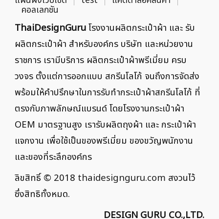
แผนผังเว็บไซต์
test
แคตตาล็อคสินค้า
คอลเลกชัน
ThaiDesignGuru
โรงงานผลิตกระเป๋าผ้า และ รับ
ผลิตกระเป๋าผ้า สำหรับองค์กร บริษัท และหน่วยงาน
ราชการ เรามีบริการ ผลิตกระเป๋าผ้าพรีเมี่ยม ครบ
วงจร ตั้งแต่การออกแบบ สกรีนโลโก้ จนถึงการจัดส่ง
พร้อมให้คำปรึกษาในการรับทำกระเป๋าผ้าสกรีนโลโก้ ที่
ตรงกับภาพลักษณ์แบรนด์ โดยโรงงานกระเป๋าผ้า
OEM มาตรฐานสูง เรารับผลิตถุงผ้า และ กระเป๋าผ้า
แจกงาน เพื่อใช้เป็นของพรีเมี่ยม ของขวัญพนักงาน
และของที่ระลึกองค์กร
ลิขสิทธิ์ © 2018
thaidesignguru.com
สงวนไว้
ซึ่งสิทธิทั้งหมด.
DESIGN GURU CO.,LTD.