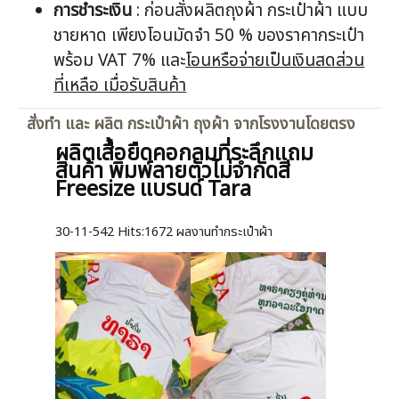
การชำระเงิน
: ก่อนสั่งผลิตถุงผ้า กระเป๋าผ้า แบบ
ชายหาด เพียงโอนมัดจำ 50 % ของราคากระเป๋า
พร้อม VAT 7% และ
โอนหรือจ่ายเป็นเงินสดส่วน
ที่เหลือ เมื่อรับสินค้า
สั่งทำ และ ผลิต กระเป๋าผ้า ถุงผ้า จากโรงงานโดยตรง
ผลิตเสื้อยืดคอกลมที่ระลึกแถม
สินค้า พิมพ์ลายตัวไม่จำกัดสี
Freesize แบรนด์ Tara
30-11-542
Hits:
1672 ผลงานทำกระเป๋าผ้า