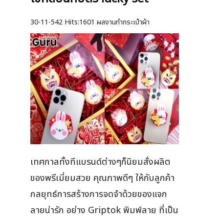
30-11-542
Hits:
1601 ผลงานทำกระเป๋าผ้า
เทศกาลทั้งทีแบรนด์ต่างๆก็นิยมสั่งผลิต
ของพรีเมี่ยมสวย คุณภาพดีๆ ให้กับลูกค้า
กลยุทธ์การสร้างการจดจำด้วยของแจก
ลายน่ารัก อย่าง Griptok พิมพ์ลาย ที่เป็น