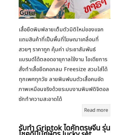
เสื้อยืดพิมพ์ลายเต็มตัวมิติใหม่ของแจก
แถมสินค้าที่เป็นพื้นที่โฆษณาเคลื่อนที่
สวยๆ ราคาถูก คุ้มค่า ประชาสัมพันธ์
แบรนด์ได้ตลอดอายุกาลใช้งาน ไอเดียการ
สั่งทำเสื้อยืดคอกลม Freesize สวมใส่ได้
ทุกเพศทุกวัย ลายพิมพ์บนตัวเสื้อคมชัด
ภาพเหมือนจริงด้วยระบบงานพิมพ์ดิจิตอล
ซักทำความสะอาดได้
Read more
รับทำ Griptok ไดคัทตรุษจีน รุ่น
โชคดีปีนักษัตร lucky set