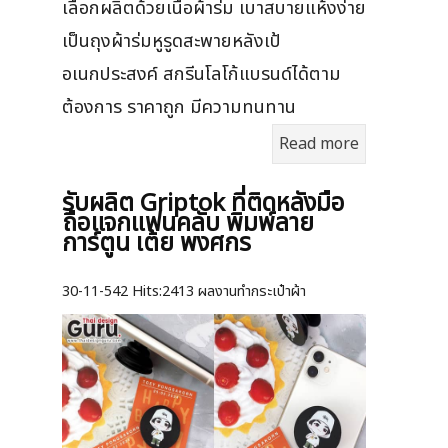
เลือกผลิตด้วยเนื้อผ้าร่ม เบาสบายแห้งง่าย
เป็นถุงผ้าร่มหูรูดสะพายหลังเป้
อเนกประสงค์ สกรีนโลโก้แบรนด์ได้ตาม
ต้องการ ราคาถูก มีความทนทาน
Read more
รับผลิต Griptok ที่ติดหลังมือ
ถือแจกแฟนคลับ พิมพ์ลาย
การ์ตูน เต้ย พงศกร
30-11-542
Hits:
2413 ผลงานทำกระเป๋าผ้า