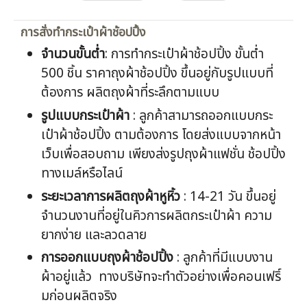
การสั่งทำกระเป๋าผ้าช้อปปิ้ง
จำนวนขั้นต่ำ
: การทำกระเป๋าผ้าช้อปปิ้ง ขั้นต่ำ
500 ชิ้น ราคาถุงผ้าช้อปปิ้ง ขึ้นอยู่กับรูปแบบที่
ต้องการ ผลิตถุงผ้าที่ระลึกตามแบบ
รูปแบบกระเป๋าผ้า
: ลูกค้าสามารถออกแบบกระ
เป๋าผ้าช้อปปิ้ง ตามต้องการ โดยส่งแบบจากหน้า
เว็บเพื่อสอบถาม เพียงส่งรูปถุงผ้าแฟชั่น ช้อปปิ้ง
ทางเมล์หรือไลน์
ระยะเวลาการผลิตถุงผ้าหูหิ้ว
: 14-21 วัน ขึ้นอยู่
จำนวนงานที่อยู่ในคิวการผลิตกระเป๋าผ้า ความ
ยากง่าย และลวดลาย
การออกแบบถุงผ้าช้อปปิ้ง
: ลูกค้าที่มีแบบงาน
ผ้าอยู่แล้ว ทางบริษัทจะทำตัวอย่างเพื่อคอนเฟริ์
มก่อนผลิตจริง