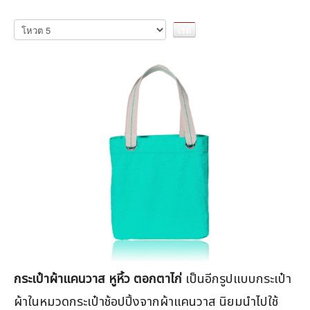
กรุณา
ให้
คะแนน
กระเป๋าผ้าแคนวาส หูหิ้ว ตอกตาไก่
เป็นอีกรูปแบบกระเป๋า
ผ้าในหมวดกระเป๋าช้อปปิ้งจากผ้าแคนวาส นิยมนำไปใช้