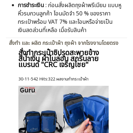
การชำระเงิน
: ก่อนสั่งผลิตถุงผ้าพรีเมียม แบบหู
หิ้วรบกวนลูกค้า โอนมัดจำ 50 % ของราคา
กระเป๋าพร้อม VAT 7% และโอนหรือจ่ายเป็น
เงินสดส่วนที่เหลือ เมื่อรับสินค้า
สั่งทำ และ ผลิต กระเป๋าผ้า ถุงผ้า จากโรงงานโดยตรง
สั่งทำกระเป๋าซิปรูดสะพายข้าง
สีน้ำเงิน ผ้าไนล่อน สกรีนลาย
แบรนด์ "CRC เจริญไชย"
30-11-542
Hits:
322 ผลงานทำกระเป๋าผ้า