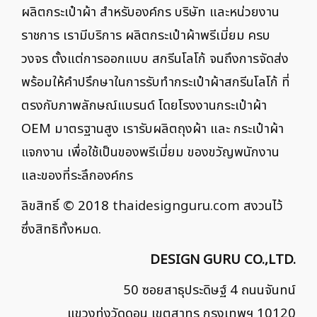
ผลิตกระเป๋าผ้า สำหรับองค์กร บริษัท และหน่วยงาน
ราชการ เรามีบริการ ผลิตกระเป๋าผ้าพรีเมี่ยม ครบ
วงจร ตั้งแต่การออกแบบ สกรีนโลโก้ จนถึงการจัดส่ง
พร้อมให้คำปรึกษาในการรับทำกระเป๋าผ้าสกรีนโลโก้ ที่
ตรงกับภาพลักษณ์แบรนด์ โดยโรงงานกระเป๋าผ้า
OEM มาตรฐานสูง เรารับผลิตถุงผ้า และ กระเป๋าผ้า
แจกงาน เพื่อใช้เป็นของพรีเมี่ยม ของขวัญพนักงาน
และของที่ระลึกองค์กร
ลิขสิทธิ์ © 2018
thaidesignguru.com
สงวนไว้
ซึ่งสิทธิทั้งหมด.
DESIGN GURU CO.,LTD.
50 ซอยสาธุประดิษฐ์ 4 ถนนจันทน์
แขวงทุ่งวัดดอน เขตสาทร กรุงเทพฯ 10120