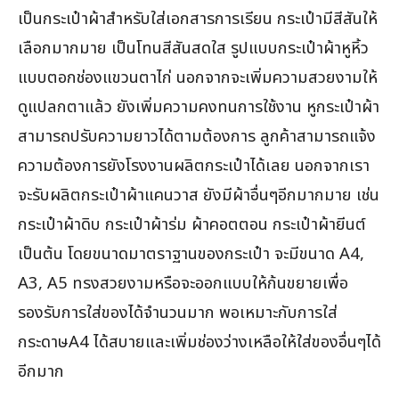
เป็นกระเป๋าผ้าสำหรับใส่เอกสารการเรียน กระเป๋ามีสีสันให้
เลือกมากมาย เป็นโทนสีสันสดใส รูปแบบกระเป๋าผ้าหูหิ้ว
แบบตอกช่องแขวนตาไก่ นอกจากจะเพิ่มความสวยงามให้
ดูแปลกตาแล้ว ยังเพิ่มความคงทนการใช้งาน หูกระเป๋าผ้า
สามารถปรับความยาวได้ตามต้องการ ลูกค้าสามารถแจ้ง
ความต้องการยังโรงงานผลิตกระเป๋าได้เลย นอกจากเรา
จะรับผลิตกระเป๋าผ้าแคนวาส ยังมีผ้าอื่นๆอีกมากมาย เช่น
กระเป๋าผ้าดิบ กระเป๋าผ้าร่ม ผ้าคอตตอน กระเป๋าผ้ายีนต์
เป็นต้น โดยขนาดมาตราฐานของกระเป๋า จะมีขนาด A4,
A3, A5 ทรงสวยงามหรือจะออกแบบให้ก้นขยายเพื่อ
รองรับการใส่ของได้จำนวนมาก พอเหมาะกับการใส่
กระดาษA4 ได้สบายและเพิ่มช่องว่างเหลือให้ใส่ของอื่นๆได้
อีกมาก