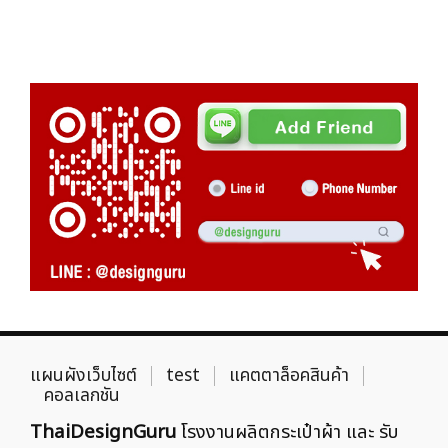
แผนผังเว็บไซต์
test
แคตตาล็อคสินค้า
คอลเลกชัน
ThaiDesignGuru
โรงงานผลิตกระเป๋าผ้า และ รับ