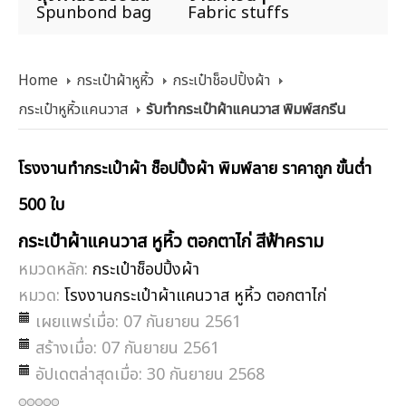
Spunbond bag
Fabric stuffs
Home
กระเป๋าผ้าหูหิ้ว
กระเป๋าช็อปปิ้งผ้า
กระเป๋าหูหิ้วแคนวาส
รับทำกระเป๋าผ้าแคนวาส พิมพ์สกรีน
โรงงานทำกระเป๋าผ้า ช็อปปิ้งผ้า พิมพ์ลาย ราคาถูก ขั้นต่ำ
500 ใบ
กระเป๋าผ้าแคนวาส หูหิ้ว ตอกตาไก่ สีฟ้าคราม
หมวดหลัก:
กระเป๋าช็อปปิ้งผ้า
หมวด:
โรงงานกระเป๋าผ้าแคนวาส หูหิ้ว ตอกตาไก่
เผยแพร่เมื่อ: 07 กันยายน 2561
สร้างเมื่อ: 07 กันยายน 2561
อัปเดตล่าสุดเมื่อ: 30 กันยายน 2568