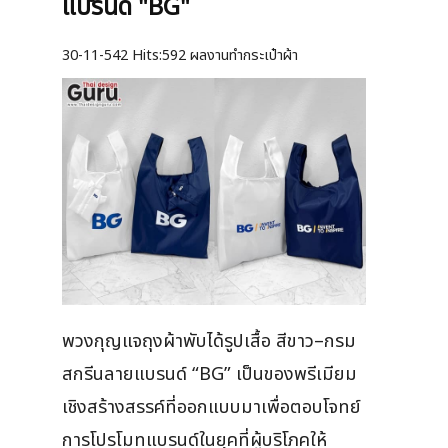
แบรนด์ "BG"
30-11-542
Hits:
592 ผลงานทำกระเป๋าผ้า
พวงกุญแจถุงผ้าพับได้รูปเสื้อ สีขาว–กรม
สกรีนลายแบรนด์ “BG” เป็นของพรีเมียม
เชิงสร้างสรรค์ที่ออกแบบมาเพื่อตอบโจทย์
การโปรโมทแบรนด์ในยุคที่ผู้บริโภคให้