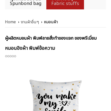
Spunbond bag
Fabric stuffs
Home
งานผ้าอื่นๆ
หมอนผ้า
ผู้ผลิตหมอนผ้า พิมพ์ลายสั่งทำของแจก ของพรีเมี่ยม
หมอนอิงผ้า พิมพ์ข้อความ