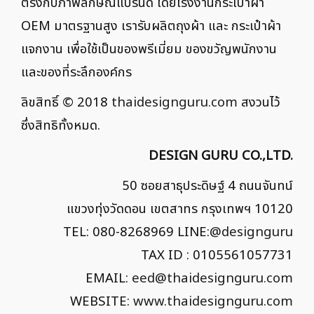
ตรงกับภาพลักษณ์แบรนด์ โดยโรงงานกระเป๋าผ้า
OEM มาตรฐานสูง เรารับผลิตถุงผ้า และ กระเป๋าผ้า
แจกงาน เพื่อใช้เป็นของพรีเมี่ยม ของขวัญพนักงาน
และของที่ระลึกองค์กร
ลิขสิทธิ์ © 2018
thaidesignguru.com
สงวนไว้
ซึ่งสิทธิทั้งหมด.
DESIGN GURU CO.,LTD.
50 ซอยสาธุประดิษฐ์ 4 ถนนจันทน์
แขวงทุ่งวัดดอน เขตสาทร กรุงเทพฯ 10120
TEL: 080-8268969 LINE:
@designguru
TAX ID : 0105561057731
EMAIL:
eed@thaidesignguru.com
WEBSITE:
www.thaidesignguru.com