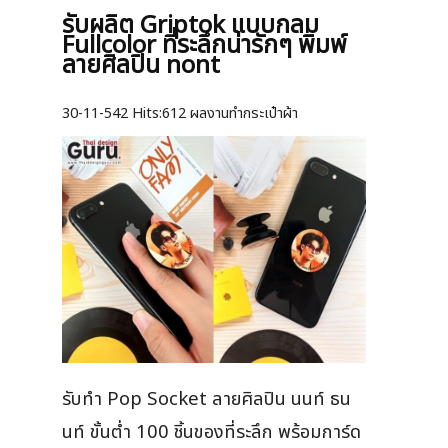
รับผลิต Griptok แบบกลม
Fullcolor ที่ระลึกน่ารักๆ พิมพ์
ลายศิลปิน nont
30-11-542
Hits:
612 ผลงานทำกระเป๋าผ้า
รับทำ Pop Socket ลายศิลปิน นนท์ ธน
นท์ ขั้นต่ำ 100 ชิ้นของที่ระลึก พร้อมการ์ด