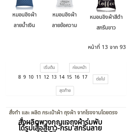
หมอนอิงผ้า
หมอนอิงผ้า
หมอนอิงผ้าสีดำ
ลายน้ำเงิน
ลายข้อความ
สกรีนขาว
หน้าที่ 13 จาก 93
เริ่มต้น
ก่อนหน้า
8
9
10
11
12
13
14
15
16
17
ต่อไป
สุดท้าย
สั่งทำ และ ผลิต กระเป๋าผ้า ถุงผ้า จากโรงงานโดยตรง
สั่งผลิตพวงกุญแจถุงผ้าร่มพับ
ได้รูปเสื้อสีขาว-กรม สกรีนลาย