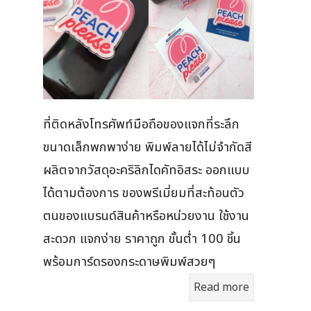
ที่ติดหลังโทรศัพท์มือถือของแจกที่ระลึก
ขนาดเล็กพกพาง่าย พิมพ์ลายได้ไม่จำกัดสี
ผลิตจากวัสดุอะคริลิกไดคัทอิสระ ออกแบบ
ได้ตามต้องการ ของพรีเมี่ยมที่สะท้อนตัว
ตนของแบรนด์สินค้าหรือหน่วยงาน ใช้งาน
สะดวก แจกง่าย ราคาถูก ขั้นต่ำ 100 ชิ้น
พร้อมการ์ดรองกระดาษพิมพ์สวยๆ
Read more